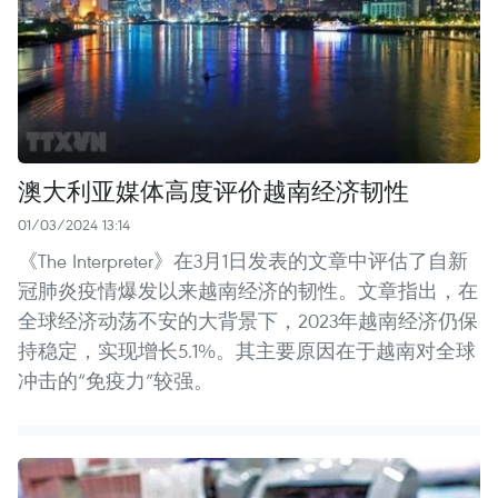
澳大利亚媒体高度评价越南经济韧性
01/03/2024 13:14
《The Interpreter》在3月1日发表的文章中评估了自新
冠肺炎疫情爆发以来越南经济的韧性。文章指出，在
全球经济动荡不安的大背景下，2023年越南经济仍保
持稳定，实现增长5.1%。其主要原因在于越南对全球
冲击的“免疫力”较强。