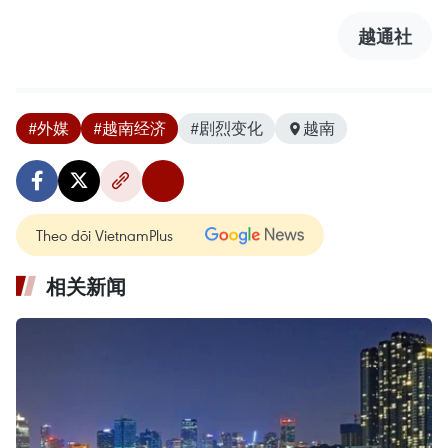
越通社
#外媒
#越南经济
#剧烈变化
越南
Theo dõi VietnamPlus
相关新闻