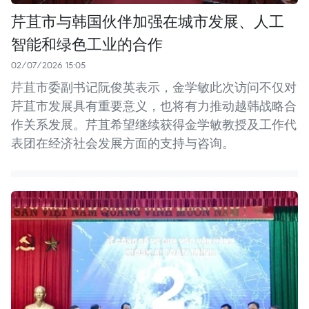
芹苴市与韩国伙伴加强在城市发展、人工
智能和绿色工业的合作
02/07/2026 15:05
芹苴市委副书记阮俊英表示，金学敏此次访问不仅对
芹苴市发展具有重要意义，也将有力推动越韩战略合
作关系发展。芹苴希望继续获得金学敏教授及工作代
表团在经济社会发展方面的支持与咨询。