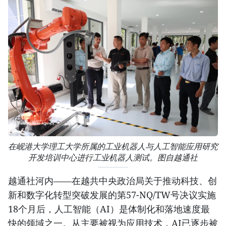
在岘港大学理工大学所属的工业机器人与人工智能应用研究
开发培训中心进行工业机器人测试。图自越通社
越通社河内——在越共中央政治局关于推动科技、创
新和数字化转型突破发展的第57-NQ/TW号决议实施
18个月后，人工智能（AI）是体制化和落地速度最
快的领域之一。从主要被视为应用技术，AI已逐步被