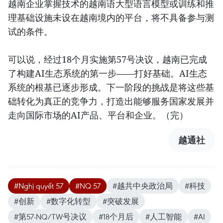
越南企业掌握技术的越南语大型语言模型或训练和推
理基础设施未设在越南境内的平台，将不具备参与测
试的条件。
可以说，经过18个月实施第57号决议，越南已完成
了构建AI生态系统的第一步——打好基础。AI生态
系统的根基已逐步形成。下一阶段的挑战是将这些基
础转化为真正的竞争力，打造出能够服务国家发展并
走向国际市场的AI产品、平台和企业。（完）
越通社
#Nghị quyết 57
#NQ 57
#越共中央政治局
#科技
#创新
#数字化转型
#突破发展
#第57-NQ/TW号决议
#18个月后
#人工智能
#AI