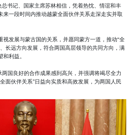
中央总书记、国家主席苏林相信，凭着热忱、情谊和丰
未来一段时间内推动越蒙全面伙伴关系走深走实并取
。
重视发展与蒙古国的关系，并愿同蒙方一道，推动“全
效、长远方向发展，符合两国高层领导的共同方向，满
望和利益。
继承两国良好的合作成果感到高兴，并强调将竭尽全力
蒙全面伙伴关系”日益向实质和高效发展，为两国人民