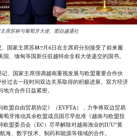
家主席苏林与葡萄牙大使。图自越通社
记、国家主席苏林7月6日在主席府分别接受了前来履
美国、缅甸等国新任驻越特命全权大使递交的国书。
总书记、国家主席强调越南重视发展与欧盟重要合作伙
评价过去一段时间双边关系取得的积极进展。双方经济
与地方合作日益紧密。
欧盟自由贸易协定》（EVFTA），力争将双边贸易
议葡萄牙推动其余欧盟成员国尽早批准《越南与欧盟投
持欧盟委员会（EC）尽早解除对越南渔业的IUU“黄
、航海、数字技术、制药和能源等领域的合作。