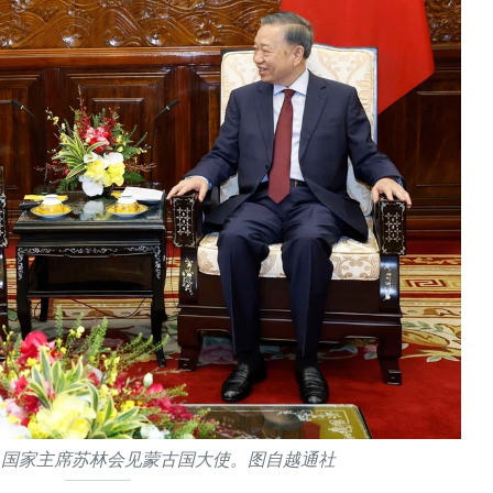
、国家主席苏林会见蒙古国大使。图自越通社