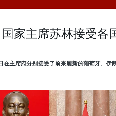
、国家主席苏林接受各
6日在主席府分别接受了前来履新的葡萄牙、伊