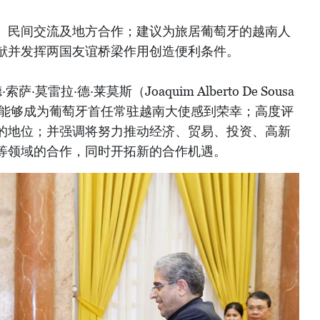
、民间交流及地方合作；建议为旅居葡萄牙的越南人
献并发挥两国友谊桥梁作用创造便利条件。
莫雷拉·德·莱莫斯（Joaquim Alberto De Sousa
）表示，对能够成为葡萄牙首任常驻越南大使感到荣幸；高度评
的地位；并强调将努力推动经济、贸易、投资、高新
等领域的合作，同时开拓新的合作机遇。