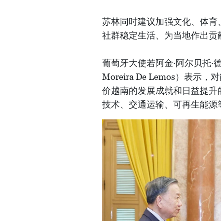
苏林同时建议加强文化、体育
社群稳定生活、为当地作出贡
葡萄牙大使若阿金·阿尔贝托·德·索萨·
Moreira De Lemos
价越南的发展成就和日益提升
技术、交通运输、可再生能源