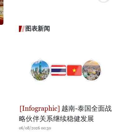
图表新闻
越南-泰国全面战
略伙伴关系继续稳健发展
06/08/2026 00:30