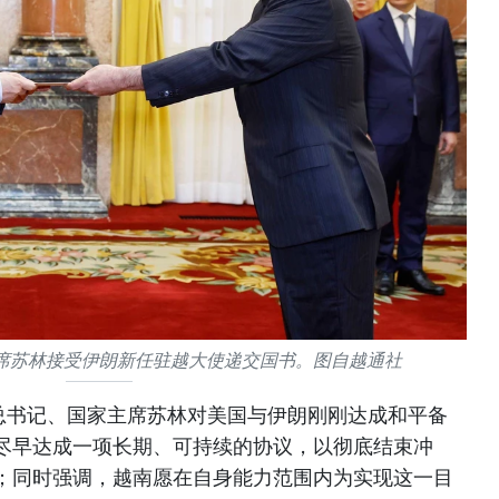
席苏林接受伊朗新任驻越大使递交国书。图自越通社
央总书记、国家主席苏林对美国与伊朗刚刚达成和平备
尽早达成一项长期、可持续的协议，以彻底结束冲
；同时强调，越南愿在自身能力范围内为实现这一目