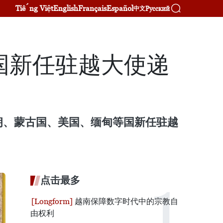
Tiếng Việt
English
Français
Español
Русский
中文
国新任驻越大使递
朗、蒙古国、美国、缅甸等国新任驻越
点击最多
越南保障数字时代中的宗教自
由权利