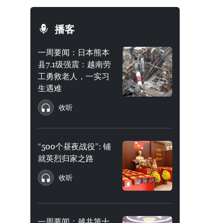
播客
一周要闻：日本熊本
县7.1级强震：越南劳
工勇救老人，一实习
生遇难
收听
“500个昼夜战役”: 铺
就英烈归家之路
收听
一周要闻：越共第十