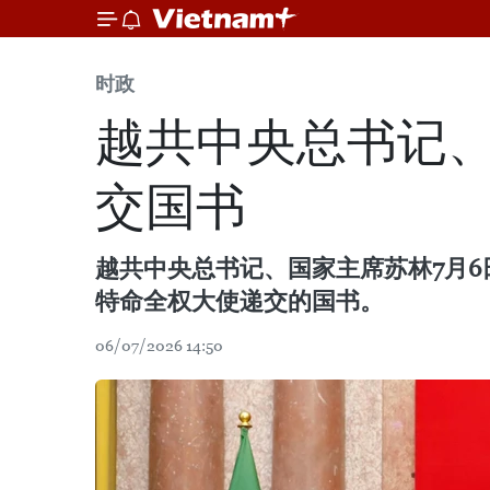
时政
越共中央总书记
交国书
越共中央总书记、国家主席苏林7月
特命全权大使递交的国书。
06/07/2026 14:50