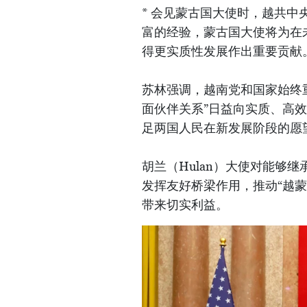
* 会见蒙古国大使时，越共
富的经验，蒙古国大使将为在
得更实质性发展作出重要贡献
苏林强调，越南党和国家始终
面伙伴关系”日益向实质、高
足两国人民在新发展阶段的愿
胡兰（Hulan）大使对能够
发挥友好桥梁作用，推动“越
带来切实利益。