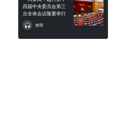
四届中央委员会第三
次全体会议隆重举行
收听