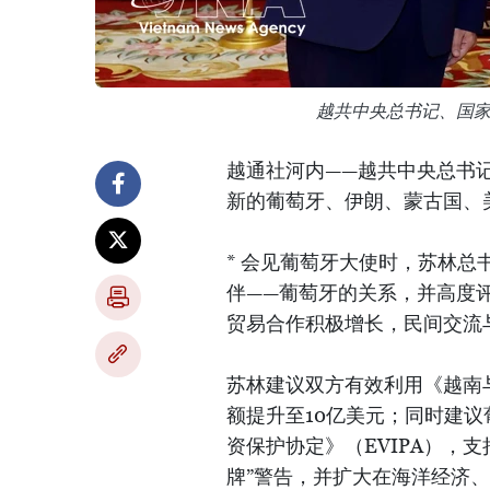
越共中央总书记、国
越通社河内——越共中央总书
新的葡萄牙、伊朗、蒙古国、
* 会见葡萄牙大使时，苏林
伴——葡萄牙的关系，并高度
贸易合作积极增长，民间交流
苏林建议双方有效利用《越南与
额提升至10亿美元；同时建
资保护协定》（EVIPA），支
牌”警告，并扩大在海洋经济