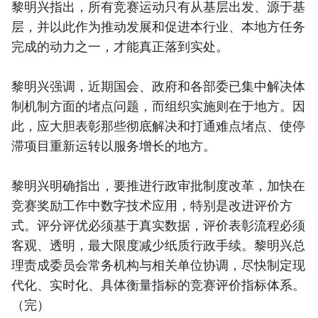
黎明兴指出，所有竞赛运动只有从基层出发、源于基
层，并以此作为推动发展和促进本行业、本地方任务
完成的动力之一，才能真正落到实处。
黎明兴强调，近期国会、政府和各部委已集中解决体
制机制方面的堵点问题，而组织实施则在于地方。因
此，应大胆表彰那些彻底解决和打通难点堵点、使停
滞项目重新运转以服务增长的地方。
黎明兴明确指出，要推进行政审批制度改革，加快在
竞赛奖励工作中数字技术应用，特别是改进评价方
式。评分评优必须基于真实数据，评价表彰流程必须
客观、透明，最大限度减少纸质行政手续。黎明兴总
理责成委员会常务机构与相关单位协调，尽快制定现
代化、实时化、具体衡量指标的竞赛评价指标体系。
（完）