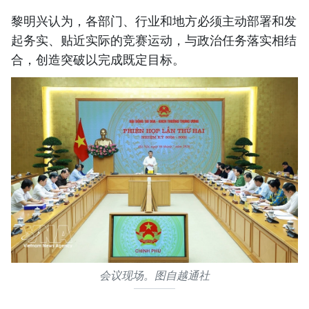
黎明兴认为，各部门、行业和地方必须主动部署和发
起务实、贴近实际的竞赛运动，与政治任务落实相结
合，创造突破以完成既定目标。
会议现场。图自越通社