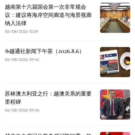
越南第十六届国会第一次非常规会
议：建议将海岸空间廊道与海景视廊
纳入法律
06/08/2026 10:39
☕️越通社新闻下午茶（2026.8.6）
06/08/2026 09:42
苏林澳大利亚之行：越澳关系的重要
里程碑
06/08/2026 09:36