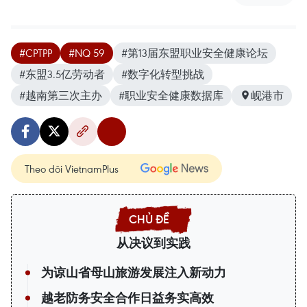
#CPTPP
#NQ 59
#第13届东盟职业安全健康论坛
#东盟3.5亿劳动者
#数字化转型挑战
#越南第三次主办
#职业安全健康数据库
岘港市
Theo dõi VietnamPlus
从决议到实践
为谅山省母山旅游发展注入新动力
越老防务安全合作日益务实高效