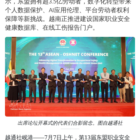
示，东盟拥有超3.5亿劳动者，数字化转型带来
个人数据保护、AI应用伦理、平台劳动者权利
保障等新挑战。越南正推进建设国家职业安全
健康数据库、在线工伤报告门户。
出席论坛开幕式的代表们合影留念。图自越通社
越通社岘港——7月7日上午，第13届东盟职业安全