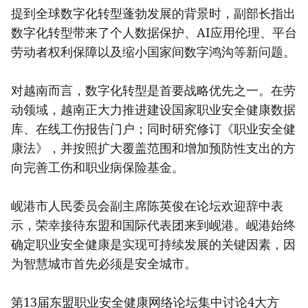
提到全球数字化转型蓬勃发展的背景时，副部长指出
数字化转型带来了个人数据保护、AI应用伦理、平台
劳动者权利保障以及缩小国家间数字鸿沟等新问题。
对越南而言，数字化转型是首要战略优先之一。在劳
动领域，越南正大力推进建设国家职业安全健康数据
库、在线工伤报告门户；同时研究修订《职业安全健
康法》，并按照扩大覆盖范围和增加预防性支出的方
向完善工伤和职业病保险基金。
岘港市人民委员会副主席陈英俊在论坛欢迎辞中表
示，荣幸接待东盟和国际代表团来到岘港。岘港始终
确定职业安全健康是实现可持续发展的关键因素，因
为智慧城市首先必须是安全城市。
第13届东盟职业安全健康网络论坛集中讨论4大方