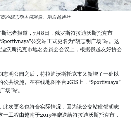
克市的胡志明主席雕像。图自越通社
罗斯记者报道，7月8日，俄罗斯符拉迪沃斯托克市
将“Sportivnaya”公交站正式更名为“胡志明广场”站。这
拉迪沃斯托克市地名委员会会议上，根据俄越友好协会
胡志明公园之后，符拉迪沃斯托克市又新增了一处以
设施。在在线地图平台2GIS上，“Sportivnaya”
广场”站。
，此次更名也符合实际情况，因为该公交站毗邻胡志
一工程由越南于2019年赠送给符拉迪沃斯托克市，