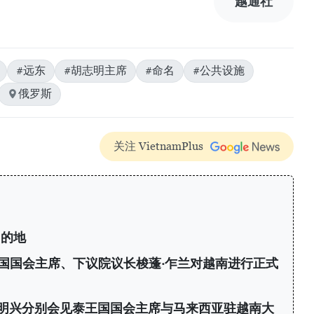
越通社
#远东
#胡志明主席
#命名
#公共设施
俄罗斯
关注 VietnamPlus
目的地
国国会主席、下议院议长梭蓬·乍兰对越南进行正式
明兴分别会见泰王国国会主席与马来西亚驻越南大