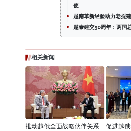
使
越南革新经验助力老挝
越泰建交50周年：两国
相关新闻
推动越俄全面战略伙伴关系
促进越俄