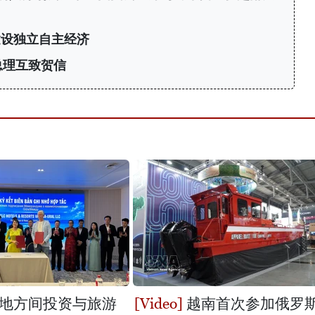
建设独立自主经济
总理互致贺信
地方间投资与旅游
越南首次参加俄罗