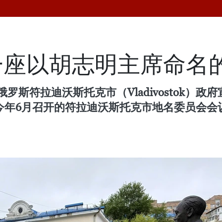
一座以胡志明主席命名
符拉迪沃斯托克市（Vladivostok）政府宣布，
在今年6月召开的符拉迪沃斯托克市地名委员会