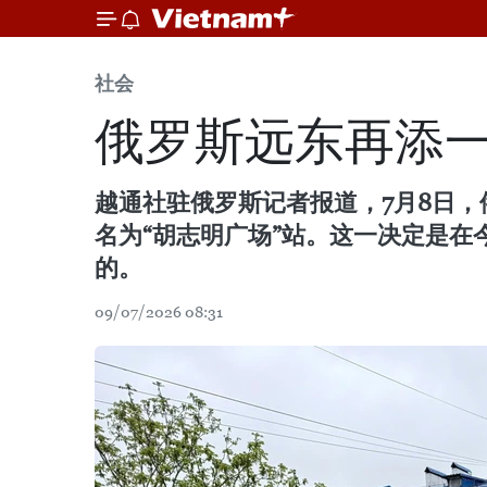
社会
俄罗斯远东再添
越通社驻俄罗斯记者报道，7月8日，俄罗斯
名为“胡志明广场”站。这一决定是
的。
09/07/2026 08:31