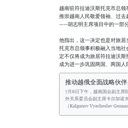
越南驻符拉迪沃斯托克市总领
推崇越南人民敬爱领袖、过去
——胡志明主席项目中的一部
他指出，这一决定也是对旅居
托克市总领事积极融入当地社
定不仅将成为旅居符拉迪沃斯
成为进一步巩固两国、两国人
推动越俄全面战略伙伴
7月8日下午，越南国会副主席
外关系委员会副主席卡尔加诺夫
（Kalganov Vyacheslav Genn