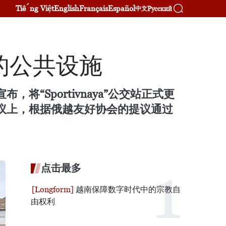
Tiếng Việt
English
Français
Español
Русский
中文
的公共设施
将“Sportivnaya”公交站正式更
会议上，根据俄越友好协会的提议通过
点击最多
越南保障数字时代中的宗教自
由权利