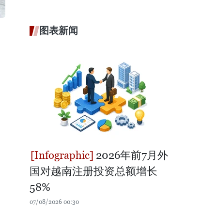
图表新闻
2026年前7月外
国对越南注册投资总额增长
58%
07/08/2026 00:30