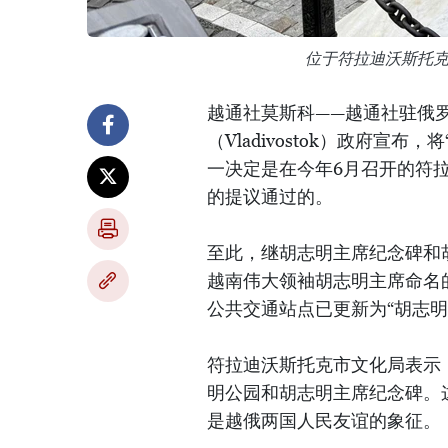
位于符拉迪沃斯托
越通社莫斯科——越通社驻俄
（Vladivostok）政府宣布，
一决定是在今年6月召开的符
的提议通过的。
至此，继胡志明主席纪念碑和
越南伟大领袖胡志明主席命名的公共
公共交通站点已更新为“胡志明
符拉迪沃斯托克市文化局表示
明公园和胡志明主席纪念碑。这
是越俄两国人民友谊的象征。