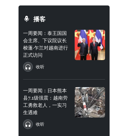
播客
一周要闻：泰王国国
会主席、下议院议长
梭蓬·乍兰对越南进行
正式访问
收听
一周要闻：日本熊本
县7.1级强震：越南劳
工勇救老人，一实习
生遇难
收听