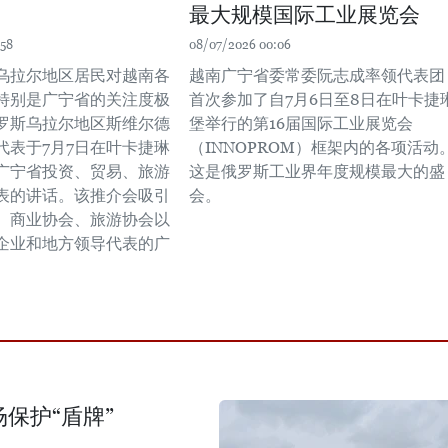
最大规模国际工业展览会
:58
08/07/2026 00:06
乌拉尔地区居民对越南各
越南广宁省委常委阮志成率领代表团
特别是广宁省的关注度极
首次参加了自7月6日至8日在叶卡捷
罗斯乌拉尔地区斯维尔德
堡举行的第16届国际工业展览会
代表于7月7日在叶卡捷琳
（INNOPROM）框架内的各项活动
广宁省投资、贸易、旅游
这是俄罗斯工业界年度规模最大的盛
表的讲话。该推介会吸引
会。
、商业协会、旅游协会以
企业和地方领导代表的广
保护“盾牌”