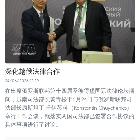
深化越俄法律合作
24/06/2026 12:29
在出席俄罗斯联邦第十四届圣彼得堡国际法律论坛期
间，越南司法部长黄青松于6月24日与俄罗斯联邦司
法部长康斯坦丁·丘伊琴科（Konstantin Chuychenko）
举行工作会谈，就落实两国司法部已签署合作协议的
具体事项进行了讨论。