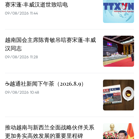
赛宋蓬·丰威汉逝世致唁电
09/08/2026 11:44
越南国会主席陈青敏吊唁赛宋蓬·丰威
汉同志
09/08/2026 11:28
☕️越通社新闻下午茶（2026.8.9）
09/08/2026 10:48
推动越南与新西兰全面战略伙伴关系
更加务实高效发展的重要里程碑