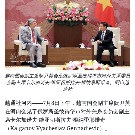
越南国会副主席阮尹英会见俄罗斯圣彼得堡市对外关系委员
会副主席卡尔加诺夫·维亚切斯拉夫·根纳季耶维奇。图自越
通社
越通社河内——7月8日下午，越南国会副主席阮尹英
在河内会见了俄罗斯圣彼得堡市对外关系委员会副主
席卡尔加诺夫·维亚切斯拉夫·根纳季耶维奇
（Kalganov Vyacheslav Gennadievic）。