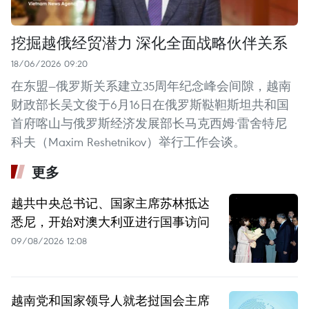
挖掘越俄经贸潜力 深化全面战略伙伴关系
18/06/2026 09:20
在东盟—俄罗斯关系建立35周年纪念峰会间隙，越南
财政部长吴文俊于6月16日在俄罗斯鞑靼斯坦共和国
首府喀山与俄罗斯经济发展部长马克西姆·雷舍特尼
科夫（Maxim Reshetnikov）举行工作会谈。
更多
越共中央总书记、国家主席苏林抵达
悉尼，开始对澳大利亚进行国事访问
09/08/2026 12:08
越南党和国家领导人就老挝国会主席