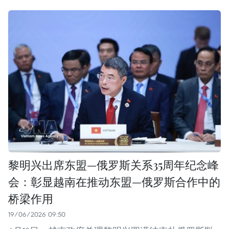
黎明兴出席东盟—俄罗斯关系35周年纪念峰
会：彰显越南在推动东盟—俄罗斯合作中的
桥梁作用
19/06/2026 09:50