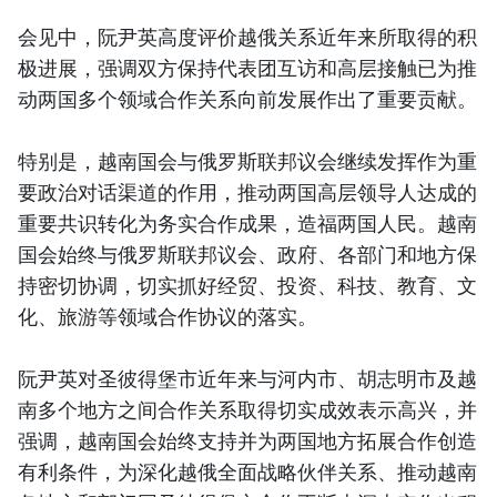
会见中，阮尹英高度评价越俄关系近年来所取得的积
极进展，强调双方保持代表团互访和高层接触已为推
动两国多个领域合作关系向前发展作出了重要贡献。
特别是，越南国会与俄罗斯联邦议会继续发挥作为重
要政治对话渠道的作用，推动两国高层领导人达成的
重要共识转化为务实合作成果，造福两国人民。越南
国会始终与俄罗斯联邦议会、政府、各部门和地方保
持密切协调，切实抓好经贸、投资、科技、教育、文
化、旅游等领域合作协议的落实。
阮尹英对圣彼得堡市近年来与河内市、胡志明市及越
南多个地方之间合作关系取得切实成效表示高兴，并
强调，越南国会始终支持并为两国地方拓展合作创造
有利条件，为深化越俄全面战略伙伴关系、推动越南