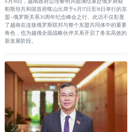
6月18日，越南政府总理黎明兴圆满结束赴俄罗斯鞑
靼斯坦共和国首府喀山出席于6月17日至18日举行的东
盟—俄罗斯关系35周年纪念峰会之行。此访不仅彰显
了越南在连接俄罗斯联邦与整个东盟共同体中的重要
角色，也为越俄全面战略伙伴关系开启了务实高效的
新发展阶段。