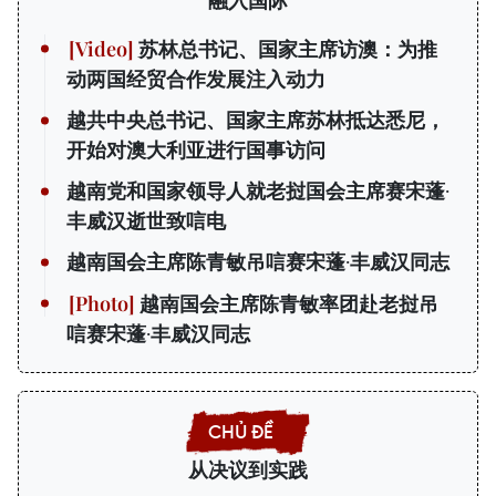
融入国际
苏林总书记、国家主席访澳：为推
动两国经贸合作发展注入动力
越共中央总书记、国家主席苏林抵达悉尼，
开始对澳大利亚进行国事访问
越南党和国家领导人就老挝国会主席赛宋蓬·
丰威汉逝世致唁电
越南国会主席陈青敏吊唁赛宋蓬·丰威汉同志
越南国会主席陈青敏率团赴老挝吊
唁赛宋蓬·丰威汉同志
从决议到实践