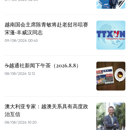
越南国会主席陈青敏将赴老挝吊唁赛
宋蓬·丰威汉同志
09/08/2026 00:43
☕️越通社新闻下午茶（2026.8.8）
08/08/2026 12:12
澳大利亚专家：越澳关系具有高度政
治互信
08/08/2026 10:20