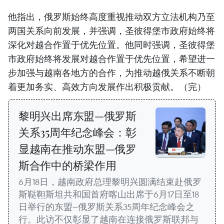
他指出，俄罗斯始终高度重视推动双方立法机构乃至
两国关系向前发展，并强调，圣彼得堡市政府始终将
深化对越合作置于优先位置。他同时强调，圣彼得堡
市政府始终将发展对越合作置于优先位置，希望进一
步加强与越南各地方的合作，为推动越俄关系不断朝
着更加务实、高效方向发展作出积极贡献。（完）
黎明兴出席东盟—俄罗斯
关系35周年纪念峰会：彰
显越南在推动东盟—俄罗
斯合作中的桥梁作用
6月18日，越南政府总理黎明兴圆满结束赴俄罗
斯鞑靼斯坦共和国首府喀山出席于6月17日至18
日举行的东盟—俄罗斯关系35周年纪念峰会之
行。此访不仅彰显了越南在连接俄罗斯联邦与