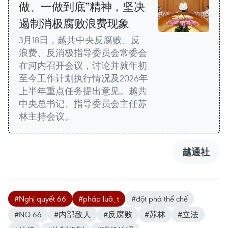
做、一做到底”精神，坚决
遏制消极腐败浪费现象
3月18日，越共中央反腐败、反
浪费、反消极指导委员会常委会
在河内召开会议，讨论并就年初
至今工作计划执行情况及2026年
上半年重点任务提出意见。越共
中央总书记、指导委员会主任苏
林主持会议。
越通社
#Nghị quyết 66
#pháp luật
#đột phá thể chế
#NQ 66
#内部敌人
#反腐败
#苏林
#立法