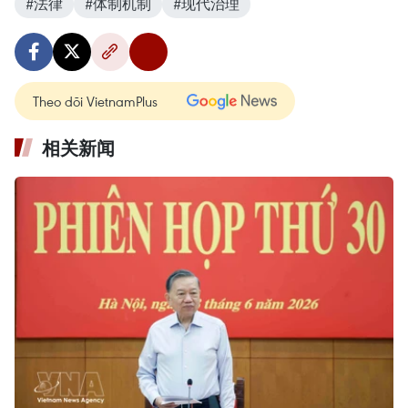
#法律
#体制机制
#现代治理
Theo dõi VietnamPlus
相关新闻