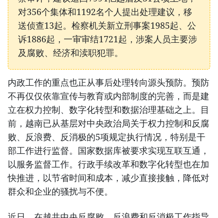
对356个集体和1192名个人提出处理建议，移
送侦查13起。检察机关新立刑事案1985起、公
诉1886起，一审审结1721起，涉案人员主要涉
及腐败、经济和渎职犯罪。
内政工作的重点也正从事后处理转向源头预防。预防
不再仅仅依靠宣传与教育或内部制度的完善，而是建
立在权力控制、数字化转型和数据治理基础之上。目
前，越南已从基层对中央政治局关于权力控制和反腐
败、反浪费、反消极的5项规定执行情况，特别是干
部工作进行监督。国家数据库被要求实现互联互通，
以服务监督工作。行政手续改革和数字化转型也在加
快推进，以节省时间和成本，减少直接接触，降低对
群众和企业的骚扰与不便。
近日，在越共中央反腐败、反浪费和反消极工作指导