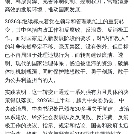
颈、释放资源、完善体制机制、控制权力，营造清廉
高效的发展环境，推动国家发展。
2026年继续标志着党在领导和管理思维上的重要转
变，其中包括内政工作和反腐败、反浪费、反消极工
作。面对国家进入新发展阶段的要求，对“内部敌人”
的斗争依然坚定不移、毫无禁区、没有例外。但目标
已不再局限于处理违规行为，而转向建设廉洁、透
明、现代的国家治理体系，畅通被阻滞的资源，破解
体制机制瓶颈，同时保护敢想敢干、勇于创新、敢于
为公共利益担当的人。
实践表明，这一转变正通过一系列强有力且具体的决
策得以落实。2026年上半年，越共中央委员会、中
央政治局、中央书记处已颁布30多项关于党建、政治
体系建设、经济社会发展以及反腐败、反浪费、反消
极工作的决议、指示、规定和结论。国会和政府也迅
速审查、修改、补充与颁布近300项法律规范性文