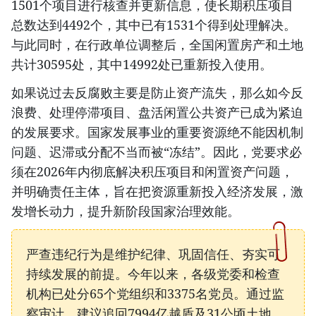
1501个项目进行核查并更新信息，使长期积压项目
总数达到4492个，其中已有1531个得到处理解决。
与此同时，在行政单位调整后，全国闲置房产和土地
共计30595处，其中14992处已重新投入使用。
如果说过去反腐败主要是防止资产流失，那么如今反
浪费、处理停滞项目、盘活闲置公共资产已成为紧迫
的发展要求。国家发展事业的重要资源绝不能因机制
问题、迟滞或分配不当而被“冻结”。因此，党要求必
须在2026年内彻底解决积压项目和闲置资产问题，
并明确责任主体，旨在把资源重新投入经济发展，激
发增长动力，提升新阶段国家治理效能。
严查违纪行为是维护纪律、巩固信任、夯实可
持续发展的前提。今年以来，各级党委和检查
机构已处分65个党组织和3375名党员。通过监
察审计，建议追回7994亿越盾及31公顷土地，