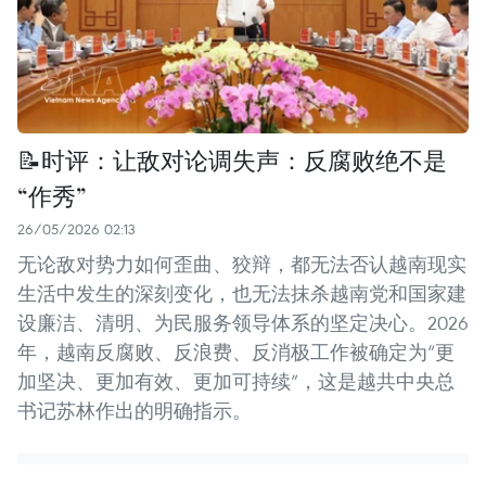
📝时评：让敌对论调失声：反腐败绝不是
“作秀”
26/05/2026 02:13
无论敌对势力如何歪曲、狡辩，都无法否认越南现实
生活中发生的深刻变化，也无法抹杀越南党和国家建
设廉洁、清明、为民服务领导体系的坚定决心。2026
年，越南反腐败、反浪费、反消极工作被确定为“更
加坚决、更加有效、更加可持续”，这是越共中央总
书记苏林作出的明确指示。