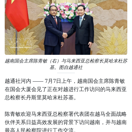
越南国会主席陈青敏（右）与马来西亚总检察长莫哈末杜苏
基。图自越通社
越通社河内 —— 7月7日上午，越南国会主席陈青敏
在国会大厦会见了正在对越进行工作访问的马来西亚
总检察长丹斯里莫哈末杜苏基。
陈青敏欢迎马来西亚总检察署代表团在越马全面战略
伙伴关系日益高效发展的背景下访问越南，并与越南
最高人民检察院进行工作交流。