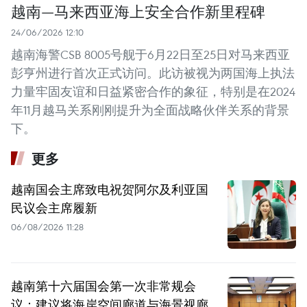
越南—马来西亚海上安全合作新里程碑
24/06/2026 12:10
越南海警CSB 8005号舰于6月22日至25日对马来西亚
彭亨州进行首次正式访问。此访被视为两国海上执法
力量牢固友谊和日益紧密合作的象征，特别是在2024
年11月越马关系刚刚提升为全面战略伙伴关系的背景
下。
更多
越南国会主席致电祝贺阿尔及利亚国
民议会主席履新
06/08/2026 11:28
越南第十六届国会第一次非常规会
议：建议将海岸空间廊道与海景视廊