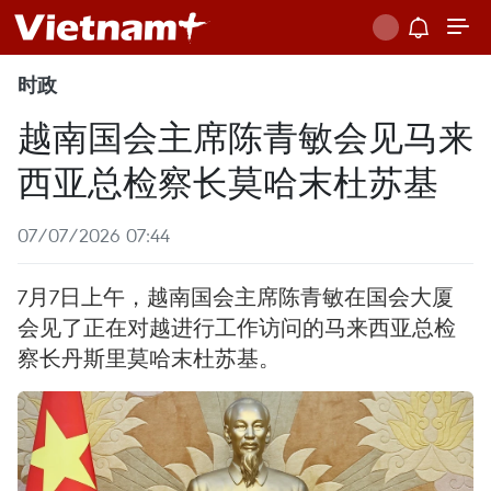
时政
越南国会主席陈青敏会见马来
西亚总检察长莫哈末杜苏基
07/07/2026 07:44
7月7日上午，越南国会主席陈青敏在国会大厦
会见了正在对越进行工作访问的马来西亚总检
察长丹斯里莫哈末杜苏基。