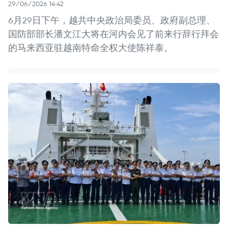
29/06/2026 14:42
6月29日下午，越共中央政治局委员、政府副总理、
国防部部长潘文江大将在河内会见了前来行辞行拜会
的马来西亚驻越南特命全权大使陈祥泰。