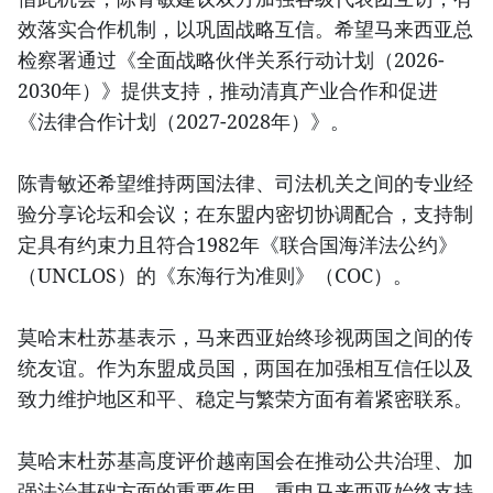
效落实合作机制，以巩固战略互信。希望马来西亚总
检察署通过《全面战略伙伴关系行动计划（2026-
2030年）》提供支持，推动清真产业合作和促进
《法律合作计划（2027-2028年）》。
陈青敏还希望维持两国法律、司法机关之间的专业经
验分享论坛和会议；在东盟内密切协调配合，支持制
定具有约束力且符合1982年《联合国海洋法公约》
（UNCLOS）的《东海行为准则》（COC）。
莫哈末杜苏基表示，马来西亚始终珍视两国之间的传
统友谊。作为东盟成员国，两国在加强相互信任以及
致力维护地区和平、稳定与繁荣方面有着紧密联系。
莫哈末杜苏基高度评价越南国会在推动公共治理、加
强法治基础方面的重要作用，重申马来西亚始终支持