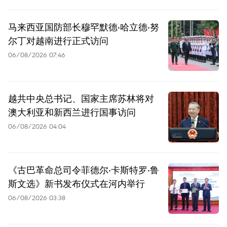
马来西亚国防部长穆罕默德·哈立德·努
尔丁对越南进行正式访问
06/08/2026 07:46
越共中央总书记、国家主席苏林将对
澳大利亚和新西兰进行国事访问
06/08/2026 04:04
《古巴革命总司令菲德尔·卡斯特罗·鲁
斯文选》新书发布仪式在河内举行
06/08/2026 03:38