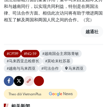
和与越南同行，以实现共同利益，特别是在两国法
律、司法合作方面。相信此次访问将有助于增进两国
相互了解及两国和两国人民之间的合作。（完）
越通社
#CPTPP
#NQ 59
#越南国会主席陈青敏
#马来西亚总检察长
#莫哈末杜苏基
#越南与马来西亚
#司法合作
马来西亚
Theo dõi VietnamPlus
相关新闻