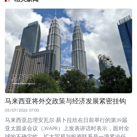
马来西亚将外交政策与经济发展紧密挂钩
05/07/2026 07:00
马来西亚总理安瓦尔·易卜拉欣在日前举行的第39届
亚太圆桌会议（39APR）上发表讲话时表示，面对全
球的不确定性，扩大贸易与投资联系是一项紧迫任