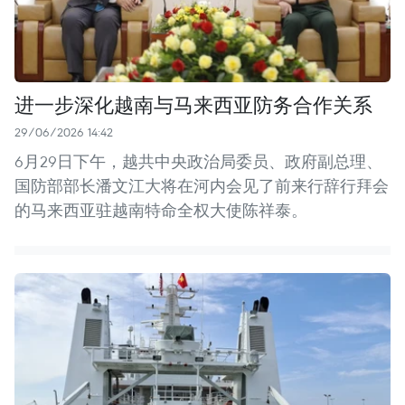
进一步深化越南与马来西亚防务合作关系
29/06/2026 14:42
6月29日下午，越共中央政治局委员、政府副总理、
国防部部长潘文江大将在河内会见了前来行辞行拜会
的马来西亚驻越南特命全权大使陈祥泰。