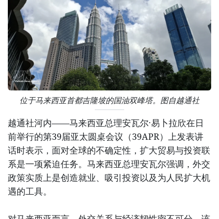
位于马来西亚首都吉隆坡的国油双峰塔。图自越通社
越通社河内——马来西亚总理安瓦尔·易卜拉欣在日
前举行的第39届亚太圆桌会议（39APR）上发表讲
话时表示，面对全球的不确定性，扩大贸易与投资联
系是一项紧迫任务。马来西亚总理安瓦尔强调，外交
政策实质上是创造就业、吸引投资以及为人民扩大机
遇的工具。
对马来西亚而言，外交关系与经济韧性密不可分。该