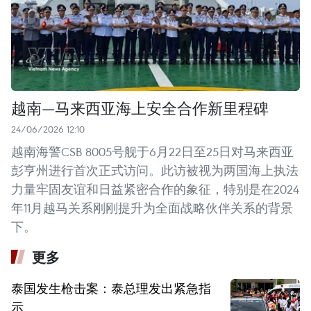
越南—马来西亚海上安全合作新里程碑
24/06/2026 12:10
越南海警CSB 8005号舰于6月22日至25日对马来西亚
彭亨州进行首次正式访问。此访被视为两国海上执法
力量牢固友谊和日益紧密合作的象征，特别是在2024
年11月越马关系刚刚提升为全面战略伙伴关系的背景
下。
更多
泰国发生枪击案：泰总理发出紧急指
示