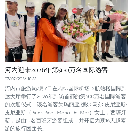
河内迎来2026年第500万名国际游客
07/07/2026 10:33
河内市旅游局7月7日在内排国际机场T2航站楼国际到
达大厅举行了2026年到访首都的第500万名国际游客
的欢迎仪式。该名游客为玛丽亚·德尔·马尔·皮尼亚斯·
皮尼亚斯（Piñas Piñas Maria Del Mar）女士，西班牙
籍，是由19名西班牙游客组成，并开启为期16天越南
游的旅行团团长。