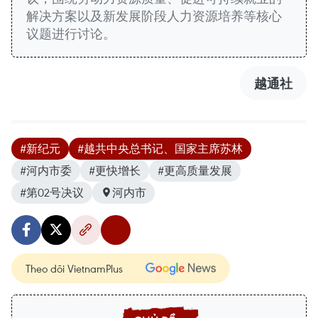
解决方案以及新发展阶段人力资源培养等核心
议题进行讨论。
越通社
#新纪元
#越共中央总书记、国家主席苏林
#河内市委
#更快增长
#更高质量发展
#第02号决议
河内市
Theo dõi VietnamPlus