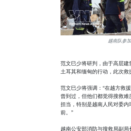
越南队参
范文巳少将研判，由于高层建
土耳其和缅甸的行动，此次救援
范文巳少将强调：“在越方救
曾到过，但他们都觉得搜救难
担当，特别是越南人民对委内
前。”
越南公安部消防与搜救局副局