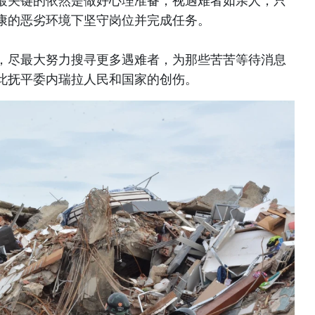
最关键的依然是做好心理准备，视遇难者如亲人，只
康的恶劣环境下坚守岗位并完成任务。
，尽最大努力搜寻更多遇难者，为那些苦苦等待消息
此抚平委内瑞拉人民和国家的创伤。