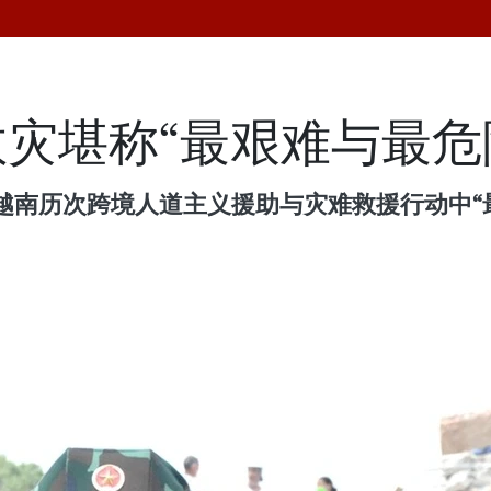
灾堪称“最艰难与最危
越南历次跨境人道主义援助与灾难救援行动中“