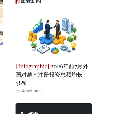
图表新闻
2026年前7月外
国对越南注册投资总额增长
58%
07/08/2026 00:30