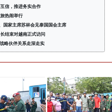
治互信，推进务实合作
之旅热闹举行
、国家主席苏林会见泰国国会主席
议长结束对越南正式访问
战略伙伴关系走深走实