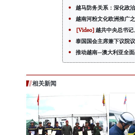
越马防务关系：深化政
越南河粉文化欧洲推广
越共中央总书记
泰国国会主席兼下议院
推动越南—澳大利亚全面
相关新闻