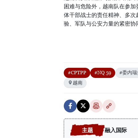
困难与危险外，越南队在参加
体干部战士的责任精神、多次
验、军队与公安力量的紧密协
#CPTPP
#NQ 59
#委内瑞
越南
融入国际