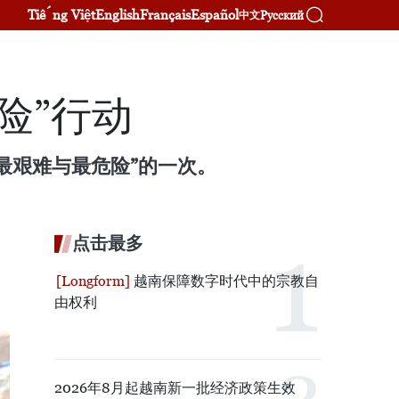
Tiếng Việt
English
Français
Español
Русский
中文
险”行动
最艰难与最危险”的一次。
点击最多
越南保障数字时代中的宗教自
由权利
2026年8月起越南新一批经济政策生效