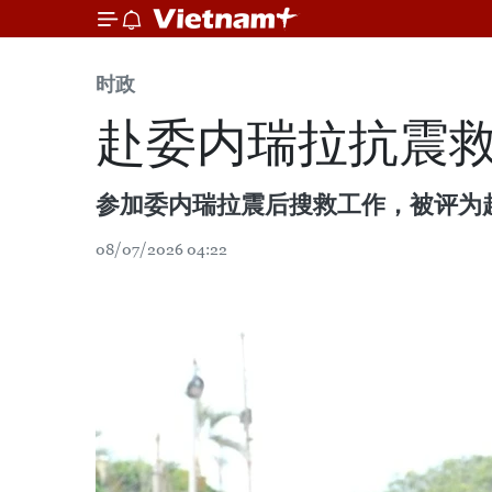
时政
赴委内瑞拉抗震救
参加委内瑞拉震后搜救工作，被评为
08/07/2026 04:22