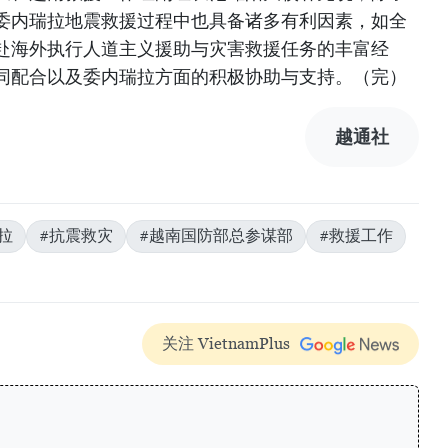
委内瑞拉地震救援过程中也具备诸多有利因素，如全
赴海外执行人道主义援助与灾害救援任务的丰富经
同配合以及委内瑞拉方面的积极协助与支持。（完）
越通社
拉
#抗震救灾
#越南国防部总参谋部
#救援工作
关注 VietnamPlus