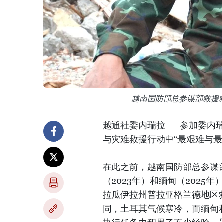
越南国防部总参谋部救援
越通社委内瑞拉——参加委内
与灾难救援行动中“最艰难与最
在此之前，越南国防部总参谋
（2023年）和缅甸（202
拉瓜伊拉州普拉亚格兰德地区
同，土耳其气候寒冷，而缅甸