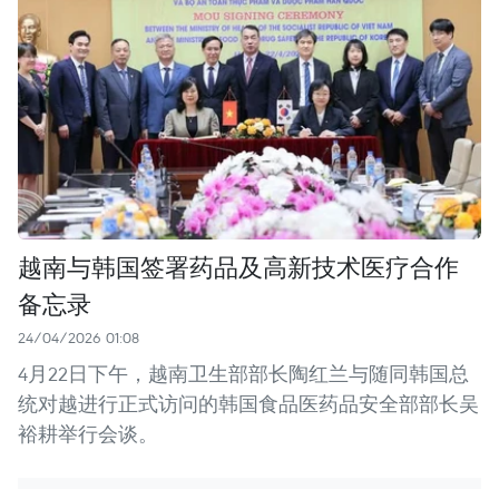
越南与韩国签署药品及高新技术医疗合作
备忘录
24/04/2026 01:08
4月22日下午，越南卫生部部长陶红兰与随同韩国总
统对越进行正式访问的韩国食品医药品安全部部长吴
裕耕举行会谈。