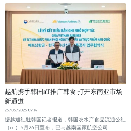
越航携手韩国aT推广韩食 打开东南亚市场
新通道
26/06/2025 09:14
据越通社驻韩国记者报道，韩国农水产食品流通公社
（aT）6月26日宣布，已与越南国家航空公司