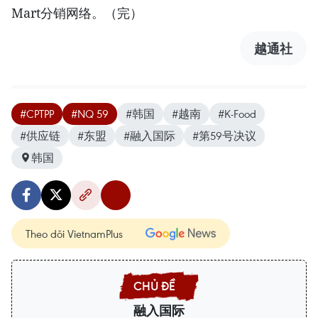
Mart分销网络。（完）
越通社
#CPTPP
#NQ 59
#韩国
#越南
#K-Food
#供应链
#东盟
#融入国际
#第59号决议
韩国
Theo dõi VietnamPlus
融入国际