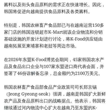
酱料以及街头食品原料的需求正在快速增长。因此，
韩国将促进向越南提供食品原料及各类酱料。
特别是，韩国农林畜产食品部已与在越南运营150多
家门店的韩国连锁超市K-Mart就该企业物流和分销
基础设施的开发计划进行讨论，将K-Food供应链由
越南拓展至柬埔寨和老挝等周边市场。
在2026年东盟K-Food博览会期间，45家韩国农水产
品及食品出口企业与107家东盟进口商代表会面，并
签署了46份谅解备忘录，总金额约为2100万美元。
韩国农林畜产食品部食品产业政策司司长郑京锡
（Jeong Gyeong-seok）强调，越南是韩国扩大新鲜
农产品及食品原料出口的战略据点。他表示，韩国将
继续通过河内物流中心扩大在越南乃至东盟的K-