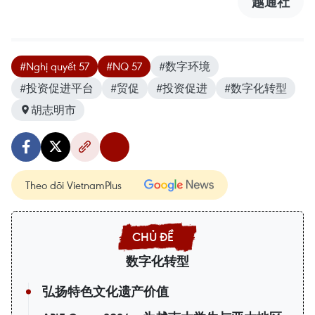
越通社
#Nghị quyết 57
#NQ 57
#数字环境
#投资促进平台
#贸促
#投资促进
#数字化转型
胡志明市
Theo dõi VietnamPlus
数字化转型
弘扬特色文化遗产价值