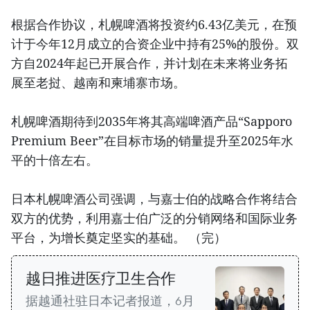
根据合作协议，札幌啤酒将投资约6.43亿美元，在预
计于今年12月成立的合资企业中持有25%的股份。双
方自2024年起已开展合作，并计划在未来将业务拓
展至老挝、越南和柬埔寨市场。
札幌啤酒期待到2035年将其高端啤酒产品“Sapporo
Premium Beer”在目标市场的销量提升至2025年水
平的十倍左右。
日本札幌啤酒公司强调，与嘉士伯的战略合作将结合
双方的优势，利用嘉士伯广泛的分销网络和国际业务
平台，为增长奠定坚实的基础。 （完）
越日推进医疗卫生合作
据越通社驻日本记者报道，6月