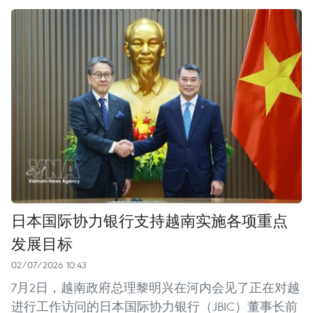
日本国际协力银行支持越南实施各项重点
发展目标
02/07/2026 10:43
7月2日，越南政府总理黎明兴在河内会见了正在对越
进行工作访问的日本国际协力银行（JBIC）董事长前