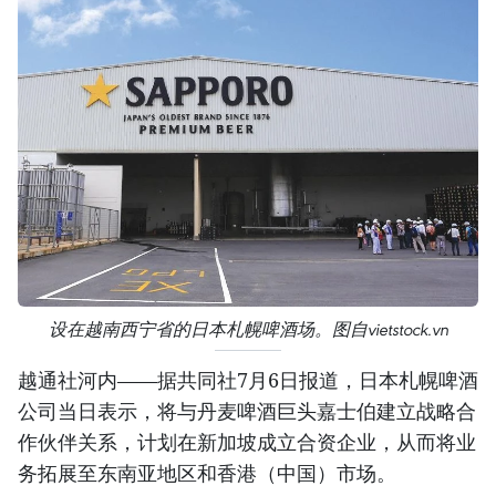
设在越南西宁省的日本札幌啤酒场。图自vietstock.vn
越通社河内——据共同社7月6日报道，日本札幌啤酒
公司当日表示，将与丹麦啤酒巨头嘉士伯建立战略合
作伙伴关系，计划在新加坡成立合资企业，从而将业
务拓展至东南亚地区和香港（中国）市场。