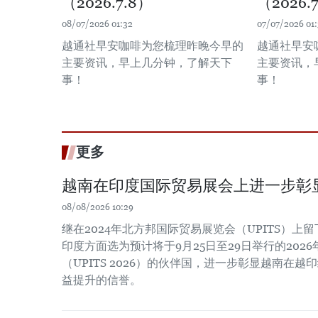
（2026.7.8）
（2026.
08/07/2026 01:32
07/07/2026 01:
越通社早安咖啡为您梳理昨晚今早的
越通社早安
主要资讯，早上几分钟，了解天下
主要资讯，
事！
事！
更多
越南在印度国际贸易展会上进一步彰
08/08/2026 10:29
继在2024年北方邦国际贸易展览会（UPITS）上
印度方面选为预计将于9月25日至29日举行的202
（UPITS 2026）的伙伴国，进一步彰显越南在
益提升的信誉。