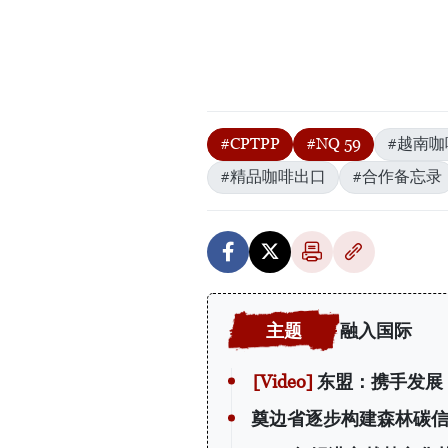
#CPTPP
#NQ 59
#越南咖
#精品咖啡出口
#合作备忘录
融入国际
东盟：携手发展
奠边省逐步构建森林碳