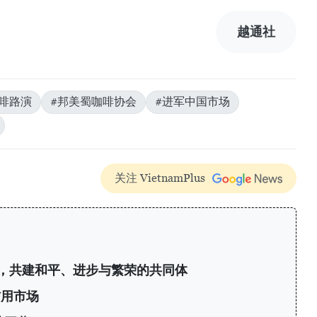
越通社
啡路演
#邦美蜀咖啡协会
#进军中国市场
关注 VietnamPlus
，共建和平、进步与繁荣的共同体
信用市场