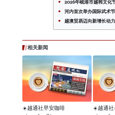
2026年岘港市越韩文化
河内首次举办国际武术节
越澳贸易迈向新增长动
相关新闻
☀️越通社早安咖啡
☀️越通