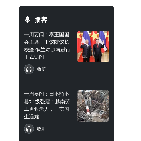
播客
一周要闻：泰王国国
会主席、下议院议长
梭蓬·乍兰对越南进行
正式访问
收听
一周要闻：日本熊本
县7.1级强震：越南劳
工勇救老人，一实习
生遇难
收听