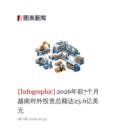
图表新闻
2026年前7个月
越南对外投资总额达23.6亿美
元
08/08/2026 00:30