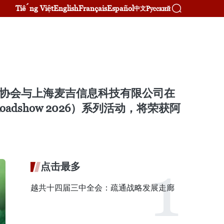
Tiếng Việt
English
Français
Español
Русский
中文
美蜀咖啡协会与上海麦吉信息科技有限公司在
 Roadshow 2026）系列活动，将荣获阿
点击最多
越共十四届三中全会：疏通战略发展走廊