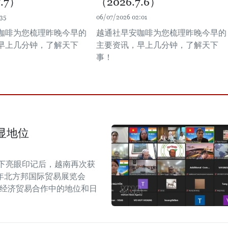
7.7）
（2026.7.6）
35
06/07/2026 02:01
咖啡为您梳理昨晚今早的
越通社早安咖啡为您梳理昨晚今早的
早上几分钟，了解天下
主要资讯，早上几分钟，了解天下
事！
显地位
留下亮眼印记后，越南再次获
6年北方邦国际贸易展览会
越印经济贸易合作中的地位和日