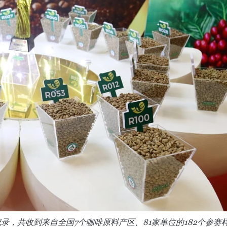
录，共收到来自全国7个咖啡原料产区、81家单位的182个参赛