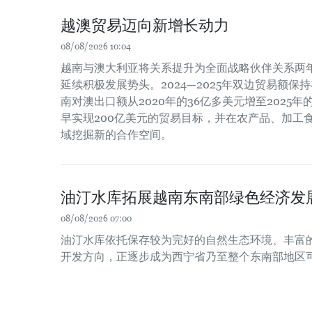
越澳贸易迈向新增长动力
08/08/2026 10:04
越南与澳大利亚将关系提升为全面战略伙伴关系两
延续积极发展势头。2024—2025年双边贸易额保
南对澳出口额从2020年的36亿多美元增至2025
早实现200亿美元的贸易目标，并在农产品、加工
域挖掘新的合作空间。
油汀水库拓展越南东南部绿色经济发
08/08/2026 07:00
油汀水库依托保存较为完好的自然生态环境、丰富
开发方向，正逐步成为西宁省乃至整个东南部地区