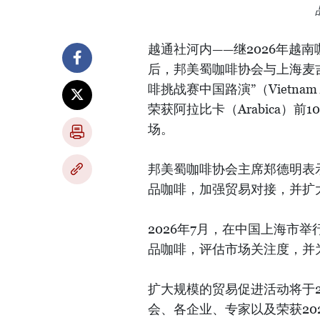
越通社河内——继2026年越南咖啡挑
后，邦美蜀咖啡协会与上海麦吉
啡挑战赛中国路演”（Vietnam Am
荣获阿拉比卡（Arabica）前
场。
邦美蜀咖啡协会主席郑德明表
品咖啡，加强贸易对接，并扩
2026年7月，在中国上海市
品咖啡，评估市场关注度，并
扩大规模的贸易促进活动将于2
会、各企业、专家以及荣获20