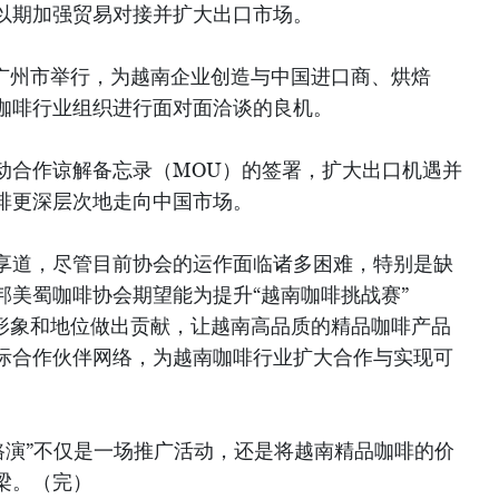
以期加强贸易对接并扩大出口市场。
国广州市举行，为越南企业创造与中国进口商、烘焙
咖啡行业组织进行面对面洽谈的良机。
动合作谅解备忘录（MOU）的签署，扩大出口机遇并
啡更深层次地走向中国市场。
享道，尽管目前协会的运作面临诸多困难，特别是缺
邦美蜀咖啡协会期望能为提升“越南咖啡挑战赛”
 Cup）的形象和地位做出贡献，让越南高品质的精品咖啡产品
际合作伙伴网络，为越南咖啡行业扩大合作与实现可
国路演”不仅是一场推广活动，还是将越南精品咖啡的价
梁。（完）