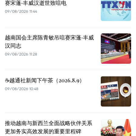
赛宋蓬·丰威汉逝世致唁电
09/08/2026 11:44
越南国会主席陈青敏吊唁赛宋蓬·丰威
汉同志
09/08/2026 11:28
☕️越通社新闻下午茶（2026.8.9）
09/08/2026 10:48
推动越南与新西兰全面战略伙伴关系
更加务实高效发展的重要里程碑