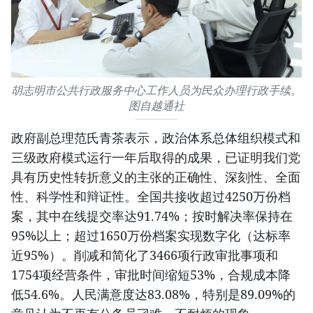
胡志明市公共行政服务中心工作人员为民众办理行政手续。
图自越通社
政府副总理范氏青茶表示，政治体系总体组织模式和
三级政府模式运行一年后取得的成果，已证明我们党
具有历史性转折意义的主张的正确性、深刻性、全面
性、科学性和辩证性。全国共接收超过4250万份档
案，其中在线提交率达91.74%；按时解决率保持在
95%以上；超过1650万份档案实现数字化（达标率
近95%）。削减和简化了3466项行政审批事项和
1754项经营条件，审批时间缩短53%，合规成本降
低54.6%。人民满意度达83.08%，特别是89.09%的