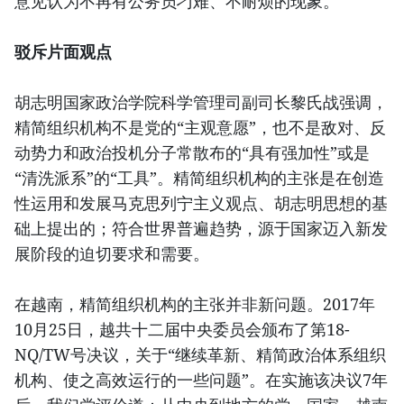
意见认为不再有公务员刁难、不耐烦的现象。
驳斥片面观点
胡志明国家政治学院科学管理司副司长黎氏战强调，
精简组织机构不是党的“主观意愿”，也不是敌对、反
动势力和政治投机分子常散布的“具有强加性”或是
“清洗派系”的“工具”。精简组织机构的主张是在创造
性运用和发展马克思列宁主义观点、胡志明思想的基
础上提出的；符合世界普遍趋势，源于国家迈入新发
展阶段的迫切要求和需要。
在越南，精简组织机构的主张并非新问题。2017年
10月25日，越共十二届中央委员会颁布了第18-
NQ/TW号决议，关于“继续革新、精简政治体系组织
机构、使之高效运行的一些问题”。在实施该决议7年