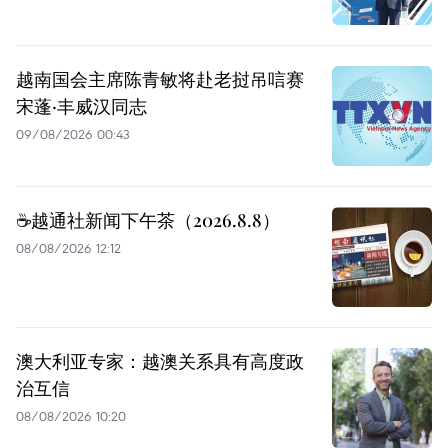
越南国会主席陈青敏将赴老挝吊唁赛
宋蓬·丰威汉同志
09/08/2026 00:43
☕️越通社新闻下午茶（2026.8.8）
08/08/2026 12:12
澳大利亚专家：越澳关系具有高度政
治互信
08/08/2026 10:20