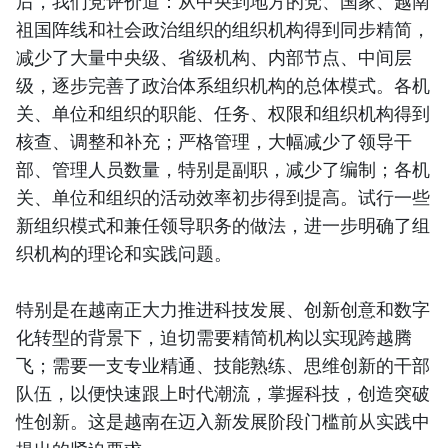
后，我们党评价道：从中央到地方的党、国家、越南
祖国阵线和社会政治组织的组织机构得到同步精简，
减少了大量中央级、省级机构、内部节点、中间层
级，逐步完善了政治体系组织机构的总体模式。各机
关、单位和组织的职能、任务、权限和组织机构得到
核查、调整和补充；严格管理，大幅减少了领导干
部、管理人员数量，特别是副职，减少了编制；各机
关、单位和组织的活动效率初步得到提高。试行一些
新组织模式和兼任领导职务的做法，进一步明确了组
织机构的理论和实践问题。
特别是在越南正大力推进科技发展、创新创意和数字
化转型的背景下，迫切需要精简机构以实现跨越腾
飞；需要一支专业精通、技能熟练、思维创新的干部
队伍，以便快速跟上时代潮流，掌握科技，创造突破
性创新。这是越南在迈入新发展阶段门槛前从实践中