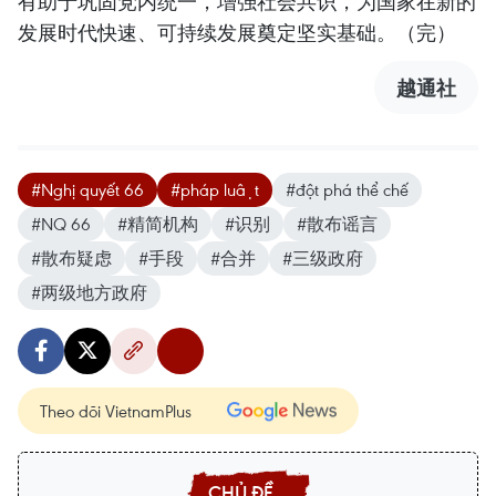
有助于巩固党内统一，增强社会共识，为国家在新的
发展时代快速、可持续发展奠定坚实基础。（完）
越通社
#Nghị quyết 66
#pháp luật
#đột phá thể chế
#NQ 66
#精简机构
#识别
#散布谣言
#散布疑虑
#手段
#合并
#三级政府
#两级地方政府
Theo dõi VietnamPlus