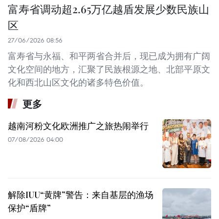
富寿省调动超2.65万亿越盾发展少数民族山
区
27/06/2026 08:56
富寿省与永福、和平两省合并后，现已成为拥有广阔
文化空间的地方，汇聚了民族根源之地、北部平原文
化和西北山区文化的诸多特色价值。
更多
越南河粉文化欧洲推广之旅热闹举行
07/08/2026 04:00
解除IUU“黄牌”警告：来自基层的渔场
保护“盾牌”