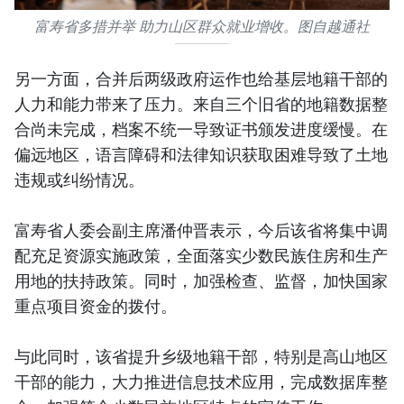
富寿省多措并举 助力山区群众就业增收。图自越通社
另一方面，合并后两级政府运作也给基层地籍干部的
人力和能力带来了压力。来自三个旧省的地籍数据整
合尚未完成，档案不统一导致证书颁发进度缓慢。在
偏远地区，语言障碍和法律知识获取困难导致了土地
违规或纠纷情况。
富寿省人委会副主席潘仲晋表示，今后该省将集中调
配充足资源实施政策，全面落实少数民族住房和生产
用地的扶持政策。同时，加强检查、监督，加快国家
重点项目资金的拨付。
与此同时，该省提升乡级地籍干部，特别是高山地区
干部的能力，大力推进信息技术应用，完成数据库整