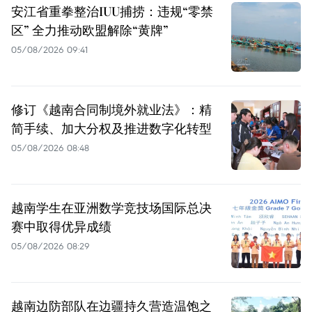
安江省重拳整治IUU捕捞：违规“零禁
区” 全力推动欧盟解除“黄牌”
05/08/2026 09:41
修订《越南合同制境外就业法》：精
简手续、加大分权及推进数字化转型
05/08/2026 08:48
越南学生在亚洲数学竞技场国际总决
赛中取得优异成绩
05/08/2026 08:29
越南边防部队在边疆持久营造温饱之