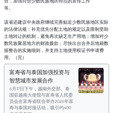
合，加强符合少数民族地区特点的宣传工作
等。
该省还建议中央政府继续完善贴近少数民族地区实际
的法律法规；补充优先分配土地的规定以及限制受助
土地转让的机制，避免再次缺乏生产用地；增加对少
数民族聚居地方的财政拨款；尽快出台合并后地籍数
据整合的实施细则，并支持土地使用权证书申请费
用。（完）
富寿省与泰国加强投资与
智慧城市发展合作
6月17日下午，越南外交部、泰
国驻越南大使馆与富寿省人民委
员会在富寿省联合举办2026年富
寿与泰国对接活动，吸引约400