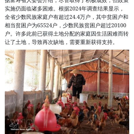
据富寿省人委会介绍，尽管取得了积极成效，但政策
实施仍面临诸多困难。根据2024年调查结果显示，
全省少数民族家庭户有超过24.4万户，其中贫困户和
相当贫困户为65524户，少数民族贫困户超过20100
户。许多此前已获得土地分配的家庭因生活困难而转
让了土地，导致再次缺地，需要重新获得支持。