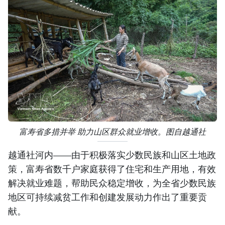
富寿省多措并举 助力山区群众就业增收。图自越通社
越通社河内——由于积极落实少数民族和山区土地政
策，富寿省数千户家庭获得了住宅和生产用地，有效
解决就业难题，帮助民众稳定增收，为全省少数民族
地区可持续减贫工作和创建发展动力作出了重要贡
献。