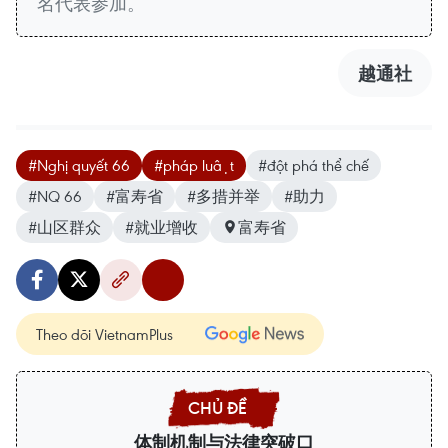
名代表参加。
越通社
#Nghị quyết 66
#pháp luật
#đột phá thể chế
#NQ 66
#富寿省
#多措并举
#助力
#山区群众
#就业增收
富寿省
Theo dõi VietnamPlus
体制机制与法律突破口