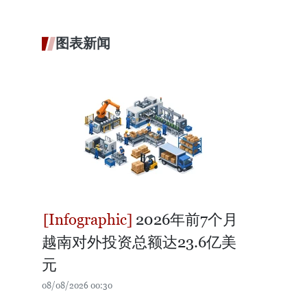
图表新闻
2026年前7个月
越南对外投资总额达23.6亿美
元
08/08/2026 00:30