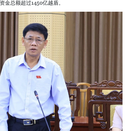
资金总额超过1450亿越盾。