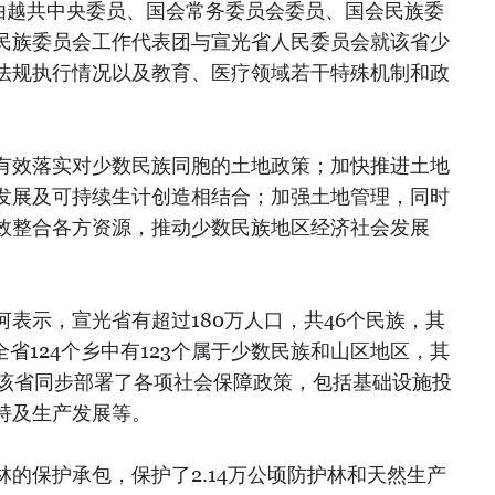
，由越共中央委员、国会常务委员会委员、国会民族委
民族委员会工作代表团与宣光省人民委员会就该省少
法规执行情况以及教育、医疗领域若干特殊机制和政
有效落实对少数民族同胞的土地政策；加快推进土地
发展及可持续生计创造相结合；加强土地管理，同时
效整合各方资源，推动少数民族地区经济社会发展
表示，宣光省有超过180万人口，共46个民族，其
全省124个乡中有123个属于少数民族和山区地区，其
，该省同步部署了各项社会保障政策，包括基础设施投
持及生产发展等。
森林的保护承包，保护了2.14万公顷防护林和天然生产