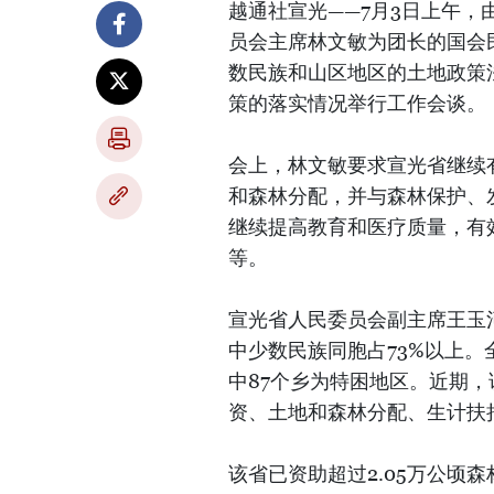
越通社宣光——7月3日上午
员会主席林文敏为团长的国会
数民族和山区地区的土地政策
策的落实情况举行工作会谈。
会上，林文敏要求宣光省继续
和森林分配，并与森林保护、
继续提高教育和医疗质量，有
等。
宣光省人民委员会副主席王玉河
中少数民族同胞占73%以上。
中87个乡为特困地区。近期
资、土地和森林分配、生计扶
该省已资助超过2.05万公顷