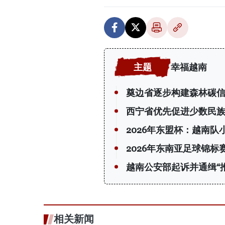
幸福越南
奠边省逐步构建森林碳
西宁省优先促进少数民
2026年东盟杯：越南队
2026年东南亚足球锦
越南公安部起诉并通缉“
相关新闻