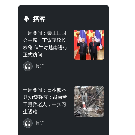
播客
一周要闻：泰王国国
会主席、下议院议长
梭蓬·乍兰对越南进行
正式访问
收听
一周要闻：日本熊本
县7.1级强震：越南劳
工勇救老人，一实习
生遇难
收听