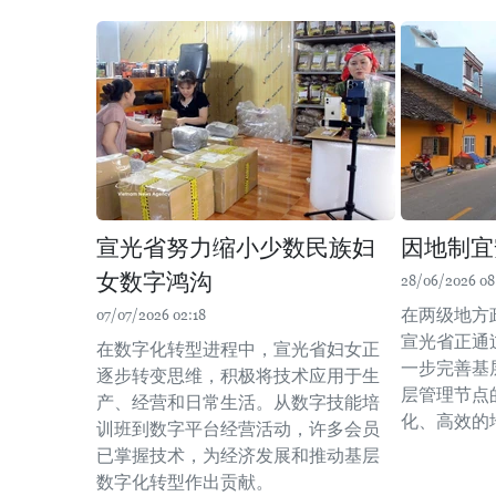
宣光省努力缩小少数民族妇
因地制宜
女数字鸿沟
28/06/2026 08
在两级地方
07/07/2026 02:18
宣光省正通
在数字化转型进程中，宣光省妇女正
一步完善基
逐步转变思维，积极将技术应用于生
层管理节点
产、经营和日常生活。从数字技能培
化、高效的
训班到数字平台经营活动，许多会员
已掌握技术，为经济发展和推动基层
数字化转型作出贡献。