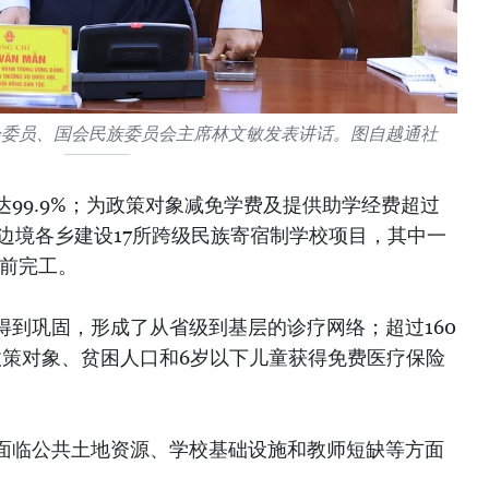
会委员、国会民族委员会主席林文敏发表讲话。图自越通社
99.9%；为政策对象减免学费及提供助学经费超过
在边境各乡建设17所跨级民族寄宿制学校项目，其中一
日前完工。
得到巩固，形成了从省级到基层的诊疗网络；超过160
政策对象、贫困人口和6岁以下儿童获得免费医疗保险
面临公共土地资源、学校基础设施和教师短缺等方面