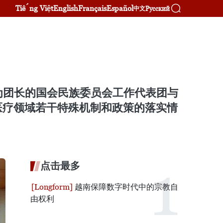
Tiếng Việt
English
Français
Español
Русский
中文
为团长的国会民族委员会工作代表团与
医疗领域若干特殊机制和政策的落实情
点击最多
越南保障数字时代中的宗教自
由权利