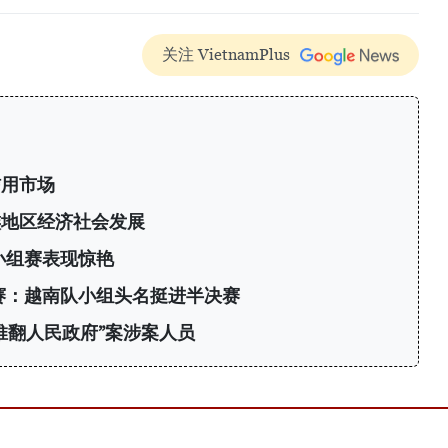
关注 VietnamPlus
信用市场
族地区经济社会发展
小组赛表现惊艳
标赛：越南队小组头名挺进半决赛
推翻人民政府”案涉案人员