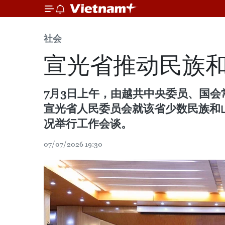
社会
宣光省推动民族
7月3日上午，由越共中央委员、国
宣光省人民委员会就该省少数民族和
况举行工作会谈。
07/07/2026 19:30