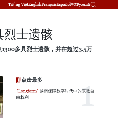
Tiếng Việt
English
Français
Español
Русский
中文
具烈士遗骸
1300多具烈士遗骸，并在超过3.5万
点击最多
越南保障数字时代中的宗教自
由权利