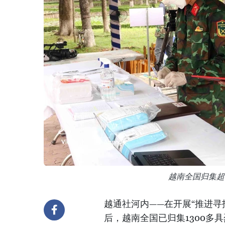
越南全国归集超
越通社河内——在开展“推进寻找
后，越南全国已归集1300多