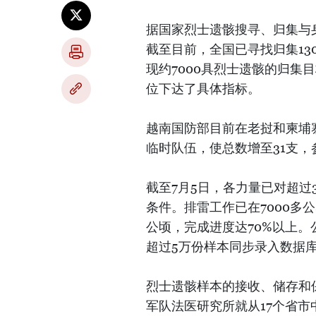
据国家烈士遗骸搜寻、归集与
截至目前，全国已寻找归集13
现约7000具烈士遗骸的归集
位下达了具体指标。
越南国防部目前在老挝和柬埔寨
临时队伍，使总数增至31支，
截至7月5日，各力量已对超过
条件。排雷工作已在7000多
公顷，完成进度达70%以上。
超过5万份样本同步录入数据
烈士遗骸样本的接收、储存和保
军队法医研究所就从17个省市中