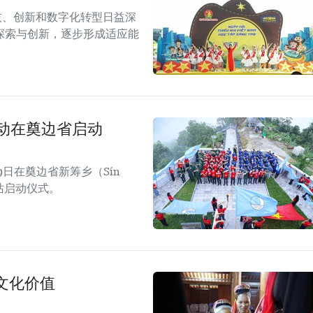
技、创新和数字化转型日益深
探索与创新，逐步形成适应能
活动在奠边省启动
日在奠边省新筹乡（Sín
四站启动仪式。
文化价值