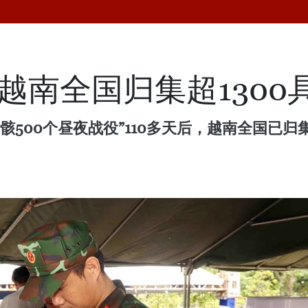
：越南全国归集超1300
500个昼夜战役”110多天后，越南全国已归集