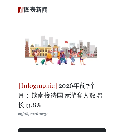
图表新闻
2026年前7个
月：越南接待国际游客人数增
长13.8%
09/08/2026 00:30