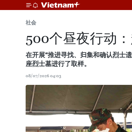
社会
500个昼夜行动
在开展“推进寻找、归集和确认烈士遗骸
座烈士墓进行了取样。
08/07/2026 04:03