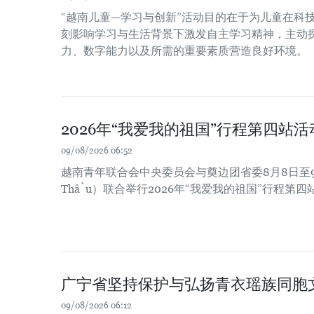
“越南儿童—学习与创新”活动目的在于为儿童在科
刻影响学习与生活背景下激发自主学习精神，主动
力、数字能力以及所需的重要素质营造良好环境。
2026年“我爱我的祖国”行程第四站
09/08/2026 06:52
越南青年联合会中央委员会与奠边团省委8月8日至9
Thầu）联合举行2026年“我爱我的祖国”行程第
广宁省坚持保护与弘扬青衣瑶族同胞
09/08/2026 06:12