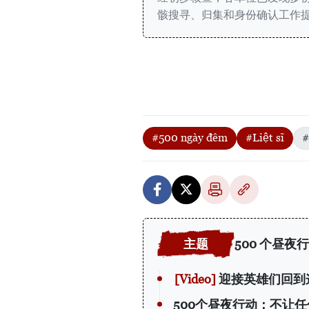
骸搜寻、归集和身份确认工作
#500 ngày đêm
#Liệt sĩ
500 个昼夜
迎接英雄们回到
500个昼夜行动：不让