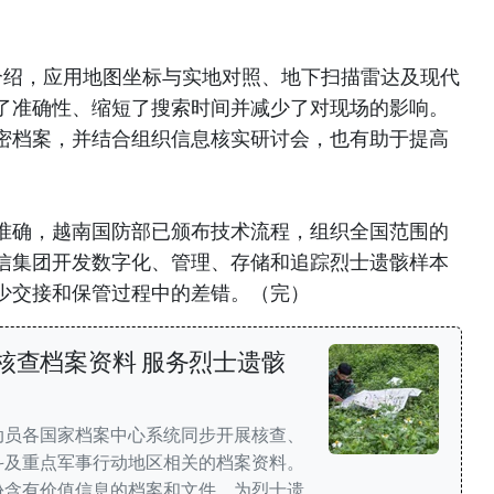
室介绍，应用地图坐标与实地对照、地下扫描雷达及现代
了准确性、缩短了搜索时间并减少了对现场的影响。
密档案，并结合组织信息核实研讨会，也有助于提高
准确，越南国防部已颁布技术流程，组织全国范围的
信集团开发数字化、管理、存储和追踪烈士遗骸样本
少交接和保管过程中的差错。（完）
核查档案资料 服务烈士遗骸
动员各国家档案中心系统同步开展核查、
斗及重点军事行动地区相关的档案资料。
份含有价值信息的档案和文件，为烈士遗