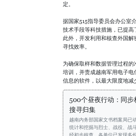
定。
据国家515指导委员会办公
技术手段等科技措施，已提高
此外，开发利用和核查外国解
寻找效率。
为确保取样和数据管理过程的
培训，并责成越南军用电子电
信息的软件，以最大限度地减
500个昼夜行动：同步
搜寻归集
越南内务部国家文书档案局已
统计和挖掘与烈士、战役、战
经初步核查，各单位已发现多