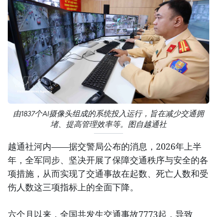
由1837个AI摄像头组成的系统投入运行，旨在减少交通拥
堵、提高管理效率等。图自越通社
越通社河内——据交警局公布的消息，2026年上半
年，全军同步、坚决开展了保障交通秩序与安全的各
项措施，从而实现了交通事故在起数、死亡人数和受
伤人数这三项指标上的全面下降。
六个月以来，全国共发生交通事故7773起，导致