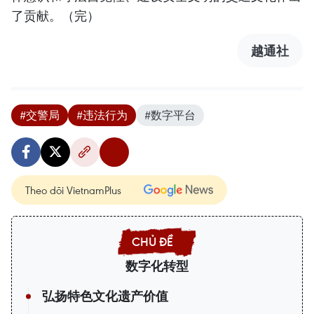
了贡献。（完）
越通社
#交警局
#违法行为
#数字平台
Theo dõi VietnamPlus
数字化转型
弘扬特色文化遗产价值