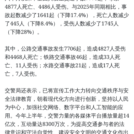
4877人死亡、4486人受伤。与2025年同期相比，事
故起数减少了1641起（下降17.4%），死亡人数减少
了445人（下降8.4%），受伤人数减少了1745人
（下降28%）。
其中，公路交通事故发生7706起，造成4827人受伤
和4468人死亡；铁路交通事故46起，造成33人死
亡、11人受伤；水路交通事故21起，造成17人死
亡，7人受伤。
交警局还表示，已将宣传工作大力转向交通秩序与安
全法律教育，朝着现代化方向进行创新，坚持以人民
为中心，加强社交网络、数字平台和人工智能的应
用。今年上半年，交警力量的各媒体平台播放量超14
亿次，互动量达8300万次，为提高交通参与者的法
律意识和守法自觉性、建设安全文明的交通文化作出