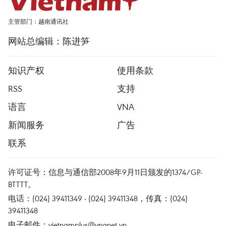
主管部门：越南通讯社
网站总编辑：陈进笋
知识产权
使用条款
RSS
支持
语言
VNA
新闻服务
广告
联系
许可证号：信息与通信部2008年9月11日颁发的1374/GP-
BTTTT。
电话：(024) 39411349 - (024) 39411348，传真：(024)
39411348
电子邮件：
vietnamplus@vnanet.vn