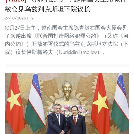
敏会见乌兹别克斯坦下院议长
27/10/2025 11:12
10月27日上午，越南国会主席陈青敏在国会大厦会见
了来越出席《联合国打击网络犯罪公约》（又称《河
内公约》）开放签署仪式的乌兹别克斯坦立法院（下
院）议长伊斯梅洛夫（Nuriddin Ismoilov）。