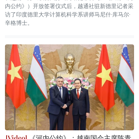
内公约》）开放签署仪式后，越通社驻新德里记者采
访了印度德里大学计算机科学系讲师马尼什·库马尔·
辛格博士。
《河内公约》：越南国会主席陈青