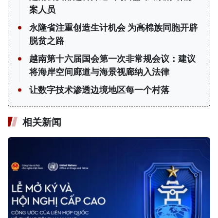
案人员
永隆省注重创造生计机会 为高棉族同胞开辟
脱贫之路
越南第十六届国会第一次非常规会议：建议
将海岸空间廊道与海景视廊纳入法律
让数字技术渗透边境地区每一个村落
相关新闻