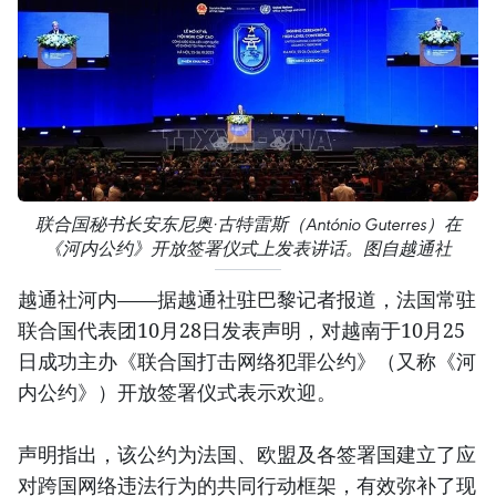
联合国秘书长安东尼奥·古特雷斯（António Guterres）在
《河内公约》开放签署仪式上发表讲话。图自越通社
越通社河内——据越通社驻巴黎记者报道，法国常驻
联合国代表团10月28日发表声明，对越南于10月25
日成功主办《联合国打击网络犯罪公约》（又称《河
内公约》）开放签署仪式表示欢迎。
声明指出，该公约为法国、欧盟及各签署国建立了应
对跨国网络违法行为的共同行动框架，有效弥补了现