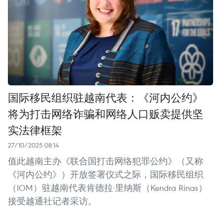
国际移民组织驻越南代表：《河内公约》
将为打击网络诈骗和网络人口贩卖提供坚
实法律框架
27/10/2025 08:14
值此越南主办《联合国打击网络犯罪公约》（又称
《河内公约》）开放签署仪式之际，国际移民组织
（IOM）驻越南代表肯德拉·里纳斯（Kendra Rinas）
接受越通社记者采访。