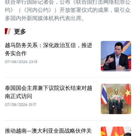
联合举行国际记者会，公布《联合国打击网络犯罪公
约》（《河内公约》）开放签署仪式的成果，吸引众
多国内外新闻媒体机构代表出席。
更多
越马防务关系：深化政治互信，推进
务实合作
07/08/2026 23:15
泰国国会主席兼下议院议长结束对越
南正式访问
07/08/2026 15:17
推动越南—澳大利亚全面战略伙伴关