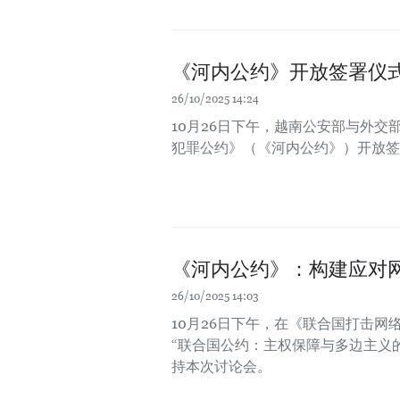
《河内公约》开放签署仪
26/10/2025 14:24
10月26日下午，越南公安部与外
犯罪公约》（《河内公约》）开放签
《河内公约》：构建应对
26/10/2025 14:03
10月26日下午，在《联合国打击
“联合国公约：主权保障与多边主义
持本次讨论会。