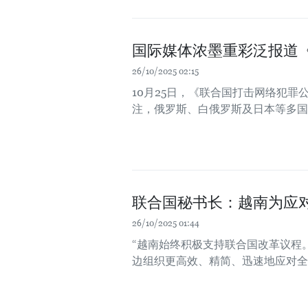
国际媒体浓墨重彩泛报道
26/10/2025 02:15
10月25日，《联合国打击网络犯
注，俄罗斯、白俄罗斯及日本等多国
联合国秘书长：越南为应
26/10/2025 01:44
“越南始终积极支持联合国改革议程
边组织更高效、精简、迅速地应对全