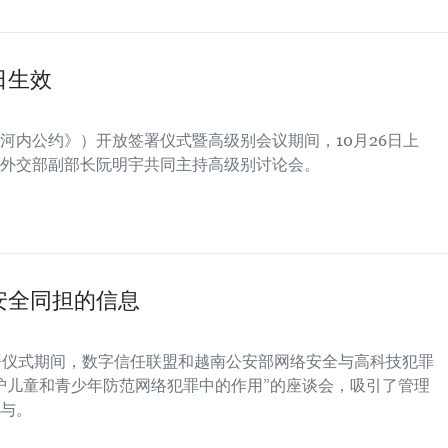
日生效
河内公约》）开放签署仪式暨高级别会议期间，10月26日上
外交部副部长阮明宇共同主持高级别讨论会。
安全同担的信息
签署仪式期间，数字信任联盟和越南公安部网络安全与高科技犯罪
护儿童和青少年防范网络犯罪中的作用”的座谈会，吸引了管理
与。