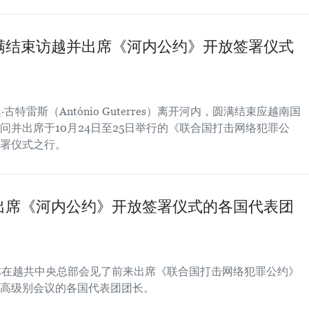
满结束访越并出席《河内公约》开放签署仪式
古特雷斯（António Guterres）离开河内，圆满结束应越南国
并出席于10月24日至25日举行的《联合国打击网络犯罪公
署仪式之行。
出席《河内公约》开放签署仪式的各国代表团
苏林在越共中央总部会见了前来出席《联合国打击网络犯罪公约》
高级别会议的各国代表团团长。