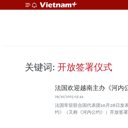
关键词:
开放签署仪式
法国欢迎越南主办《河内
29/10/2025 03:44
法国常驻联合国代表团10月28日发
约》（又称《河内公约》）开放签署