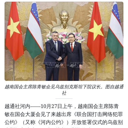
越南国会主席陈青敏会见乌兹别克斯坦下院议长。图自越通
社
越通社河内——10月27日上午，越南国会主席陈青
敏在国会大厦会见了来越出席《联合国打击网络犯罪
公约》（又称《河内公约》）开放签署仪式的乌兹别