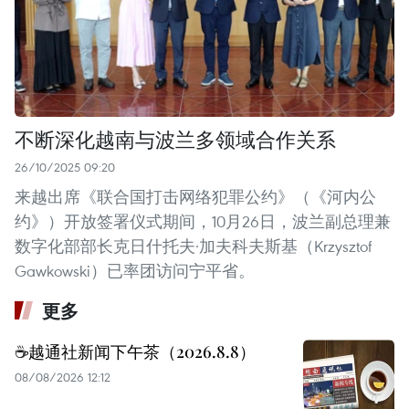
不断深化越南与波兰多领域合作关系
26/10/2025 09:20
来越出席《联合国打击网络犯罪公约》（《河内公
约》）开放签署仪式期间，10月26日，波兰副总理兼
数字化部部长克日什托夫·加夫科夫斯基（Krzysztof
Gawkowski）已率团访问宁平省。
更多
☕️越通社新闻下午茶（2026.8.8）
08/08/2026 12:12