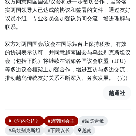
双方同意两国国会/议会将进一步密切合作，监督落
实两国领导人已达成的协议和签署的文件；通过友好
议员小组、专业委员会加强议员间交流、增进理解与
联系。
双方对两国国会/议会在国际舞台上保持积极、有效
的协调表示认可，并同意越南国会与乌兹别克斯坦议
会（包括下院）将继续在诸如各国议会联盟（IPU）
等多边议会框架上加强合作，增进互访与多边交流，
推动越乌传统友好关系不断深入、务实发展。（完）
越通社
#《河内公约》
#越南国会主
#席陈青敏
#乌兹别克斯坦
#下院议长
越南