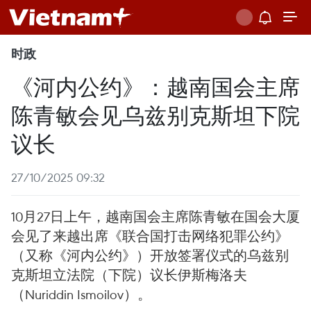
时政
《河内公约》：越南国会主席
陈青敏会见乌兹别克斯坦下院
议长
27/10/2025 09:32
10月27日上午，越南国会主席陈青敏在国会大厦
会见了来越出席《联合国打击网络犯罪公约》
（又称《河内公约》）开放签署仪式的乌兹别
克斯坦立法院（下院）议长伊斯梅洛夫
（Nuriddin Ismoilov）。