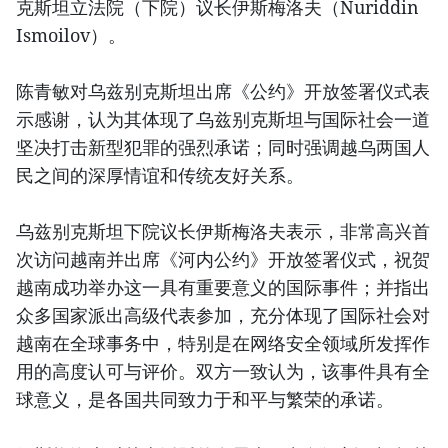
克斯坦立法院（下院）议长伊斯梅洛夫（Nuriddin
Ismoilov）。
陈青敏对乌兹别克斯坦出席《公约》开放签署仪式表
示感谢，认为其体现了乌兹别克斯坦与国际社会一道
坚决打击新型犯罪的强烈承诺；同时强调越乌两国人
民之间的深厚情谊和传统友好关系。
乌兹别克斯坦下院议长伊斯梅洛夫表示，非常高兴首
次访问越南并出席《河内公约》开放签署仪式，祝贺
越南成功举办这一具有重要意义的国际事件；并指出
众多国家派出高级代表参加，充分体现了国际社会对
越南在全球事务中，特别是在网络安全领域所发挥作
用的高度认可与评价。双方一致认为，该事件具有全
球意义，是各国共同致力于和平与繁荣的承诺。