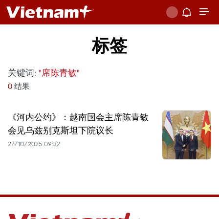
标签
关键词:
"席陈青敏"
0
结果
《河内公约》：越南国会主席陈青敏
会见乌兹别克斯坦下院议长
27/10/2025 09:32