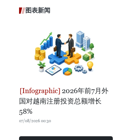
图表新闻
2026年前7月外
国对越南注册投资总额增长
58%
07/08/2026 00:30