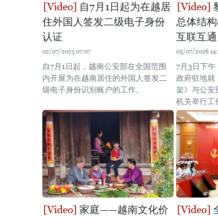
自7月1日起为在越居
住外国人签发二级电子身份
总体结构
认证
互联互通
02/07/2025 07:07
03/07/2026 14
自7月1日起，越南公安部在全国范围
7月3日下
内开展为在越南居住的外国人签发二
政府驻地就
级电子身份识别账户的工作。
架》与公安
机关举行工
家庭——越南文化价