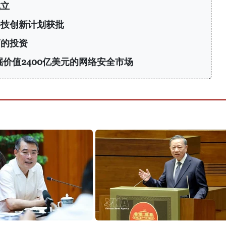
成立
科技创新计划获批
商的投资
挖掘价值2400亿美元的网络安全市场