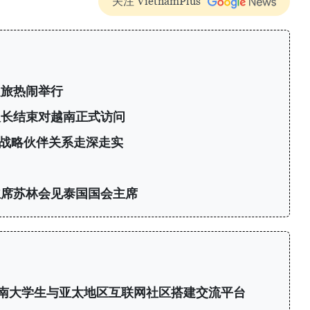
关注 VietnamPlus
之旅热闹举行
议长结束对越南正式访问
战略伙伴关系走深走实
主席苏林会见泰国国会主席
6：为越南大学生与亚太地区互联网社区搭建交流平台