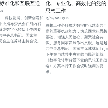
标准化和互联互通
化、专业化、高效化的党的
思想工作
:02
下午，科技发展、创新创意和
15/06/2026 15:18
中央指导委员会在河内召
思想工作必须成为数字时代越南共产
系统数字化转型工作的专
党的重要执政能力，为巩固党的思想
共中央总书记、国家主
基础、增强人民信心、凝聚社会共
员会主任苏林主持会议。
识、服务国家发展作出贡献。这是越
共中央总书记、国家主席苏林6月15
下午在与越共中央宣教与民运部就
《数字化转型背景下党的思想工作战
略》方案举行工作会议时强调的要
求。