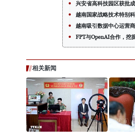
兴安省高科技园区获批
越南国家战略技术特别
越南吸引数据中心运营
FPT与OpenAI合作，
相关新闻