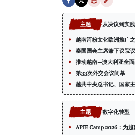
从决议到实践
越南河粉文化欧洲推广
泰国国会主席兼下议院
推动越南—澳大利亚全面
第33次外交会议闭幕
越共中央总书记、国家
数字化转型
APIE Camp 202