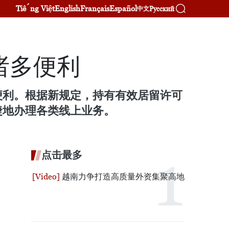
Tiếng Việt
English
Français
Español
Русский
中文
诸多便利
便利。根据新规定，持有有效居留许可
捷地办理各类线上业务。
点击最多
越南力争打造高质量外资集聚高地