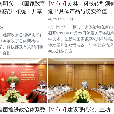
黎明兴：《国家数字
苏林：科技转型须
框架》须统一共享
造出具体产品与切实价值
01/07/2026 14:25
7月1日下午，越共中央政治局在河内
:59
召开2024年12月22日签发关于实现
午，越南政府总理黎明兴在
学技术、创新与国家数字化转型突破
《国家数字总体架构框
性发展的第57号决议一年半实施情况
部、科技部及有关部门和
初步总结会议。
作会议。
全面推进政治体系数
建设现代化、主动