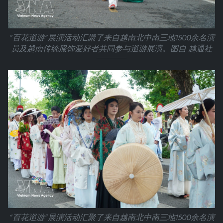
“百花巡游”展演活动汇聚了来自越南北中南三地1500余名演
员及越南传统服饰爱好者共同参与巡游展演。图自 越通社
“百花巡游”展演活动汇聚了来自越南北中南三地1500余名演