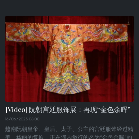
阮朝宫廷服饰展：再现“金色余晖”
16/06/2025 08:00
越南阮朝皇帝、皇后、太子、公主的宫廷服饰经过精
美、华丽的复原，正在河内举行的名为“金色余晖”的