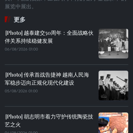
展览中展出。
更多
越泰建交50周年：全面战略伙
伴关系持续稳健发展
06/08/2026 01:00
传承首战告捷神 越南人民海
军稳步迈向正规化现代化建设
05/08/2026 01:00
胡志明市着力守护传统陶瓷技
艺之火
04/08/2026 01:00