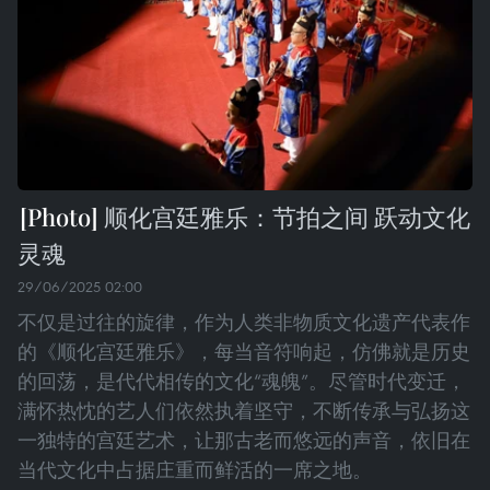
顺化宫廷雅乐：节拍之间 跃动文化
灵魂
29/06/2025 02:00
不仅是过往的旋律，作为人类非物质文化遗产代表作
的《顺化宫廷雅乐》，每当音符响起，仿佛就是历史
的回荡，是代代相传的文化“魂魄”。尽管时代变迁，
满怀热忱的艺人们依然执着坚守，不断传承与弘扬这
一独特的宫廷艺术，让那古老而悠远的声音，依旧在
当代文化中占据庄重而鲜活的一席之地。