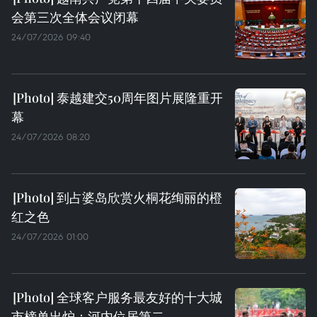
会第三次全体会议闭幕
24/07/2026 09:40
泰越建交50周年图片展隆重开
幕
24/07/2026 08:20
到占婆岛欣赏火桐花绚丽的橙
红之色
24/07/2026 01:00
全球客户服务最友好的十大城
市榜单出炉：河内位居第二