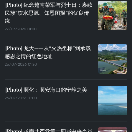
纪念越南荣军与烈士日：赓续
民族“饮水思源、知恩图报”的优良传
统
27/07/2026 01:00
龙大——从“火热坐标”到承载
感恩之情的红色地址
26/07/2026 01:30
顺化：顺安海口的宁静之美
25/07/2026 01:00
越南共产党第十四届中央委员