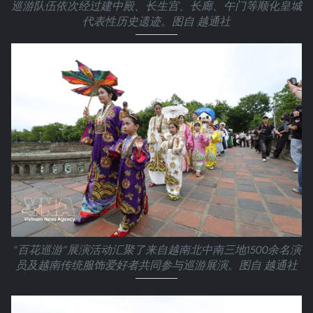
巡游队伍依次经过建中殿、长生宫、长廊、午门等顺化皇城
代表性历史遗迹。图自 越通社
“百花巡游”展演活动汇聚了来自越南北中南三地1500余名演
员及越南传统服饰爱好者共同参与巡游展演。图自 越通社