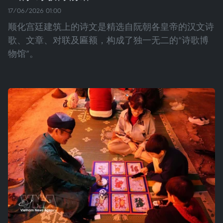
17/06/2026 01:00
顺化宫廷建筑上的诗文是精选自阮朝各皇帝的汉文诗
歌、文章、对联及匾额，构成了独一无二的“诗歌博
物馆”。