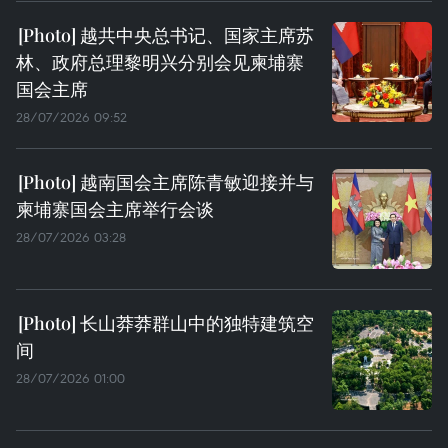
越共中央总书记、国家主席苏
林、政府总理黎明兴分别会见柬埔寨
国会主席
28/07/2026 09:52
越南国会主席陈青敏迎接并与
柬埔寨国会主席举行会谈
28/07/2026 03:28
长山莽莽群山中的独特建筑空
间
28/07/2026 01:00