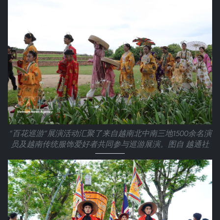
“百花巡游”展演活动汇聚了来自越南北中南三地1500余名演
员及越南传统服饰爱好者共同参与巡游展演。图自 越通社