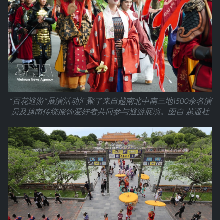
“百花巡游”展演活动汇聚了来自越南北中南三地1500余名演
员及越南传统服饰爱好者共同参与巡游展演。图自 越通社