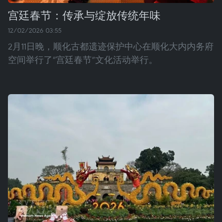
宫廷春节：传承与绽放传统年味
12/02/2026 03:55
2月11日晚，顺化古都遗迹保护中心在顺化大内内务府
空间举行了“宫廷春节”文化活动举行。