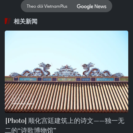
Theo dõi VietnamPlus
相关新闻
顺化宫廷建筑上的诗文——独一无
二的“诗歌博物馆”