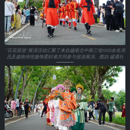
“百花巡游”展演活动汇聚了来自越南北中南三地1500余名演
员及越南传统服饰爱好者共同参与巡游展演。图自 越通社