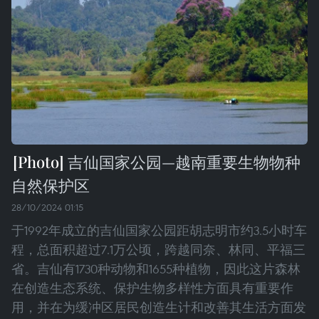
吉仙国家公园—越南重要生物物种
自然保护区
28/10/2024 01:15
于1992年成立的吉仙国家公园距胡志明市约3.5小时车
程，总面积超过7.1万公顷，跨越同奈、林同、平福三
省。吉仙有1730种动物和1655种植物，因此这片森林
在创造生态系统、保护生物多样性方面具有重要作
用，并在为缓冲区居民创造生计和改善其生活方面发