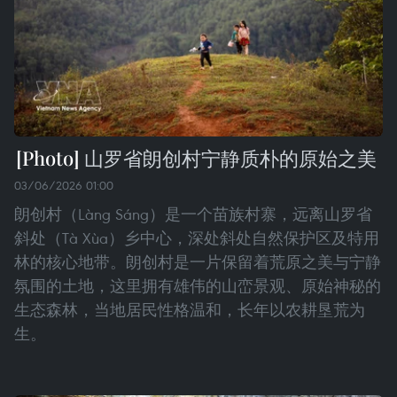
山罗省朗创村宁静质朴的原始之美
03/06/2026 01:00
朗创村（Làng Sáng）是一个苗族村寨，远离山罗省
斜处（Tà Xùa）乡中心，深处斜处自然保护区及特用
林的核心地带。朗创村是一片保留着荒原之美与宁静
氛围的土地，这里拥有雄伟的山峦景观、原始神秘的
生态森林，当地居民性格温和，长年以农耕垦荒为
生。