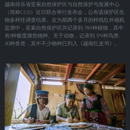
越南得乐省亚索自然保护区与自然保护与发展中心
（简称CCD）近日联合举行发布会，公布该保护区生
物多样性调查结果。在为期两个多月的样线红外相机
监测中，亚索自然保护区共记录到 789种植物，其中
有1种极度濒危物种。关于动物，记录到 179种鸟类、
30种兽类，其中不少物种已列入《越南红皮书》。