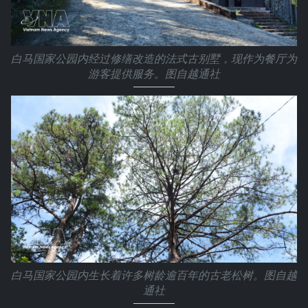
白马国家公园内经过修缮改造的法式古别墅，现作为餐厅为
游客提供服务。图自越通社
白马国家公园内生长着许多树龄逾百年的古老松树。图自越
通社