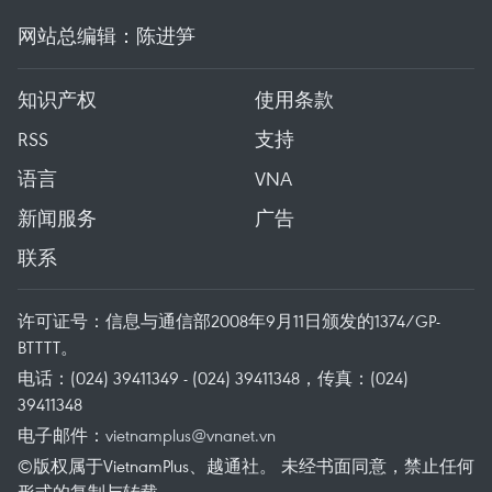
网站总编辑：陈进笋
知识产权
使用条款
RSS
支持
语言
VNA
新闻服务
广告
联系
许可证号：信息与通信部2008年9月11日颁发的1374/GP-
BTTTT。
电话：(024) 39411349 - (024) 39411348，传真：(024)
39411348
电子邮件：
vietnamplus@vnanet.vn
©版权属于VietnamPlus、越通社。 未经书面同意，禁止任何
形式的复制与转载。