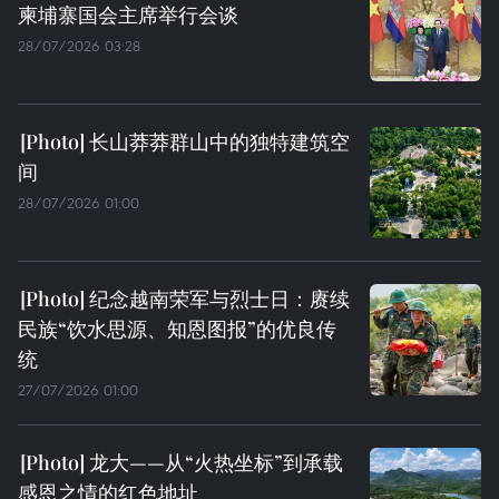
柬埔寨国会主席举行会谈
28/07/2026 03:28
长山莽莽群山中的独特建筑空
间
28/07/2026 01:00
纪念越南荣军与烈士日：赓续
民族“饮水思源、知恩图报”的优良传
统
27/07/2026 01:00
龙大——从“火热坐标”到承载
感恩之情的红色地址