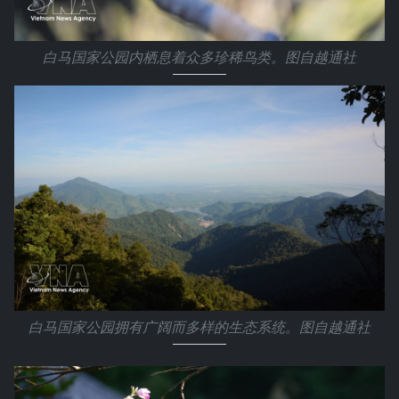
白马国家公园内栖息着众多珍稀鸟类。图自越通社
白马国家公园拥有广阔而多样的生态系统。图自越通社