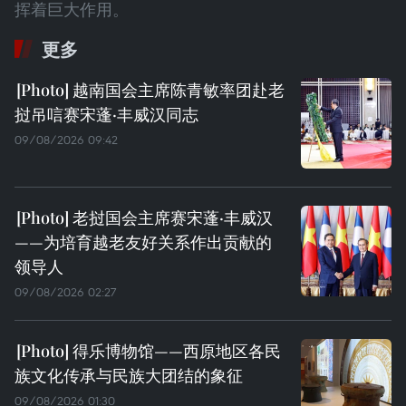
挥着巨大作用。
更多
越南国会主席陈青敏率团赴老
挝吊唁赛宋蓬·丰威汉同志
09/08/2026 09:42
老挝国会主席赛宋蓬·丰威汉
——为培育越老友好关系作出贡献的
领导人
09/08/2026 02:27
得乐博物馆——西原地区各民
族文化传承与民族大团结的象征
09/08/2026 01:30