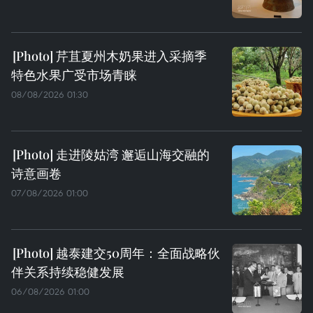
芹苴夏州木奶果进入采摘季
特色水果广受市场青睐
08/08/2026 01:30
走进陵姑湾 邂逅山海交融的
诗意画卷
07/08/2026 01:00
越泰建交50周年：全面战略伙
伴关系持续稳健发展
06/08/2026 01:00