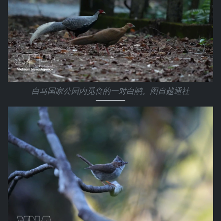
白马国家公园内觅食的一对白鹇。图自越通社