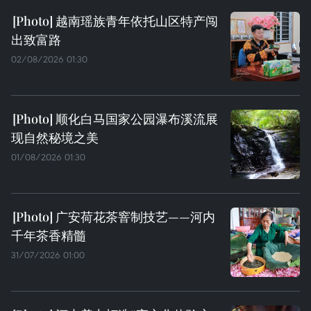
越南瑶族青年依托山区特产闯
出致富路
02/08/2026 01:30
顺化白马国家公园瀑布溪流展
现自然秘境之美
01/08/2026 01:30
广安荷花茶窨制技艺——河内
千年茶香精髓
31/07/2026 01:00