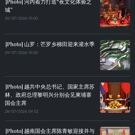
河内着力打造“夜文化体验之
城”
30/07/2026 01:00
山罗：芒罗乡梯田迎来灌水季
29/07/2026 01:00
越共中央总书记、国家主席苏
林、政府总理黎明兴分别会见柬埔寨
国会主席
28/07/2026 09:52
越南国会主席陈青敏迎接并与