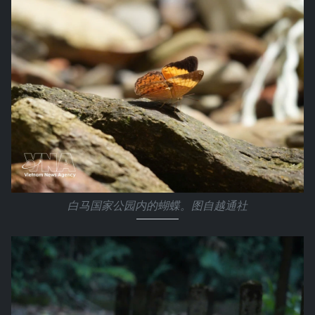
白马国家公园内的蝴蝶。图自越通社