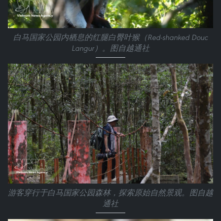
白马国家公园内栖息的红腿白臀叶猴（Red-shanked Douc
Langur）。图自越通社
游客穿行于白马国家公园森林，探索原始自然景观。图自越
通社