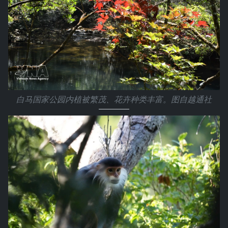
白马国家公园内植被繁茂、花卉种类丰富。图自越通社