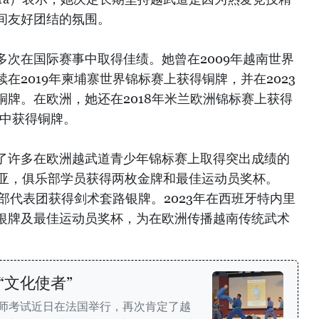
间友好团结的氛围。
次在国际赛事中取得佳绩。她曾在2009年越南世界
在2019年柬埔寨世界锦标赛上获得铜牌，并在2023
牌。在欧洲，她还在2018年米兰欧洲锦标赛上获得
事中获得铜牌。
了许多在欧洲越武道青少年锦标赛上取得突出成绩的
尼亚，俱乐部学员获得两枚金牌和最佳运动员奖杯。
乐部代表团获得剑术套路银牌。2023年在西班牙特内里
银牌及最佳运动员奖杯，为在欧洲传播越南传统武术
“文化使者”
际武师考试近日在法国举行，再次肯定了越