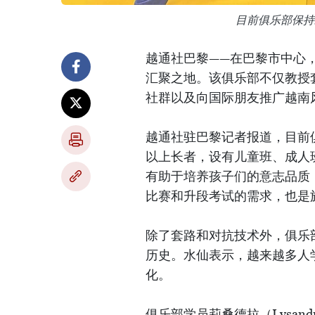
目前俱乐部保持
越通社巴黎——在巴黎市中心
汇聚之地。该俱乐部不仅教授
社群以及向国际朋友推广越南
越通社驻巴黎记者报道，目前俱
以上长者，设有儿童班、成人
有助于培养孩子们的意志品质
比赛和升段考试的需求，也是
除了套路和对抗技术外，俱乐
历史。水仙表示，越来越多人
化。
俱乐部学员莉桑德拉（Lysa