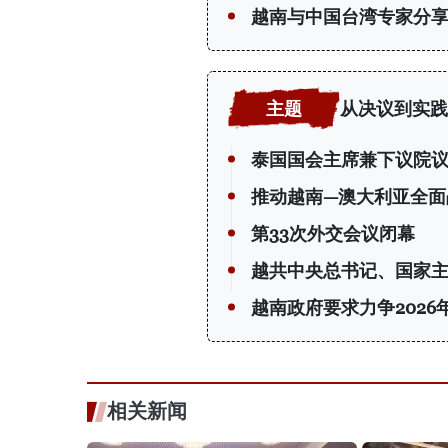
越南与中国台湾专家分
从决议到实践
泰国国会主席兼下议院
推动越南—澳大利亚全面
第33次外交会议闭幕
越共中央总书记、国家
越南政府要求力争2026
相关新闻