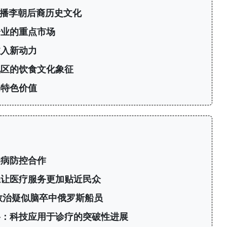
传播李朝后裔历史文化
企业的重点市场
注入新动力
地区的饮食文化象征
的特色价值
染病防控合作
系让医疗服务更加贴近民众
救治疑似脑卒中俄罗斯船员
络：科技应用于诊疗的突破性进展