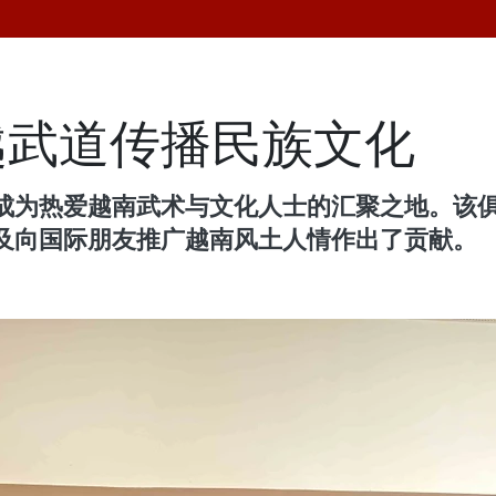
越武道传播民族文化
成为热爱越南武术与文化人士的汇聚之地。该
及向国际朋友推广越南风土人情作出了贡献。