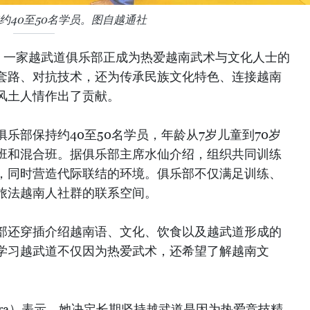
约40至50名学员。图自越通社
，一家越武道俱乐部正成为热爱越南武术与文化人士的
套路、对抗技术，还为传承民族文化特色、连接越南
风土人情作出了贡献。
乐部保持约40至50名学员，年龄从7岁儿童到70岁
班和混合班。据俱乐部主席水仙介绍，组织共同训练
，同时营造代际联结的环境。俱乐部不仅满足训练、
旅法越南人社群的联系空间。
部还穿插介绍越南语、文化、饮食以及越武道形成的
学习越武道不仅因为热爱武术，还希望了解越南文
ndra）表示，她决定长期坚持越武道是因为热爱竞技精