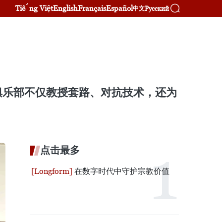
Tiếng Việt
English
Français
Español
Русский
中文
俱乐部不仅教授套路、对抗技术，还为
点击最多
在数字时代中守护宗教价值