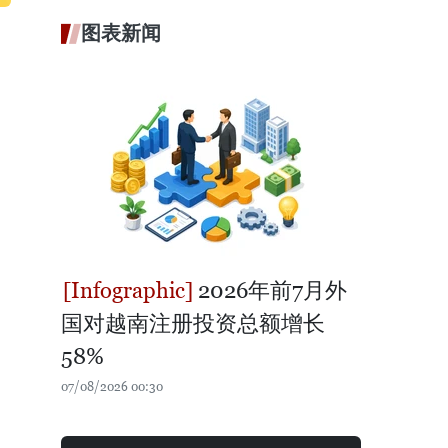
图表新闻
2026年前7月外
国对越南注册投资总额增长
58%
07/08/2026 00:30