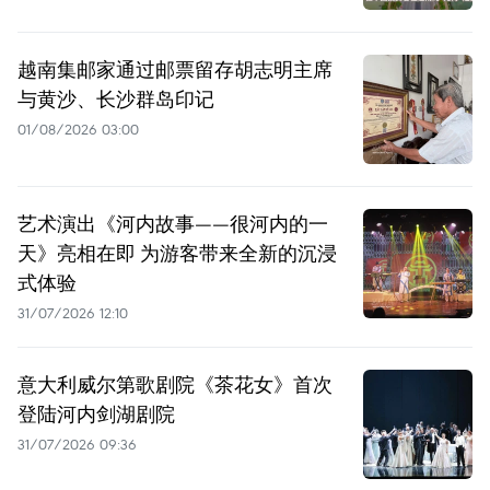
越南集邮家通过邮票留存胡志明主席
与黄沙、长沙群岛印记
01/08/2026 03:00
艺术演出《河内故事——很河内的一
天》亮相在即 为游客带来全新的沉浸
式体验
31/07/2026 12:10
意大利威尔第歌剧院《茶花女》首次
登陆河内剑湖剧院
31/07/2026 09:36