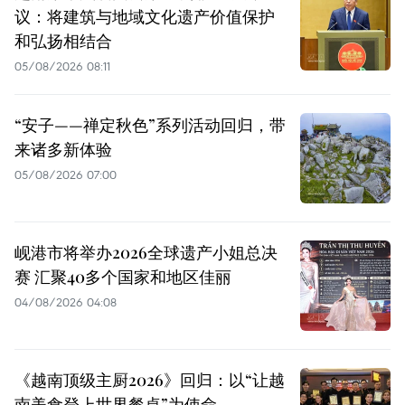
议：将建筑与地域文化遗产价值保护
和弘扬相结合
05/08/2026 08:11
“安子——禅定秋色”系列活动回归，带
来诸多新体验
05/08/2026 07:00
岘港市将举办2026全球遗产小姐总决
赛 汇聚40多个国家和地区佳丽
04/08/2026 04:08
《越南顶级主厨2026》回归：以“让越
南美食登上世界餐桌”为使命