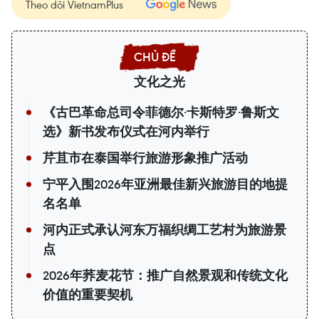
Theo dõi VietnamPlus
文化之光
《古巴革命总司令菲德尔·卡斯特罗·鲁斯文
选》新书发布仪式在河内举行
芹苴市在泰国举行旅游形象推广活动
宁平入围2026年亚洲最佳新兴旅游目的地提
名名单
河内正式承认河东万福织绸工艺村为旅游景
点
2026年荞麦花节：推广自然景观和传统文化
价值的重要契机