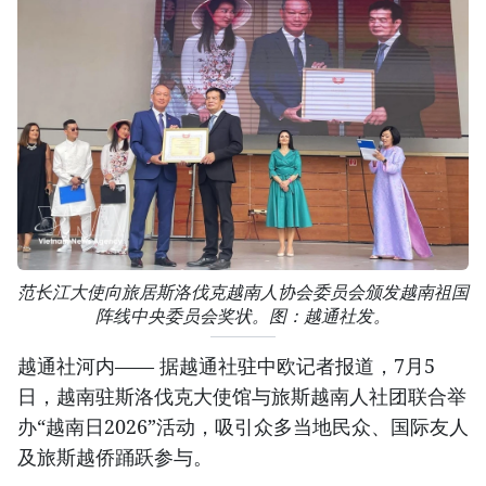
范长江大使向旅居斯洛伐克越南人协会委员会颁发越南祖国
阵线中央委员会奖状。图：越通社发。
越通社河内—— 据越通社驻中欧记者报道，7月5
日，越南驻斯洛伐克大使馆与旅斯越南人社团联合举
办“越南日2026”活动，吸引众多当地民众、国际友人
及旅斯越侨踊跃参与。