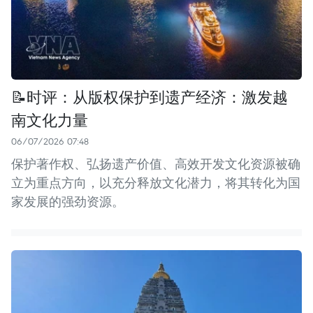
📝时评：从版权保护到遗产经济：激发越
南文化力量
06/07/2026 07:48
保护著作权、弘扬遗产价值、高效开发文化资源被确
立为重点方向，以充分释放文化潜力，将其转化为国
家发展的强劲资源。