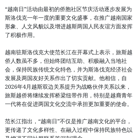
“越南日”活动由最初的侨胞社区节庆活动逐步发展为
斯洛伐克一年一度的重要文化盛事，在推广越南国家
形象、人文风貌以及增进越斯两国人民友谊方面发挥
了积极作用。
越南驻斯洛伐克大使范长江在开幕式上表示，旅斯越
侨人数虽不多，但始终团结互助、积极融入当地社
会，保持民族传统文化特色，并为斯洛伐克经济社会
发展及两国友好关系作出了切实贡献。他相信，自
2026年4月越斯双边关系提升为战略伙伴关系以来，
旅斯越侨将继续发挥桥梁纽带作用，特别是越裔青年
一代将在促进两国文化交流中承担更加重要的使命。
范长江指出，“越南日”不仅是推广越南文化的平台，
更传递了文化多样性、在融入过程中保持民族特色以