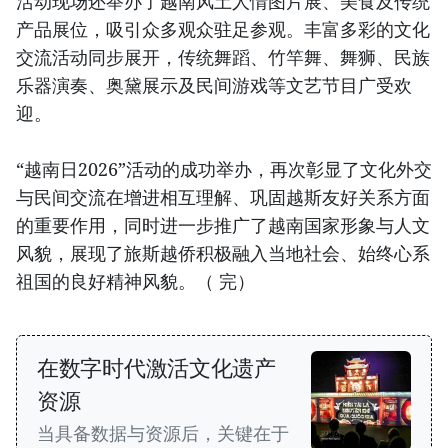
活动现场还举办了越南风土人情图片展、美食及传统
产品展位，吸引众多观众驻足参观。丰富多彩的文化
交流活动同步展开，传统舞蹈、竹竿舞、舞狮、民族
乐器演奏、奥黛展示及民间游戏等文艺节目广受欢
迎。
“越南日2026”活动的成功举办，再次彰显了文化外交
与民间交流在增进相互理解、巩固越斯友好关系方面
的重要作用，同时进一步推广了越南国家形象与人文
风貌，展现了旅斯越侨积极融入当地社会、始终心系
祖国的良好精神风貌。（ 完）
在数字时代激活文化遗产
资源
当具备数据与资源后，关键在于