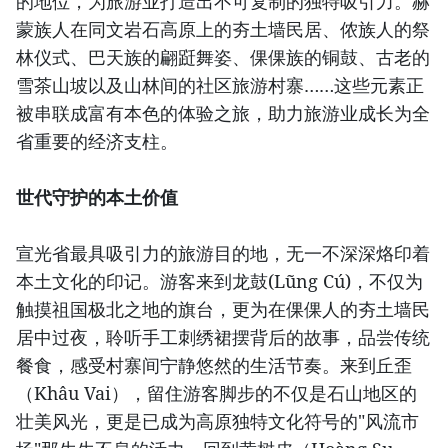
的地位，为旅游业打造出不可复制的独特吸引力。赫
蒙族人在同文岩石高原上的夯土墙民居、侬族人的祭
林仪式、巴天族的翩跹舞姿、倮倮族的铜鼓、古老的
雪茶山坡以及山林间的社区旅游村寨……这些元素正
被串联成富有本色的体验之旅，助力旅游业成长为全
省重要的经济支柱。
世代守护的本土价值
宣光省最具吸引力的旅游目的地，无一不深深烙印着
本土文化的印记。游客来到龙鼓(Lũng Cú)，不仅为
触摸祖国极北之地的旗台，更为在倮倮人的夯土墙民
居中过夜，聆听手工刺绣裙摆背后的故事，品尝传统
餐食，感受村寨间宁静悠然的生活节奏。来到丘歪
（Khâu Vai），留住游客脚步的不仅是石山地区的
壮美风光，更是已成为高原独特文化符号的"风流市