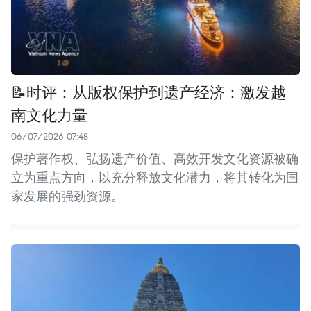
📝时评：从版权保护到遗产经济：激发越
南文化力量
06/07/2026 07:48
保护著作权、弘扬遗产价值、高效开发文化资源被确
立为重点方向，以充分释放文化潜力，将其转化为国
家发展的强劲资源。