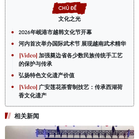
文化之光
2026年岘港市越韩文化节开幕
河内首次举办国际武术节 展现越南武术精华
加强奠边省各少数民族传统手工艺
的保护与传承
弘扬特色文化遗产价值
广安莲花茶窨制技艺：传承西湖荷
香文化遗产
相关新闻