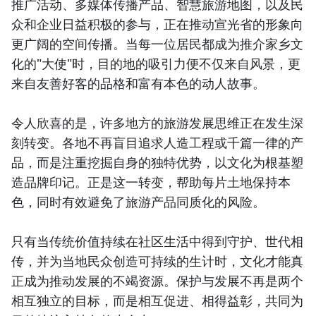
推广活动、多媒体传播产品、智慧旅游地图，以及民
众和企业日益积极的参与，正在推动宣光省的形象向
更广阔的空间传播。当每一位居民都成为推介家乡文
化的"大使"时，目的地的吸引力便不仅来自风景，更
来自友善好客的品格和富有本色的动人故事。
令人欣喜的是，许多地方的旅游发展思维正在发生深
刻转变。各地不再盲目追求人造工程或千篇一律的产
品，而是注重挖掘自身的独特优势，以文化为根基塑
造品牌印记。正是这一转变，帮助每片土地保持本
色，同时有效避免了旅游产品同质化的风险。
只有当传统价值持续在社区生活中得到守护、世代相
传，并为当地民众创造可持续的生计时，文化才能真
正成为推动发展的不竭资源。保护与发展不再是两个
相互独立的目标，而是相互促进、相得益彰，共同为