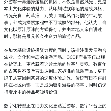
外游客一再选择这里的原因，不仅是自然风光，更是
本土文化体验的魅力。从印刻瑶族印记的建筑风格、
传统美食、药草浴，到关于同胞风俗习惯的生动故
事，都成为探索旅程中不可或缺的部分。他认为，当
文化以原汁原味的方式保存，并由本地人亲自讲述
时，那将是最具长久生命力的旅游产品。
在加大基础设施投资力度的同时，该省注重发展融合
农业、文化和生态的旅游产品。OCOP产品不仅出现
在货架上，更承载着这片土地的故事与灵魂。数百年
的古茶树不仅孕育出达到国家标准的优质产品，更开
辟了从茶园到茶席的深度体验之旅。传统节日不再封
闭在社区内部，而是成为吸引游客的盛事，同时仍保
持着原本的神圣与独特价值。
数字化转型正在助力文化更贴近游客。数字平台上的