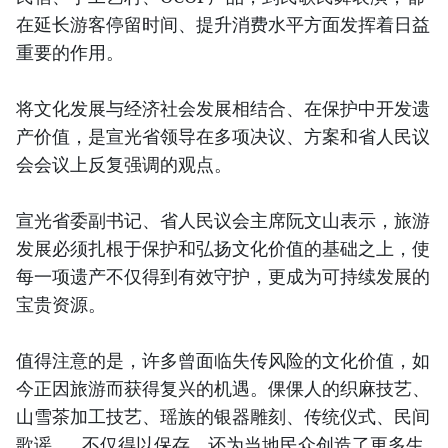
在延长游客停留时间、提升消费水平方面发挥着日益
重要的作用。
将文化发展与经济社会发展相结合、在保护中开发遗
产价值，是宣光省领导在多项决议、方案和省人民议
会会议上反复强调的观点。
宣光省委副书记、省人民议会主席阮文山表示，旅游
发展必须扎根于保护和弘扬文化价值的基础之上，使
每一项遗产不仅得到有效守护，更成为可持续发展的
宝贵资源。
值得注意的是，许多曾面临失传风险的文化价值，如
今正因旅游而获得复兴的机遇。倮倮人的织麻技艺、
山雪茶加工技艺、瑶族的银器雕刻、传统仪式、民间
歌谣……不仅得以保存，还为当地民众创造了更多生