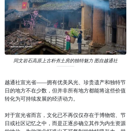
同文岩石高原上古朴夯土房的独特魅力 图自越通社
越通社宣光省——拥有优美风光、珍贵遗产和独特节
日的地方不在少数，但并非所有地方都能将这些价值
转化为可持续发展的经济动力。
对于宣光省而言，文化已不再仅仅存在于博物馆、节
日或社区记忆之中，而是正逐步确立其作为内生资源