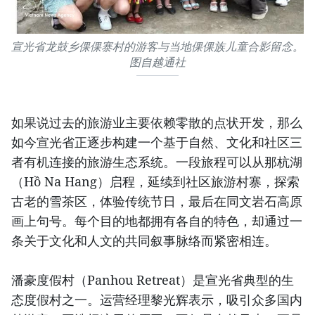
宣光省龙鼓乡倮倮寨村的游客与当地倮倮族儿童合影留念。
图自越通社
如果说过去的旅游业主要依赖零散的点状开发，那么
如今宣光省正逐步构建一个基于自然、文化和社区三
者有机连接的旅游生态系统。一段旅程可以从那杭湖
（Hồ Na Hang）启程，延续到社区旅游村寨，探索
古老的雪茶区，体验传统节日，最后在同文岩石高原
画上句号。每个目的地都拥有各自的特色，却通过一
条关于文化和人文的共同叙事脉络而紧密相连。
潘豪度假村（Panhou Retreat）是宣光省典型的生
态度假村之一。运营经理黎光辉表示，吸引众多国内