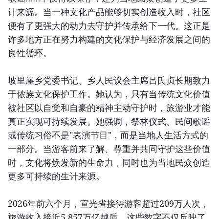
计来源。当一种文化产品能够切实创造收入时，社区
便有了更强大的动力去守护并传承给下一代。这正是
许多地方正在努力构建的文化保护与经济发展之间的
良性循环。
坡里崖乡党委书记、乡人民议会主席吕氏贞长期致力
于侬族文化保护工作。她认为，只有当传统文化价值
被社区以自觉和自豪的精神主动守护时，旅游业才能
真正实现可持续发展。她强调，祭林仪式、民间歌谣
或传统习俗不是"表演节目"，而是当地人生活方式的
一部分。当游客前来了解、尊重并共同守护这些价值
时，文化将焕发新的生命力，同时也为当地民众创造
更多可持续的生计来源。
2026年前六个月，宣光省接待游客超过209万人次，
旅游收入接近5.857万亿越盾。这些数字不仅反映了