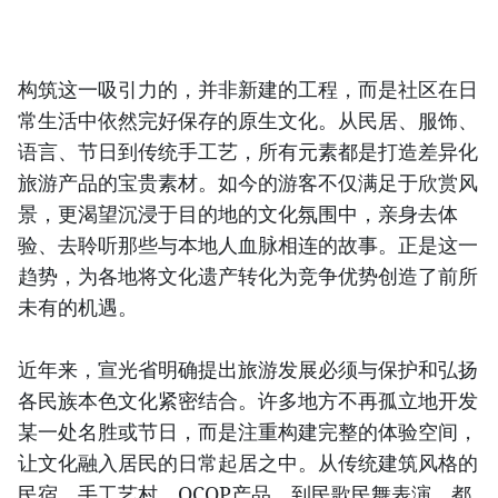
构筑这一吸引力的，并非新建的工程，而是社区在日
常生活中依然完好保存的原生文化。从民居、服饰、
语言、节日到传统手工艺，所有元素都是打造差异化
旅游产品的宝贵素材。如今的游客不仅满足于欣赏风
景，更渴望沉浸于目的地的文化氛围中，亲身去体
验、去聆听那些与本地人血脉相连的故事。正是这一
趋势，为各地将文化遗产转化为竞争优势创造了前所
未有的机遇。
近年来，宣光省明确提出旅游发展必须与保护和弘扬
各民族本色文化紧密结合。许多地方不再孤立地开发
某一处名胜或节日，而是注重构建完整的体验空间，
让文化融入居民的日常起居之中。从传统建筑风格的
民宿、手工艺村、OCOP产品，到民歌民舞表演，都