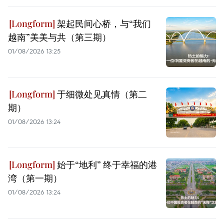
架起民间心桥，与“我们
越南”美美与共（第三期）
01/08/2026 13:25
于细微处见真情（第二
期）
01/08/2026 13:24
始于“地利” 终于幸福的港
湾（第一期）
01/08/2026 13:24