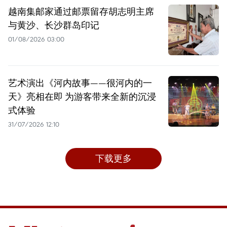
越南集邮家通过邮票留存胡志明主席
与黄沙、长沙群岛印记
01/08/2026 03:00
艺术演出《河内故事——很河内的一
天》亮相在即 为游客带来全新的沉浸
式体验
31/07/2026 12:10
下载更多