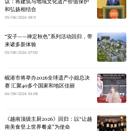
议：将建筑与地域文化遗产价值保护
和弘扬相结合
05/08/2026 08:11
“安子——禅定秋色”系列活动回归，带
来诸多新体验
05/08/2026 07:00
岘港市将举办2026全球遗产小姐总决
赛 汇聚40多个国家和地区佳丽
04/08/2026 04:08
《越南顶级主厨2026》回归：以“让越
南美食登上世界餐桌”为使命