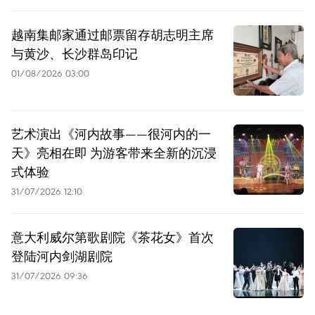
越南集邮家通过邮票留存胡志明主席
与黄沙、长沙群岛印记
01/08/2026 03:00
艺术演出《河内故事——很河内的一
天》亮相在即 为游客带来全新的沉浸
式体验
31/07/2026 12:10
意大利威尔第歌剧院《茶花女》首次
登陆河内剑湖剧院
31/07/2026 09:36