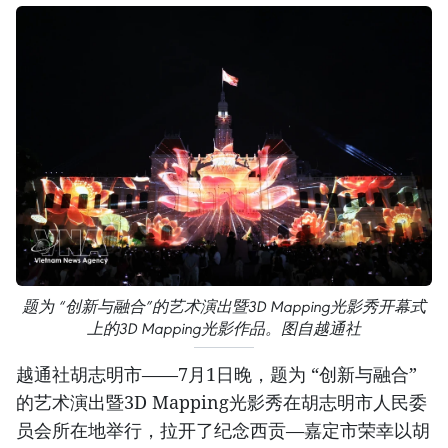
题为 “创新与融合”的艺术演出暨3D Mapping光影秀开幕式
上的3D Mapping光影作品。图自越通社
越通社胡志明市——7月1日晚，题为 “创新与融合”
的艺术演出暨3D Mapping光影秀在胡志明市人民委
员会所在地举行，拉开了纪念西贡—嘉定市荣幸以胡