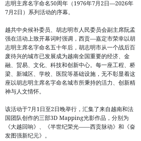
志明主席名字命名50周年（1976年7月2日—2026年
7月2日）系列活动的序幕。
越共中央候补委员、胡志明市人民委员会副主席阮孟
强在活动上致开幕词时强调，西贡—嘉定市荣幸以胡
志明主席名字命名五十年后，胡志明市从一个战后百
废待兴的城市已发展成为越南全国重要的经济、金
融、贸易、文化、科技和创新中心。每一座工程、桥
梁、新城区、学校、医院等基础设施，无不彰显着这
座以胡志明主席名字命名城市所秉持的活力、创新精
神与人文情怀。
该活动于7月1日至2日晚举行，汇集了来自越南和法
国团队创作的三部3D Mapping光影作品，分别为
《大越回响》、《半世纪荣光——西贡脉动》和《奋
发图强新纪元》。