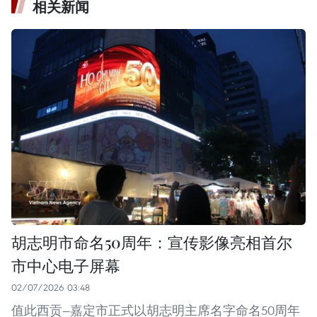
相关新闻
胡志明市命名50周年：宣传影像亮相首尔
市中心电子屏幕
02/07/2026 03:48
值此西贡—嘉定市正式以胡志明主席名字命名50周年