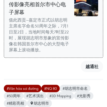
传影像亮相首尔市中心电
子屏幕
值此西贡—嘉定市正式以胡志明
主席名字命名50周年之际，7月1
日至2日，当地时间每天7时至22
时，展现胡志明市形象的宣传影
像在韩国首尔市中心的大型电子
屏幕上滚动播放。
越通社
#Văn hóa soi đường
#NQ 80
#胡志明市命名
#50周年
#艺术演出
#3D Mapping
#光影秀
#精彩亮相
胡志明市