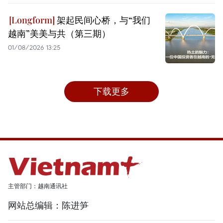
架起民间心桥，与“我们
越南”美美与共（第三期）
01/08/2026 13:25
下载更多
主管部门：越南通讯社
网站总编辑：陈进笋