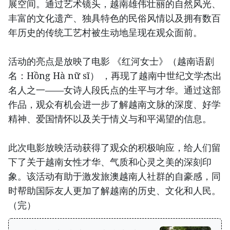
展空间。通过艺术镜头，越南雄伟壮丽的自然风光、
丰富的文化遗产、独具特色的民俗风情以及拥有数百
年历史的传统工艺村被生动地呈现在观众面前。
活动的亮点是放映了电影 《红河女士》（越南语剧
名：Hồng Hà nữ sĩ） ，再现了越南中世纪文学杰出
名人之一——女诗人段氏点的生平与才华。通过这部
作品，观众有机会进一步了解越南文脉的深度、好学
精神、爱国情怀以及关于情义与和平渴望的信息。
此次电影放映活动获得了观众的积极响应，给人们留
下了关于越南女性才华、气质和心灵之美的深刻印
象。该活动有助于激发旅澳越南人社群的自豪感，同
时帮助国际友人更加了解越南的历史、文化和人民。
（完）