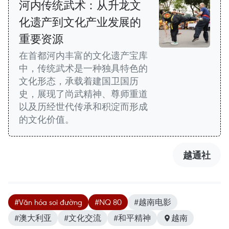
河内传统武术：从升龙文
化遗产到文化产业发展的
重要资源
在首都河内丰富的文化遗产宝库
中，传统武术是一种独具特色的
文化形态，承载着建国卫国历
史，展现了尚武精神、尊师重道
以及历经世代传承和积淀而形成
的文化价值。
越通社
#Văn hóa soi đường
#NQ 80
#越南电影
#澳大利亚
#文化交流
#和平精神
越南