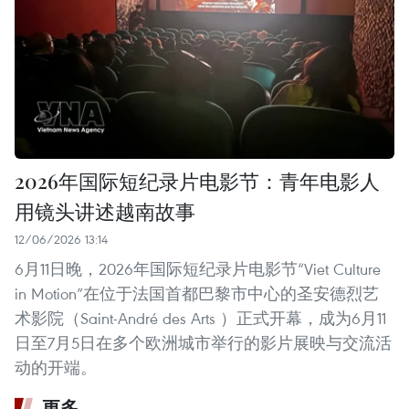
2026年国际短纪录片电影节：青年电影人
用镜头讲述越南故事
12/06/2026 13:14
6月11日晚，2026年国际短纪录片电影节“Viet Culture
in Motion”在位于法国首都巴黎市中心的圣安德烈艺
术影院（Saint-André des Arts ）正式开幕，成为6月11
日至7月5日在多个欧洲城市举行的影片展映与交流活
动的开端。
更多