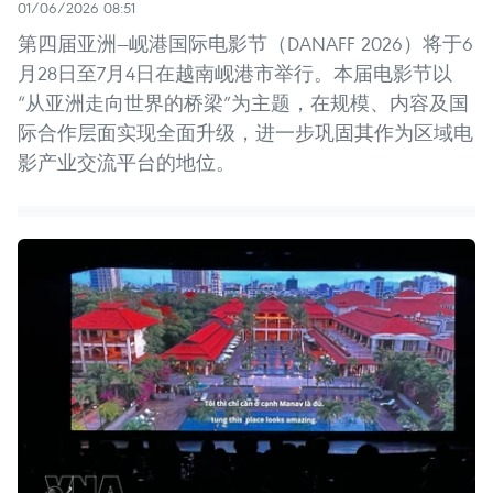
01/06/2026 08:51
第四届亚洲—岘港国际电影节（DANAFF 2026）将于6
月28日至7月4日在越南岘港市举行。本届电影节以
“从亚洲走向世界的桥梁”为主题，在规模、内容及国
际合作层面实现全面升级，进一步巩固其作为区域电
影产业交流平台的地位。