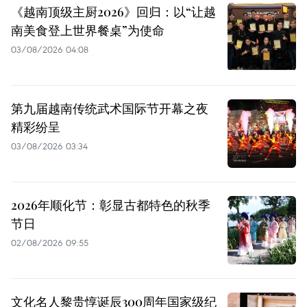
《越南顶级主厨2026》回归：以“让越
南美食登上世界餐桌”为使命
03/08/2026 04:08
第九届越南传统武术国际节开幕之夜
精彩纷呈
03/08/2026 03:34
2026年顺化节：彰显古都特色的秋季
节日
02/08/2026 09:55
文化名人黎贵惇诞辰300周年国家级纪