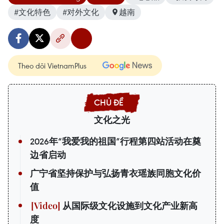
#文化特色
#对外文化
越南
Theo dõi VietnamPlus
文化之光
2026年“我爱我的祖国”行程第四站活动在奠
边省启动
广宁省坚持保护与弘扬青衣瑶族同胞文化价
值
从国际级文化设施到文化产业新高
度