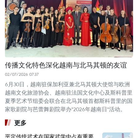
传播文化特色深化越南与北马其顿的友谊
02/07/2026 07:37
6月30日，越南驻保加利亚兼北马其顿大使馆与欧洲
越南文化旅游协会、越南驻法国文化中心及斯科普里
夏季艺术节组委会联合在北马其顿首都斯科普里的国
家歌剧院与芭蕾舞剧院举办"2026年越南日"活动。
更多
平定传统武术在国家武学中占有重要