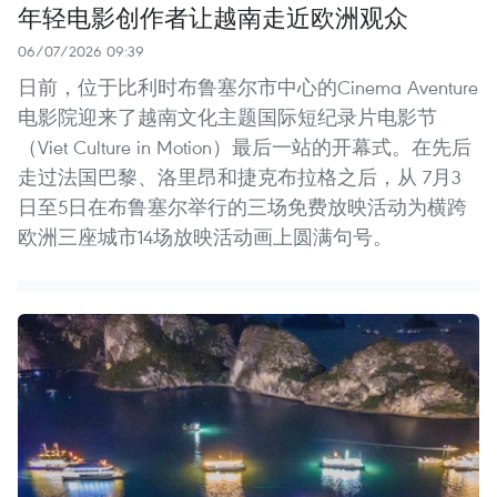
年轻电影创作者让越南走近欧洲观众
06/07/2026 09:39
日前，位于比利时布鲁塞尔市中心的Cinema Aventure
电影院迎来了越南文化主题国际短纪录片电影节
（Viet Culture in Motion）最后一站的开幕式。在先后
走过法国巴黎、洛里昂和捷克布拉格之后，从 7月3
日至5日在布鲁塞尔举行的三场免费放映活动为横跨
欧洲三座城市14场放映活动画上圆满句号。