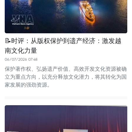
📝时评：从版权保护到遗产经济：激发越
南文化力量
06/07/2026 07:48
保护著作权、弘扬遗产价值、高效开发文化资源被确
立为重点方向，以充分释放文化潜力，将其转化为国
家发展的强劲资源。