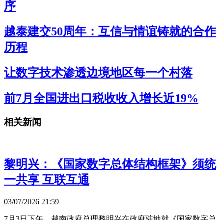
序
越泰建交50周年：互信与情谊铸就的合作
历程
让数字技术渗透边境地区每一个村落
前7月全国进出口税收收入增长近19%
相关新闻
黎明兴：《国家数字总体结构框架》须统
一共享 互联互通
03/07/2026 21:59
7月3日下午，越南政府总理黎明兴在政府驻地就《国家数字总