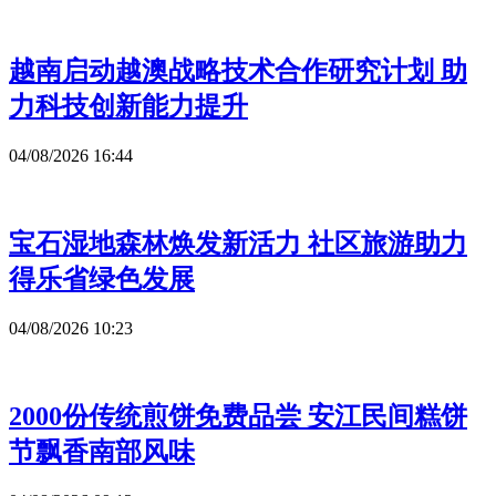
越南启动越澳战略技术合作研究计划 助
力科技创新能力提升
04/08/2026 16:44
宝石湿地森林焕发新活力 社区旅游助力
得乐省绿色发展
04/08/2026 10:23
2000份传统煎饼免费品尝 安江民间糕饼
节飘香南部风味