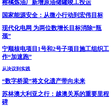
榕橘炼油厂新增原油储罐竣工投运
国家能源安全：从微小行动到宏伟目标
现代化电网 为两位数增长目标消除“瓶
颈”
宁顺核电项目1号和2号子项目施工组织工
作“加速跑”
从决议到实践
“数字桥梁”将文化遗产带向未来
苏林澳大利亚之行：越澳关系的重要里程
碑