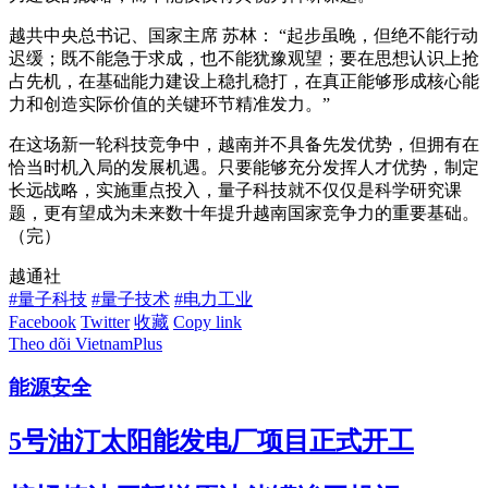
越共中央总书记、国家主席 苏林： “起步虽晚，但绝不能行动
迟缓；既不能急于求成，也不能犹豫观望；要在思想认识上抢
占先机，在基础能力建设上稳扎稳打，在真正能够形成核心能
力和创造实际价值的关键环节精准发力。”
在这场新一轮科技竞争中，越南并不具备先发优势，但拥有在
恰当时机入局的发展机遇。只要能够充分发挥人才优势，制定
长远战略，实施重点投入，量子科技就不仅仅是科学研究课
题，更有望成为未来数十年提升越南国家竞争力的重要基础。
（完）
越通社
#量子科技
#量子技术
#电力工业
Facebook
Twitter
收藏
Copy link
Theo dõi VietnamPlus
能源安全
5号油汀太阳能发电厂项目正式开工