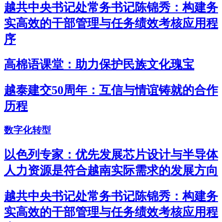
越共中央书记处常务书记陈锦秀：构建务
实高效的干部管理与任务绩效考核应用程
序
高棉语课堂：助力保护民族文化瑰宝
越泰建交50周年：互信与情谊铸就的合作
历程
数字化转型
以色列专家：优先发展芯片设计与半导体
人力资源是符合越南实际需求的发展方向
越共中央书记处常务书记陈锦秀：构建务
实高效的干部管理与任务绩效考核应用程