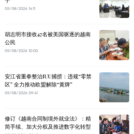
子
05/08/2026 14:11
胡志明市接收47名被美国驱逐的越南
公民
05/08/2026 10:00
安江省重拳整治IUU捕捞：违规“零禁
区” 全力推动欧盟解除“黄牌”
05/08/2026 09:41
修订《越南合同制境外就业法》：精
简手续、加大分权及推进数字化转型