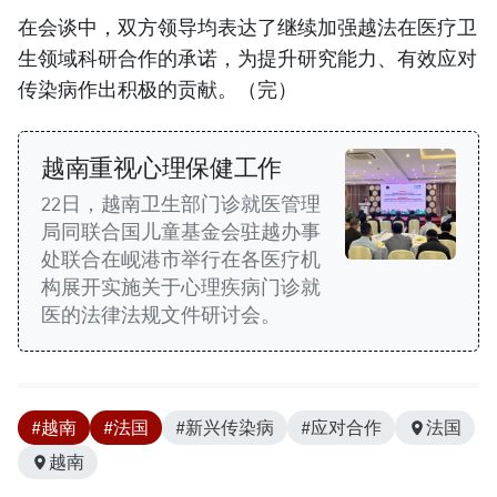
在会谈中，双方领导均表达了继续加强越法在医疗卫
生领域科研合作的承诺，为提升研究能力、有效应对
传染病作出积极的贡献。（完）
越南重视心理保健工作
22日，越南卫生部门诊就医管理
局同联合国儿童基金会驻越办事
处联合在岘港市举行在各医疗机
构展开实施关于心理疾病门诊就
医的法律法规文件研讨会。
#越南
#法国
#新兴传染病
#应对合作
法国
越南