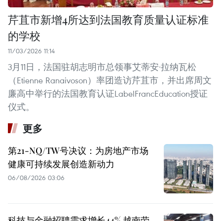
芹苴市新增4所达到法国教育质量认证标准
的学校
11/03/2026 11:14
3月11日，法国驻胡志明市总领事艾蒂安·拉纳瓦松
（Etienne Ranaivoson）率团造访芹苴市，并出席周文
廉高中举行的法国教育认证LabelFrancEducation授证
仪式。
更多
第21-NQ/TW号决议：为房地产市场
健康可持续发展创造新动力
06/08/2026 03:06
科技与金融招聘需求增长44% 越南劳