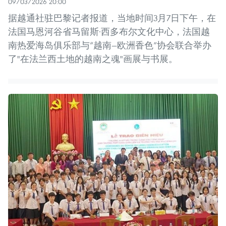
09/03/2026 20:00
据越通社驻巴黎记者报道，当地时间3月7日下午，在
法国马恩河谷省马留斯·西多布尔文化中心，法国越
南热爱海岛俱乐部与“越南—欧洲香色”协会联合举办
了"在法兰西土地的越南之魂"画展与书展。