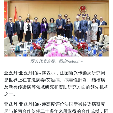
双方代表合影。图自Vietnam+
亚兹丹·亚兹丹帕纳赫表示，法国新兴传染病研究局
是世界上在艾滋病毒/艾滋病、病毒性肝炎、结核病
及新兴传染病等领域研究和资助研究方面的领先机构
之一。
亚兹丹·亚兹丹帕纳赫高度评价法国新兴传染病研究
局与越南合作伙伴二十多年来所取得的合作成就，同