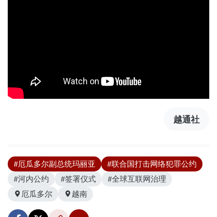
越通社
#厄瓜多尔副总统玛丽亚
#联合国打击网络犯罪公约
#河内公约
#签署仪式
#全球互联网治理
厄瓜多尔
越南