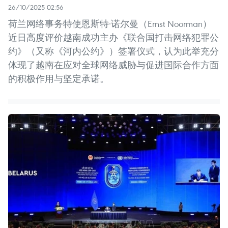
26/10/2025 02:56
荷兰网络事务特使恩斯特·诺尔曼（Ernst Noorman）
近日高度评价越南成功主办《联合国打击网络犯罪公
约》（又称《河内公约》）签署仪式，认为此举充分
体现了越南在应对全球网络威胁与促进国际合作方面
的积极作用与坚定承诺。