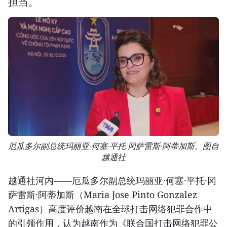
担当。
厄瓜多尔副总统玛丽亚·何塞·平托·冈萨雷斯·阿蒂加斯。图自
越通社
越通社河内——厄瓜多尔副总统玛丽亚·何塞·平托·冈
萨雷斯·阿蒂加斯（Maria Jose Pinto Gonzalez
Artigas）高度评价越南在全球打击网络犯罪合作中
的引领作用，认为越南作为《联合国打击网络犯罪公