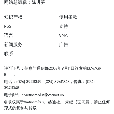
网站总编辑：陈进笋
知识产权
使用条款
RSS
支持
语言
VNA
新闻服务
广告
联系
许可证号：信息与通信部2008年9月11日颁发的1374/GP-
BTTTT。
电话：(024) 39411349 - (024) 39411348，传真：(024)
39411348
电子邮件：
vietnamplus@vnanet.vn
©版权属于VietnamPlus、越通社。 未经书面同意，禁止任何
形式的复制与转载。