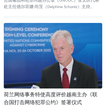
合国毒品和犯罪问题办公室（UNODC）亚太区代表
处主任德尔菲娜·尚茨（Delphine Schantz）主持。
荷兰网络事务特使高度评价越南主办《联
合国打击网络犯罪公约》签署仪式