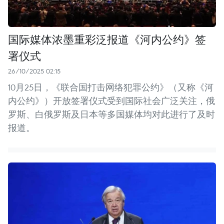
国际媒体浓墨重彩泛报道《河内公约》签
署仪式
26/10/2025 02:15
10月25日，《联合国打击网络犯罪公约》（又称《河
内公约》）开放签署仪式受到国际社会广泛关注，俄
罗斯、白俄罗斯及日本等多国媒体均对此进行了及时
报道。