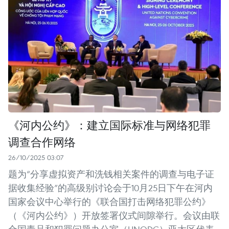
《河内公约》：建立国际标准与网络犯罪
调查合作网络
26/10/2025 03:07
题为“分享虚拟资产和洗钱相关案件的调查与电子证
据收集经验”的高级别讨论会于10月25日下午在河内
国家会议中心举行的《联合国打击网络犯罪公约》
（《河内公约》）开放签署仪式间隙举行。会议由联