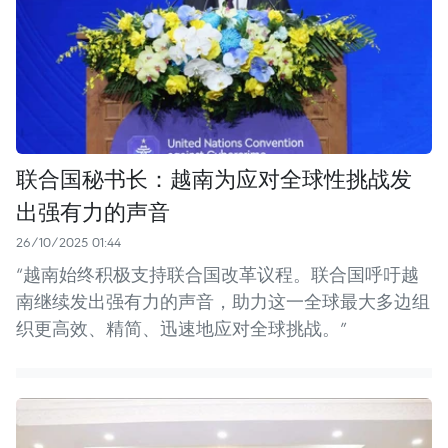
联合国秘书长：越南为应对全球性挑战发
出强有力的声音
26/10/2025 01:44
“越南始终积极支持联合国改革议程。联合国呼吁越
南继续发出强有力的声音，助力这一全球最大多边组
织更高效、精简、迅速地应对全球挑战。”