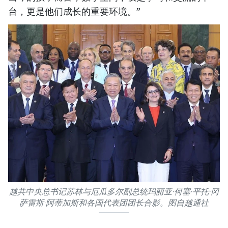
台，更是他们成长的重要环境。”
越共中央总书记苏林与厄瓜多尔副总统玛丽亚·何塞·平托·冈
萨雷斯·阿蒂加斯和各国代表团团长合影。图自越通社