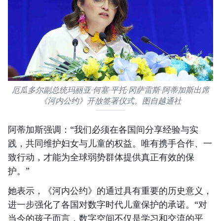
厄瓜多尔副总统玛丽亚·何塞·平托·冈萨雷斯·阿蒂加斯出席
《河内公约》开放签署仪式。图自越通社
阿蒂加斯强调：“我们必须在各国间分享经验与实
践，共同维护妇女与儿童的权益。唯有携手合作、一
致行动，才能为全球弱势群体提供真正有效的保
护。”
她表示，《河内公约》的通过具有重要的历史意义，
进一步强化了各国对数字时代儿童保护的承诺。“对
当今的孩子而言，数字空间不仅是学习和交流的平