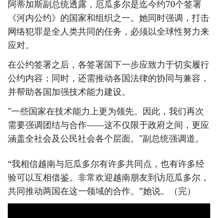
阿蒂加斯副总统透露，厄瓜多尔是迄今约70个签署
《河内公约》的国家和组织之一。她同时强调，打击
网络犯罪是全人类共同的任务，必须以全球性努力来
应对。
在公约签署之后，各签署国下一步应致力于切实履行
公约内容；同时，还需推动各国法律的协同与兼容，
并帮助各国加强技术能力建设。
"一些国家在技术能力上更为领先。因此，我们再次
需要强调团结与合作——这不仅限于政府之间，更应
涵盖全社会及公民社会各个层面。"副总统强调道。
“我相信越南与厄瓜多尔有许多共同点，也有许多经
验可以互相借鉴。非常欢迎越南朋友到访厄瓜多尔，
共同推动两国在这一领域的合作。”她说。（完）