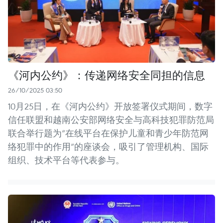
《河内公约》：传递网络安全同担的信息
26/10/2025 03:50
10月25日，在《河内公约》开放签署仪式期间，数字
信任联盟和越南公安部网络安全与高科技犯罪防范局
联合举行题为“在线平台在保护儿童和青少年防范网
络犯罪中的作用”的座谈会，吸引了管理机构、国际
组织、技术平台等代表参与。