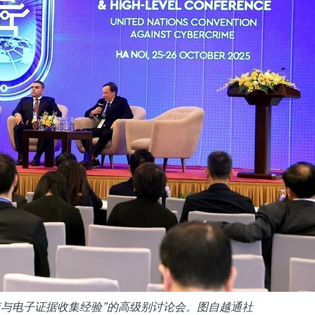
查与电子证据收集经验”的高级别讨论会。图自越通社