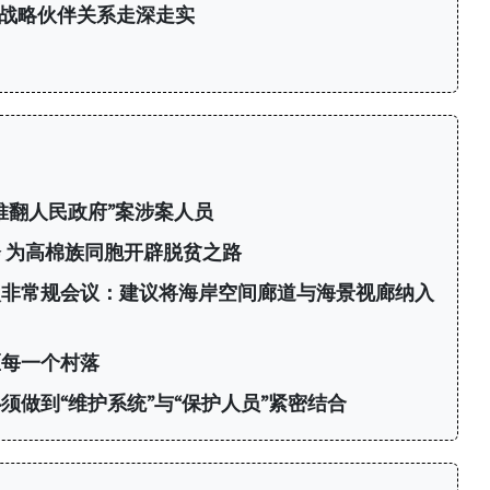
战略伙伴关系走深走实
推翻人民政府”案涉案人员
 为高棉族同胞开辟脱贫之路
次非常规会议：建议将海岸空间廊道与海景视廊纳入
区每一个村落
须做到“维护系统”与“保护人员”紧密结合