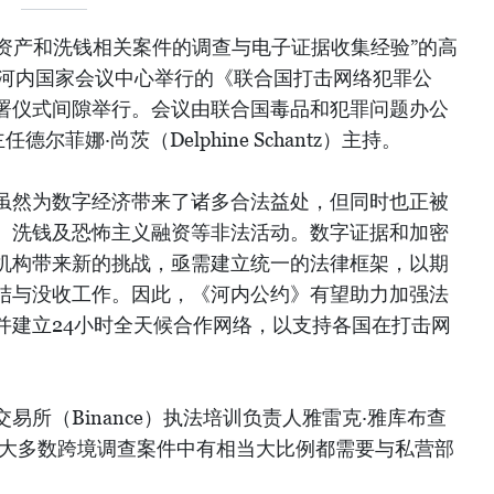
拟资产和洗钱相关案件的调查与电子证据收集经验”的高
在河内国家会议中心举行的《联合国打击网络犯罪公
署仪式间隙举行。会议由联合国毒品和犯罪问题办公
尔菲娜·尚茨（Delphine Schantz）主持。
虽然为数字经济带来了诸多合法益处，但同时也正被
、洗钱及恐怖主义融资等非法活动。数字证据和加密
机构带来新的挑战，亟需建立统一的法律框架，以期
结与没收工作。因此，《河内公约》有望助力加强法
并建立24小时全天候合作网络，以支持各国在打击网
易所（Binance）执法培训负责人雅雷克·雅库布查
k）表示，大多数跨境调查案件中有相当大比例都需要与私营部