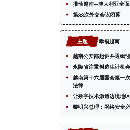
推动越南—澳大利亚全面
第33次外交会议闭幕
幸福越南
越南公安部起诉并通缉“
永隆省注重创造生计机会
越南第十六届国会第一
法律
让数字技术渗透边境地
黎明兴总理：网络安全必