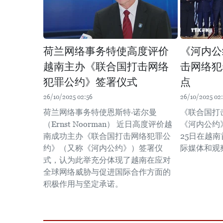
荷兰网络事务特使高度评价
《河内公
越南主办《联合国打击网络
击网络犯
犯罪公约》签署仪式
点
26/10/2025 02:56
26/10/2025 02
荷兰网络事务特使恩斯特·诺尔曼
《联合国打
（Ernst Noorman） 近日高度评价越
《河内公约
南成功主办《联合国打击网络犯罪公
25日在越
约》（又称《河内公约》）签署仪
际媒体和观察
式，认为此举充分体现了越南在应对
全球网络威胁与促进国际合作方面的
积极作用与坚定承诺。