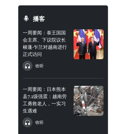
播客
一周要闻：泰王国国
会主席、下议院议长
梭蓬·乍兰对越南进行
正式访问
收听
一周要闻：日本熊本
县7.1级强震：越南劳
工勇救老人，一实习
生遇难
收听