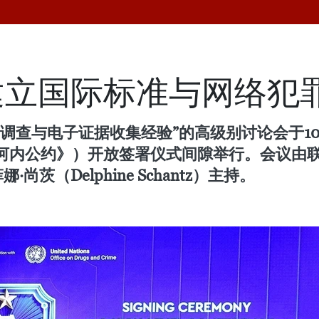
建立国际标准与网络犯
调查与电子证据收集经验”的高级别讨论会于1
河内公约》）开放签署仪式间隙举行。会议由
茨（Delphine Schantz）主持。