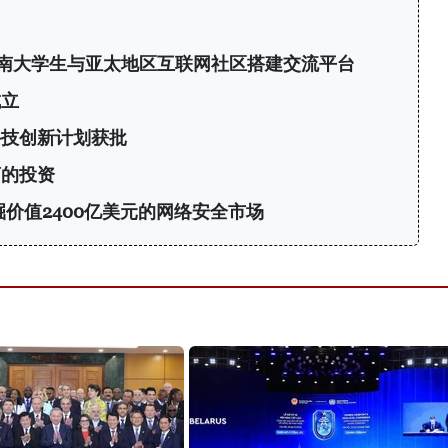
6：为越南大学生与亚太地区互联网社区搭建交流平台
成立
科技创新计划获批
商的投资
挖掘价值2400亿美元的网络安全市场