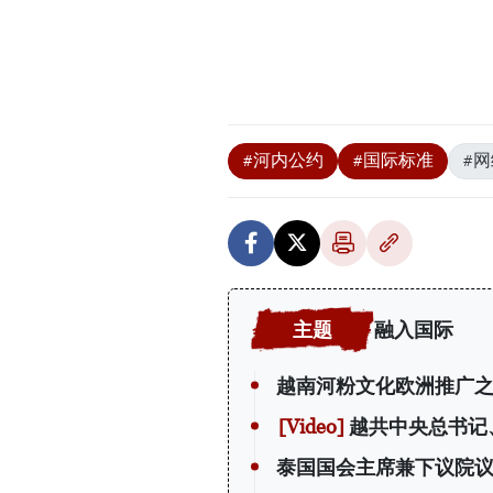
#河内公约
#国际标准
#
融入国际
越南河粉文化欧洲推广
越共中央总书记
泰国国会主席兼下议院