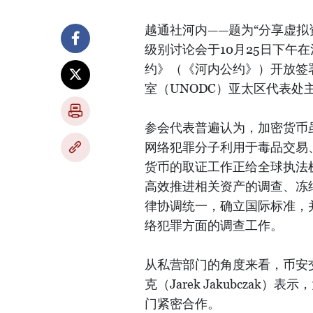
越通社河内——题为“分享虚
级别讨论会于10月25日下午
约》（《河内公约》）开放签
室（UNODC）亚太区代表处主任德
参会代表普遍认为，加密货币
网络犯罪分子利用于毒品交易
货币的取证工作正给全球执法
高效推进相关资产的调查、冻
律协调统一，确立国际标准，
络犯罪方面的调查工作。
从私营部门的角度来看，币安交
克（Jarek Jakubcza
门紧密合作。