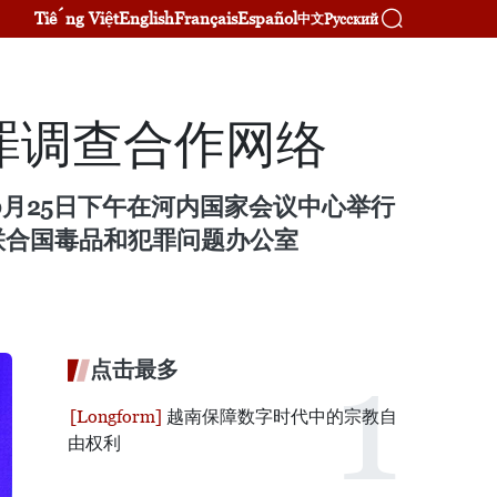
Tiếng Việt
English
Français
Español
Русский
中文
罪调查合作网络
0月25日下午在河内国家会议中心举行
联合国毒品和犯罪问题办公室
点击最多
越南保障数字时代中的宗教自
由权利