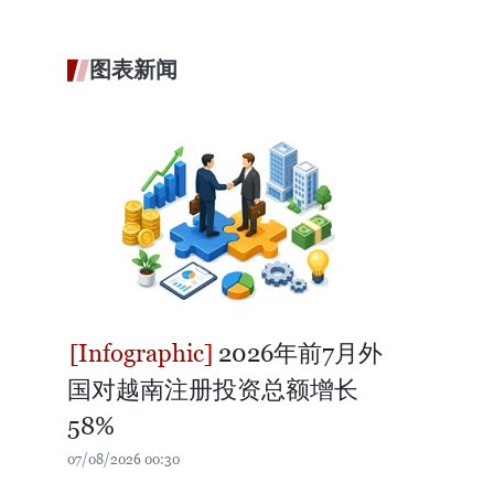
图表新闻
2026年前7月外
国对越南注册投资总额增长
58%
07/08/2026 00:30