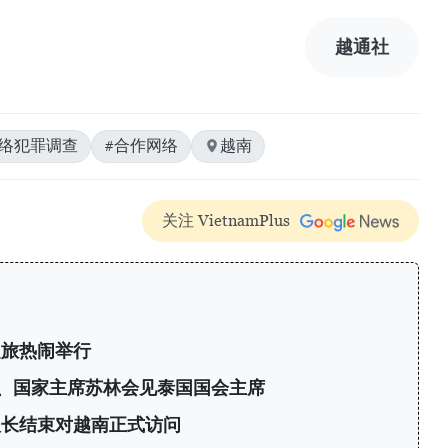
越通社
网络犯罪调查
#合作网络
越南
关注 VietnamPlus
之旅热闹举行
、国家主席苏林会见泰国国会主席
议长结束对越南正式访问