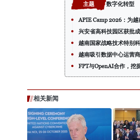
数字化转型
APIE Camp 202
兴安省高科技园区获批
越南国家战略技术特别
越南吸引数据中心运营
FPT与OpenAI合作，
相关新闻