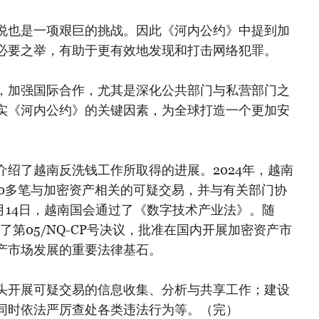
说也是一项艰巨的挑战。因此《河内公约》中提到加
必要之举，有助于更有效地发现和打击网络犯罪。
，加强国际合作，尤其是深化公共部门与私营部门之
实《河内公约》的关键因素，为全球打造一个更加安
绍了越南反洗钱工作所取得的进展。2024年，越南
00多笔与加密资产相关的可疑交易，并与有关部门协
6月14日，越南国会通过了《数字技术产业法》。随
布了第05/NQ-CP号决议，批准在国内开展加密资产市
产市场发展的重要法律基石。
头开展可疑交易的信息收集、分析与共享工作；建设
同时依法严厉查处各类违法行为等。（完）