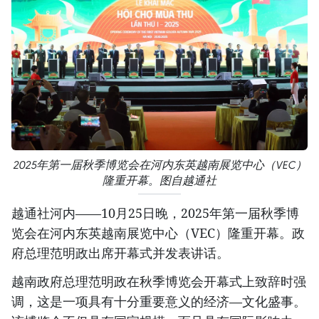
2025年第一届秋季博览会在河内东英越南展览中心（VEC）
隆重开幕。图自越通社
越通社河内——10月25日晚，2025年第一届秋季博
览会在河内东英越南展览中心（VEC）隆重开幕。政
府总理范明政出席开幕式并发表讲话。
越南政府总理范明政在秋季博览会开幕式上致辞时强
调，这是一项具有十分重要意义的经济—文化盛事。