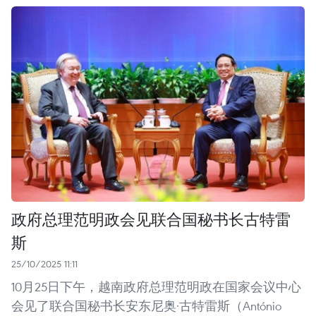
政府总理范明政会见联合国秘书长古特雷
斯
25/10/2025 11:11
10月25日下午，越南政府总理范明政在国家会议中心
会见了联合国秘书长安东尼奥·古特雷斯（António