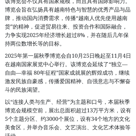
该博览会不仅具有国家规模，而且具有国际影响力。
博览会旨在弘扬具有越南特色与智慧的优秀产品与品
牌，推动国内消费需求，传播“越南人优先使用越南
货”的精神，促进贸易往来、投资合作和国际融合，
力争实现2025年经济增长超过8%，并在随后几年保
持两位数增长等的目标。
2025年第一届秋季博览会自10月25日晚起至11月4日
在越南国家展览中心举行。该博览会延续了“独立—
自由—幸福 80年征程”国家成就展的辉煌成功，继续
激发民族自豪感，传播爱国精神、自强意志与不懈奋
斗的民族渴望。
以“连接人类与生产、经营”为主题和口号，本届秋季
博览会规模空前，展出总面积超过13万平方米，设有
5个主题分区、约3000个展位，设有34个地方的文化
美食区，并举办音乐会、文艺演出、文化艺术体验等
活动。