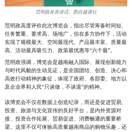
范明政发表讲话。图自越通社
范明政高度评价此次博览会，指出尽管筹备时间短、
任务繁重、要求高、场地广，但在多方协作下，活动
实现了规模最大、空间最现代、产品最丰富、质量最
高、活动最具吸引力、政策最优惠等“六个最”。
范明政强调，博览会是越南融入国际、展现创新能力
与时代风貌的生动见证，是全国团结、创造、决心和
高效行动精神的象征，体现了政府、各部委、地方以
及企业界和人民“只谈做，不谈退”的精神。
该博览会不仅在数据上创造纪录，而还是促进贸易、
投资、旅游与文化宣传的良好平台，是内外资源对
接、投资合作拓展、贸易促进、消费畅通的重要桥
梁。这里不仅可体验高质量越南商品的购物乐趣，还