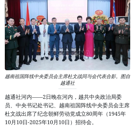
越南祖国阵线中央委员会主席杜文战同与会代表合影。图自
越通社
越通社河内——2日晚在河内，越共中央政治局委
员、中央书记处书记、越南祖国阵线中央委员会主席
杜文战出席了纪念朝鲜劳动党成立80周年（1945年
10月10日-2025年10月10日）招待会。