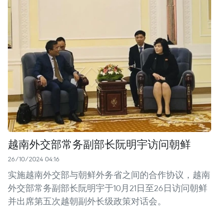
越南外交部常务副部长阮明宇访问朝鲜
26/10/2024 04:16
实施越南外交部与朝鲜外务省之间的合作协议，越南
外交部常务副部长阮明宇于10月21日至26日访问朝鲜
并出席第五次越朝副外长级政策对话会。