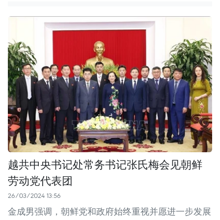
越共中央书记处常务书记张氏梅会见朝鲜
劳动党代表团
26/03/2024 13:56
金成男强调，朝鲜党和政府始终重视并愿进一步发展