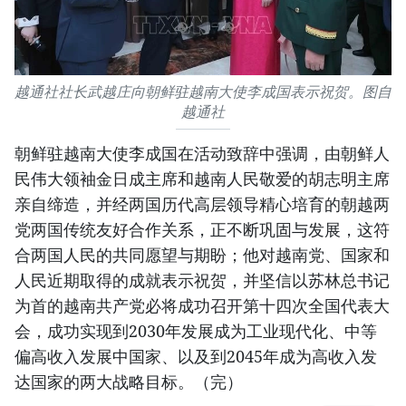
越通社社长武越庄向朝鲜驻越南大使李成国表示祝贺。图自
越通社
朝鲜驻越南大使李成国在活动致辞中强调，由朝鲜人
民伟大领袖金日成主席和越南人民敬爱的胡志明主席
亲自缔造，并经两国历代高层领导精心培育的朝越两
党两国传统友好合作关系，正不断巩固与发展，这符
合两国人民的共同愿望与期盼；他对越南党、国家和
人民近期取得的成就表示祝贺，并坚信以苏林总书记
为首的越南共产党必将成功召开第十四次全国代表大
会，成功实现到2030年发展成为工业现代化、中等
偏高收入发展中国家、以及到2045年成为高收入发
达国家的两大战略目标。（完）