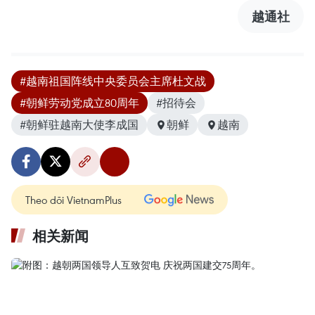
越通社
#越南祖国阵线中央委员会主席杜文战
#朝鲜劳动党成立80周年
#招待会
#朝鲜驻越南大使李成国
朝鲜
越南
Theo dõi VietnamPlus
相关新闻