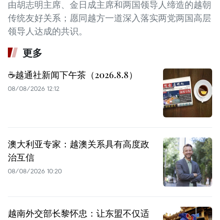
由胡志明主席、金日成主席和两国领导人缔造的越朝
传统友好关系；愿同越方一道深入落实两党两国高层
领导人达成的共识。
更多
☕️越通社新闻下午茶（2026.8.8）
08/08/2026 12:12
澳大利亚专家：越澳关系具有高度政
治互信
08/08/2026 10:20
越南外交部长黎怀忠：让东盟不仅适