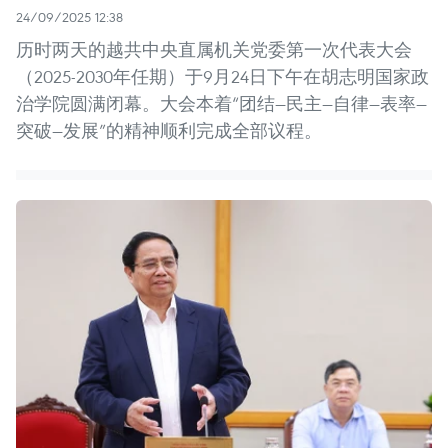
24/09/2025 12:38
历时两天的越共中央直属机关党委第一次代表大会
（2025-2030年任期）于9月24日下午在胡志明国家政
治学院圆满闭幕。大会本着“团结—民主—自律—表率—
突破—发展”的精神顺利完成全部议程。