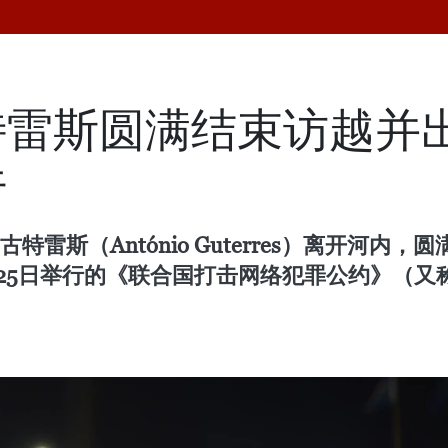
特雷斯圆满结束访越并
行
古特雷斯（António Guterres）离开河
至25日举行的《联合国打击网络犯罪公约》（