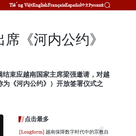
Tiếng Việt
English
Français
Español
Русский
中文
出席《河内公约》
内，圆满结束应越南国家主席梁强邀请，对越
又称为《河内公约》）开放签署仪式之
点击最多
越南保障数字时代中的宗教自