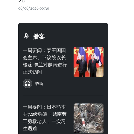
08/08/2026 00:30
播客
一周要闻：泰王国国
会主席、下议院议长
梭蓬·乍兰对越南进行
正式访问
收听
一周要闻：日本熊本
县7.1级强震：越南劳
工勇救老人，一实习
生遇难