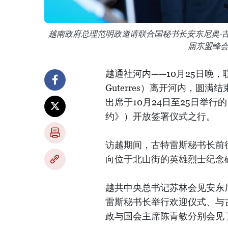
越南政府总理范明政邀请联合国秘书长安东尼奥·
届东盟峰
越通社河内——10月25日晚，联
Guterres）离开河内，
出席于10月24日至25日举
约》）开放签署仪式之行。
访越期间，古特雷斯秘书长前
向位于北山街的英雄烈士纪念
越共中央总书记苏林会见安东
雷斯秘书长举行欢迎仪式、与
政与国会主席陈青敏分别会见