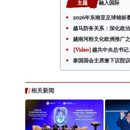
融入国际
2026年东南亚足球锦
越马防务关系：深化政
越南河粉文化欧洲推广
越共中央总书记
泰国国会主席兼下议院
相关新闻