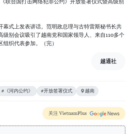
的《联合国打击网络犯罪公约》开放签署仪式暨高级别
开幕式上发表讲话。范明政总理与古特雷斯秘书长共
高级别会议吸引了越南党和国家领导人、来自110多个
区组织代表参加。（完）
越通社
#《河内公约》
#开放签署仪式
越南
关注 VietnamPlus