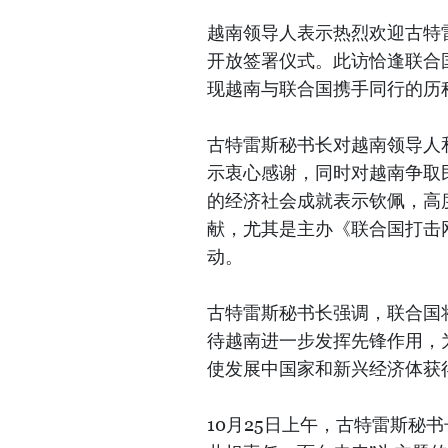
越南领导人表示热烈欢迎古特
开放签署仪式。此访恰逢联合
现越南与联合国携手同行的历
古特雷斯秘书长对越南领导人
示衷心感谢，同时对越南争取
的经济社会成就表示钦佩，高
献，尤其是主办《联合国打击
动。
古特雷斯秘书长强调，联合国
待越南进一步发挥先锋作用，
使发展中国家和新兴经济体获
10月25日上午，古特雷斯秘