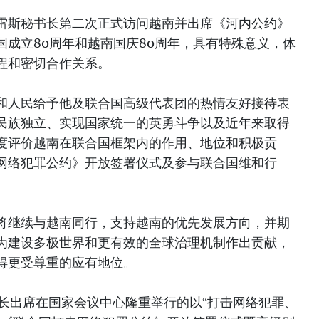
雷斯秘书长第二次正式访问越南并出席《河内公约》
国成立80周年和越南国庆80周年，具有特殊意义，体
程和密切合作关系。
和人民给予他及联合国高级代表团的热情友好接待表
民族独立、实现国家统一的英勇斗争以及近年来取得
度评价越南在联合国框架内的作用、地位和积极贡
网络犯罪公约》开放签署仪式及参与联合国维和行
将继续与越南同行，支持越南的优先发展方向，并期
为建设多极世界和更有效的全球治理机制作出贡献，
得更受尊重的应有地位。
书长出席在国家会议中心隆重举行的以“打击网络犯罪、