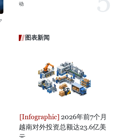
动
7
图表新闻
2026年前7个月
越南对外投资总额达23.6亿美
元