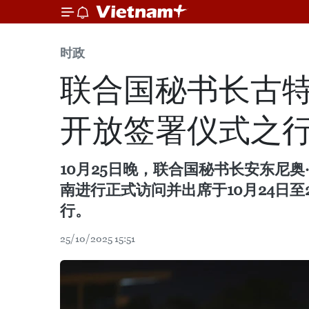
时政
联合国秘书长古
开放签署仪式之
10月25日晚，联合国秘书长安东尼奥·
南进行正式访问并出席于10月24日
行。
25/10/2025 15:51