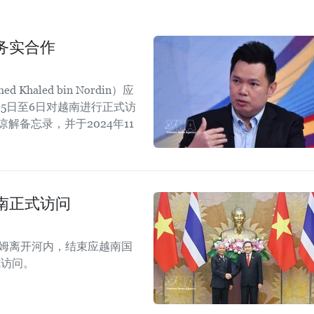
务实合作
aled bin Nordin）应
5日至6日对越南进行正式访
解备忘录，并于2024年11
。
南正式访问
拉姆离开河内，结束应越南国
式访问。