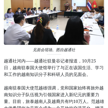
见面会现场。图自越通社
越通社河内——越通社驻曼谷记者报道，10月25
日，越南驻泰国大使馆举行了与正在该国生活、学习
和工作的越南知识分子和科研人员的见面会。
越南驻泰国大使范越雄强调，党和国家始终将旅外越
南知识分子队伍视为引领国家进入新纪元的重要力
量。目前，旅泰越南人及越裔共有约10万人。范越雄