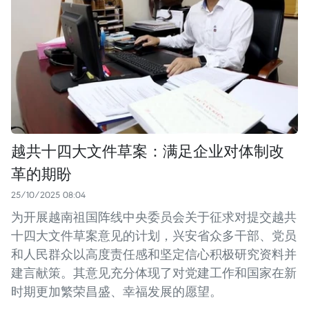
越共十四大文件草案：满足企业对体制改
革的期盼
25/10/2025 08:04
为开展越南祖国阵线中央委员会关于征求对提交越共
十四大文件草案意见的计划，兴安省众多干部、党员
和人民群众以高度责任感和坚定信心积极研究资料并
建言献策。其意见充分体现了对党建工作和国家在新
时期更加繁荣昌盛、幸福发展的愿望。