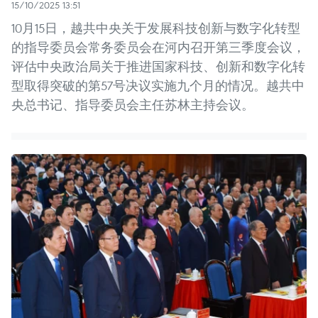
15/10/2025 13:51
10月15日，越共中央关于发展科技创新与数字化转型
的指导委员会常务委员会在河内召开第三季度会议，
评估中央政治局关于推进国家科技、创新和数字化转
型取得突破的第57号决议实施九个月的情况。越共中
央总书记、指导委员会主任苏林主持会议。