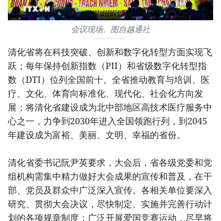
会议现场。图自越通社
清化省将在科技突破、创新和数字化转型方面实现飞
跃；每年保持创新指数（PII）和省级数字化转型指
数（DTI）位列全国前十。全省推动教育与培训、医
疗、文化、体育向标准化、现代化、社会化方向发
展；将清化省建设成为北中部地区高技术医疗服务中
心之一，力争到2030年进入全国领跑行列，到2045
年建设成为富裕、美丽、文明、幸福的省份。
清化省委书记阮尹英要求，大会后，省各级党委和党
组机构需集中精力做好大会成果的宣传和普及，在干
部、党员及群众中广泛深入宣传。各相关单位要深入
研究、贯彻大会决议，尽快制定、实施并完善行动计
划的各项规章制度；广泛开展爱国竞赛运动，尽早将