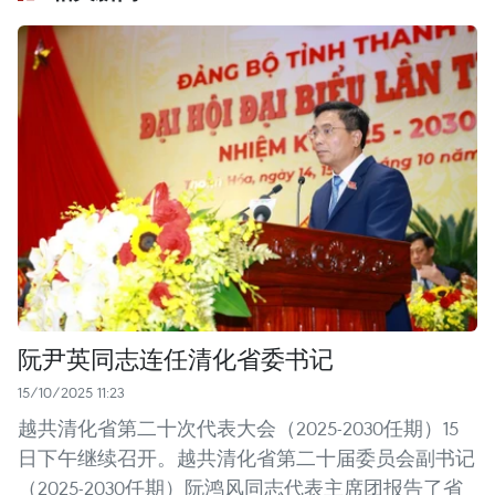
阮尹英同志连任清化省委书记
15/10/2025 11:23
越共清化省第二十次代表大会（2025-2030任期）15
日下午继续召开。越共清化省第二十届委员会副书记
（2025-2030任期）阮鸿风同志代表主席团报告了省