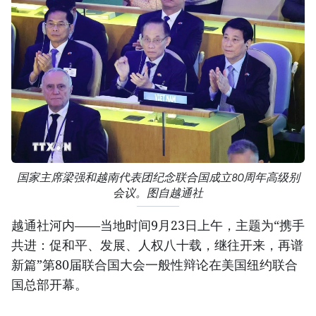
国家主席梁强和越南代表团纪念联合国成立80周年高级别
会议。图自越通社
越通社河内——当地时间9月23日上午，主题为“携手
共进：促和平、发展、人权八十载，继往开来，再谱
新篇”第80届联合国大会一般性辩论在美国纽约联合
国总部开幕。