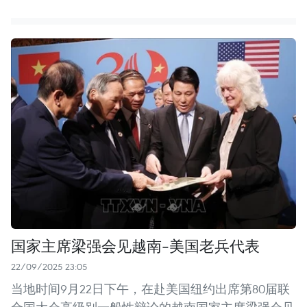
国家主席梁强会见越南-美国老兵代表
22/09/2025 23:05
当地时间9月22日下午，在赴美国纽约出席第80届联