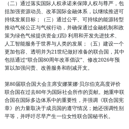
（二）通过落实国际人权承诺来保障人权与尊严，包
括加强资源动员、改革国际金融体系，以继续推进可
持续发展目标；（三）通过公平、可持续的能源转型
推动气候公正与气候行动，并确保通过金融机制和政
策为绿色气候提供资金;(四) 利用和开发先进技术、
人工智能服务于世界与人类的发展；（五）建设一个
更加包容、透明并为21世纪做好准备的联合国，其中
包括通过“联合国80周年改革倡议”、修改2026年预
算以加强问责、改善服务和削减开支。
第80届联合国大会主席安娜莱娜·贝尔伯克高度评价
联合国在过去80年为国际社会所作的贡献。她重申联
合国在国际多边体系中的重要性，并强调《联合国宪
章》的力量取决于成员国的遵守情况；她还强调性别
平等，并呼吁尽早产生一位女性联合国秘书长。