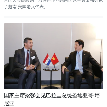
合国大会高级别一般性辩论的越南国家主席梁强会见
了越南-美国老兵代表。
国家主席梁强会见巴拉圭总统圣地亚哥·培
尼亚