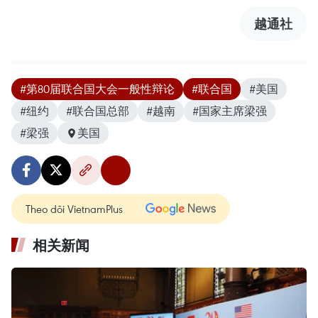
越通社
#第80届联合国大会一般性辩论
#联合国
#美国
#纽约
#联合国总部
#越南
#国家主席梁强
#梁强
美国
Theo dõi VietnamPlus
相关新闻