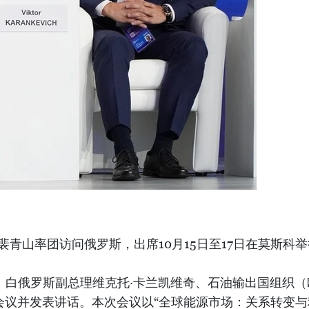
青山率团访问俄罗斯，出席10月15日至17日在莫斯科举
克、白俄罗斯副总理维克托·卡兰凯维奇、石油输出国组织
会议并发表讲话。本次会议以“全球能源市场：关系转变与