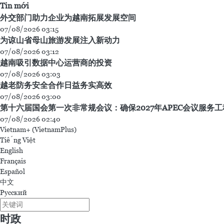
Tin mới
外交部门助力企业为越南拓展发展空间
07/08/2026 03:15
为谅山省母山旅游发展注入新动力
07/08/2026 03:12
越南吸引数据中心运营商的投资
07/08/2026 03:03
越老防务安全合作日益务实高效
07/08/2026 03:00
第十六届国会第一次非常规会议：确保2027年APEC会议服务
07/08/2026 02:40
Vietnam+ (VietnamPlus)
Tiếng Việt
English
Français
Español
中文
Русский
时政