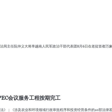
治局主任阮仲义大将率越南人民军政治干部代表团8月6日在老挝首都万
PEC会议服务工程按期完工
展法》；《涉及农业和环境领域行政审批程序和投资经营条件的10部法律