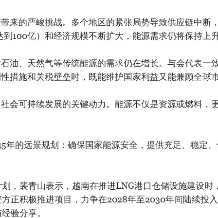
变带来的严峻挑战。多个地区的紧张局势导致供应链中断
达到100亿）和经济规模不断扩大，能源需求仍将保持上
对石油、天然气等传统能源的需求仍在增长。与会代表一
制性措施和关税壁垒时，既能维护国家利益又能兼顾全球
济社会可持续发展的关键动力。能源不仅是资源或燃料，
045年的远景规划：确保国家能源安全，提供充足、稳定
计划，裴青山表示，越南在推进LNG港口仓储设施建设时
资方正积极推进项目，力争在2028年至2030年间陆续
与经验分享。