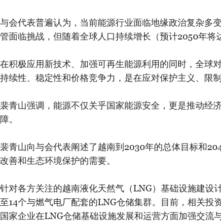
与会代表普遍认为，当前能源行业面临地缘政治复杂多
管面临挑战，但随着全球人口持续增长（预计2050年将
在积极应用新技术、加强可再生能源利用的同时，全球
持续性、稳定性和价格竞争力，是在应对保护主义、限
裴青山强调，能源不仅关乎国家能源安全，更是推动经
障。
裴青山向与会代表阐述了越南到2030年的总体目标和2
改善和生态环境保护的需要。
针对各方关注的越南液化天然气（LNG）基础设施建设
至14个与燃气电厂配套的LNG仓储集群。目前，相关投
国家企业在LNG仓储基础设施发展和运营方面加强交流