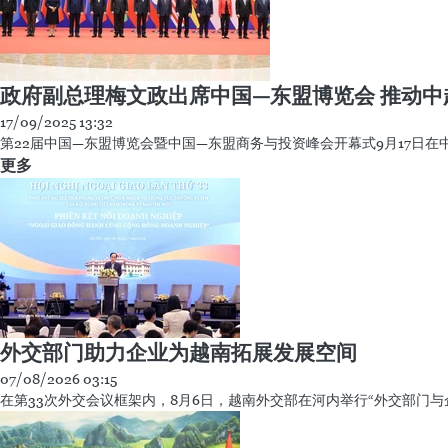
政府副总理梅文政出席中国—东盟博览会 推动
17/09/2025 13:32
第22届中国—东盟博览会暨中国—东盟商务与投资峰会开幕式9月17日
更多
外交部门助力企业为越南拓展发展空间
07/08/2026 03:15
在第33次外交会议框架内，8月6日，越南外交部在河内举行“外交部门