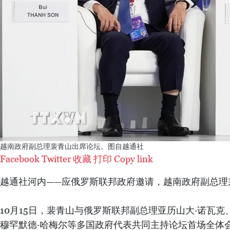
越南政府副总理裴青山出席论坛。图自越通社
Facebook
Twitter
收藏
打印
Copy link
越通社河内——应俄罗斯联邦政府邀请，越南政府副总理裴
10月15日，裴青山与俄罗斯联邦副总理亚历山大·诺瓦
穆罕默德·哈梅尔等多国政府代表共同主持论坛首场全体