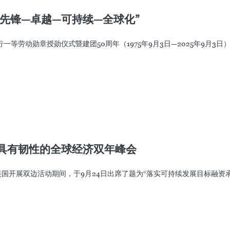
先锋—卓越—可持续—全球化”
举行一等劳动勋章授勋仪式暨建团50周年（1975年9月3日—2025年9月3
具有韧性的全球经济双年峰会
国开展双边活动期间，于9月24日出席了题为“落实可持续发展目标融资