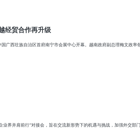
中越经贸合作再升级
在中国广西壮族自治区首府南宁市会展中心开幕。越南政府副总理梅文政率
与企业界并肩前行”对接会，旨在交流新形势下的机遇与挑战，加强外交部