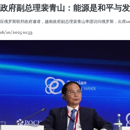
政府副总理裴青山：能源是和平与发
应俄罗斯联邦政府邀请，越南政府副总理裴青山率团访问俄罗斯，出席10月
16/10/2025 01:53