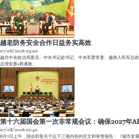
越老防务安全合作日益务实高效
07/08/2026 03:00
越共中央政治局委员、中央书记处书记、中央军委常委、越南人民军总政
总理宋赛•西潘敦。
第十六届国会第一次非常规会议：确保2027年A
07/08/2026 02:40
8月7日上午，国会听取关于以下三项内容的呈文和审查报告：《城市发