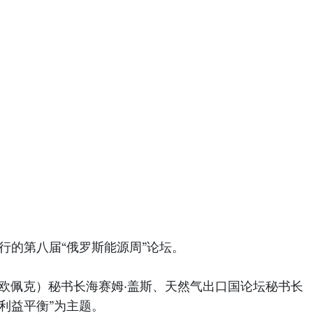
行的第八届“俄罗斯能源周”论坛。
（欧佩克）秘书长海赛姆·盖斯、天然气出口国论坛秘书长
利益平衡”为主题。