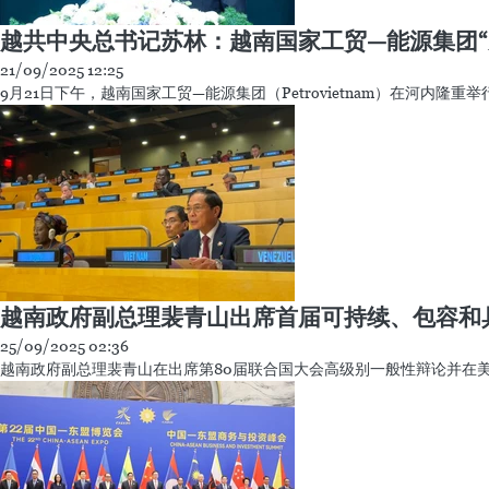
越共中央总书记苏林：越南国家工贸—能源集团“
21/09/2025 12:25
9月21日下午，越南国家工贸—能源集团（Petrovietnam）在河内隆重
越南政府副总理裴青山出席首届可持续、包容和
25/09/2025 02:36
越南政府副总理裴青山在出席第80届联合国大会高级别一般性辩论并在美