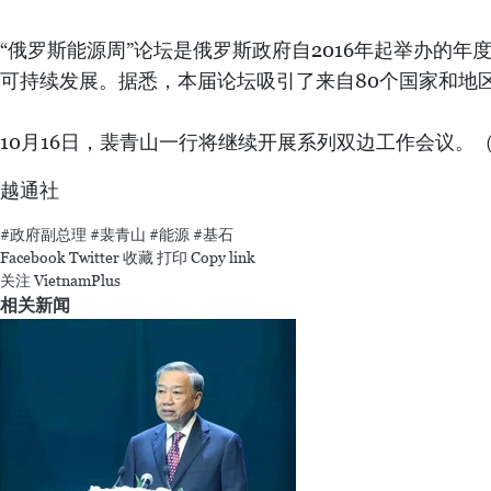
“俄罗斯能源周”论坛是俄罗斯政府自2016年起举办
可持续发展。据悉，本届论坛吸引了来自80个国家和地区
10月16日，裴青山一行将继续开展系列双边工作会议。
越通社
#政府副总理
#裴青山
#能源
#基石
Facebook
Twitter
收藏
打印
Copy link
关注 VietnamPlus
相关新闻