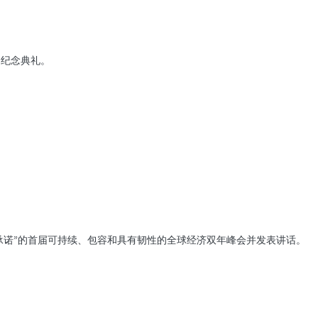
日）纪念典礼。
承诺”的首届可持续、包容和具有韧性的全球经济双年峰会并发表讲话。