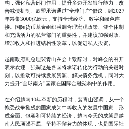
构，强化私营部门作用，提升多边开发银行能力，改
善减债机制。欧盟承诺通过“全球门户”倡议，到2027
年筹集3000亿欧元，支持全球经济、数字和绿色连
接。国际货币基金组织强调合理宏观政策、健全体制
和充满活力的私营部门的重要性，并建议加强财政、
增加收入和推进结构性改革，以促进私人投资。
越南政府副总理裴青山在会上致辞时，对峰会的召开
表示欢迎，强调这是各国将承诺转化为行动的关键时
刻，以推动可持续发展资源、解决债务危机，同时大
力提升“全球南方”国家在国际金融架构中的作用。
在介绍越南40年革新的历程时，裴青山强调，从一个
饱受战争摧残的国家成为中等收入的发展中国家，形
成全面、包容和可持续的经济，越南今天的成就是越
南人民顽强不屈、坚持不懈努力的体现，也是国际社