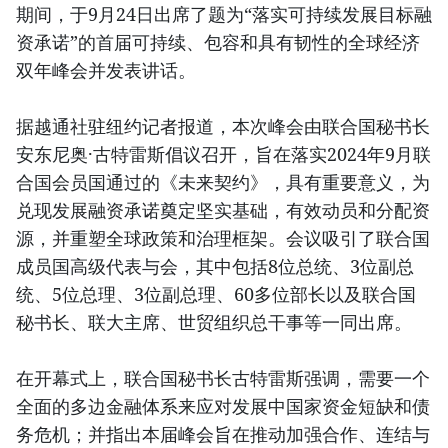
期间，于9月24日出席了题为“落实可持续发展目标融
资承诺”的首届可持续、包容和具有韧性的全球经济
双年峰会并发表讲话。
据越通社驻纽约记者报道，本次峰会由联合国秘书长
安东尼奥·古特雷斯倡议召开，旨在落实2024年9月联
合国会员国通过的《未来契约》，具有重要意义，为
兑现发展融资承诺奠定坚实基础，有效动员和分配资
源，并重塑全球政策和治理框架。会议吸引了联合国
成员国高级代表与会，其中包括8位总统、3位副总
统、5位总理、3位副总理、60多位部长以及联合国
秘书长、联大主席、世贸组织总干事等一同出席。
在开幕式上，联合国秘书长古特雷斯强调，需要一个
全面的多边金融体系来应对发展中国家资金短缺和债
务危机；并指出本届峰会旨在推动加强合作、连结与