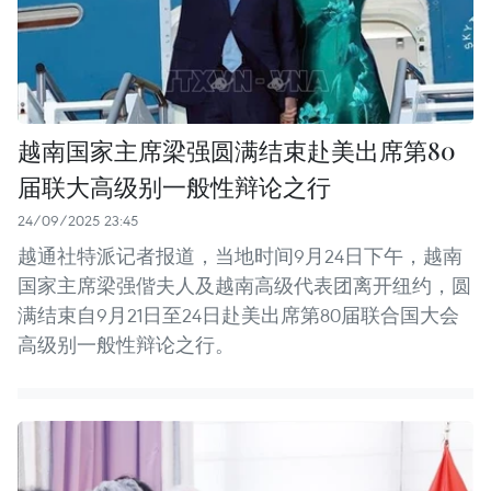
越南国家主席梁强圆满结束赴美出席第80
届联大高级别一般性辩论之行
24/09/2025 23:45
越通社特派记者报道，当地时间9月24日下午，越南
国家主席梁强偕夫人及越南高级代表团离开纽约，圆
满结束自9月21日至24日赴美出席第80届联合国大会
高级别一般性辩论之行。