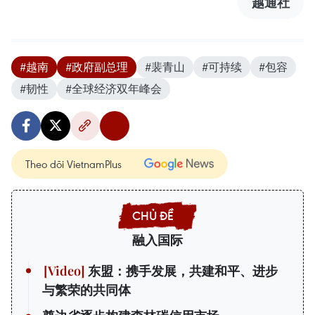
越通社
#越南
#政府副总理
#裴青山
#可持续
#包容
#韧性
#全球经济双年峰会
Theo dõi VietnamPlus
融入国际
东盟：携手发展，共建和平、进步
与繁荣的共同体