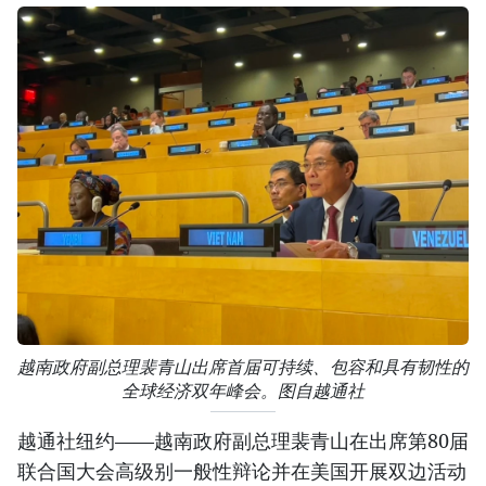
越南政府副总理裴青山出席首届可持续、包容和具有韧性的
全球经济双年峰会。图自越通社
越通社纽约——越南政府副总理裴青山在出席第80届
联合国大会高级别一般性辩论并在美国开展双边活动