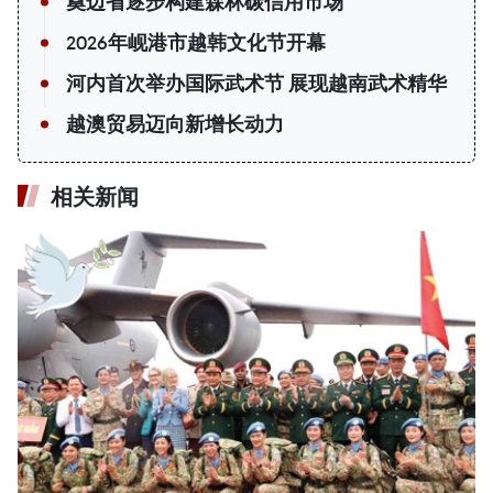
奠边省逐步构建森林碳信用市场
2026年岘港市越韩文化节开幕
河内首次举办国际武术节 展现越南武术精华
越澳贸易迈向新增长动力
相关新闻