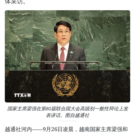
体采访。
国家主席梁强在第80届联合国大会高级别一般性辩论上发
表讲话。图自越通社
越通社河内——9月26日凌晨，越南国家主席梁强和