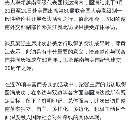
夫人率领越南高级代表团抵达河内，圆满结束于9月
21日至24日赴美国出席第80届联合国大会高级别一
般性辩论并开展双边活动之行。值此机会，随团的越
南外交部副部长邓黄江就此访成果接受媒体采访。
谈及梁强主席此次赴美之行取得的突出成果时，邓黄
江表示，此访具有十分重要的意义，恰逢越南与联合
国共同庆祝成立80周年，以及越南与美国纪念建交
30周年之际。
在近70项丰富而务实的活动中，梁强主席的出访取得
圆满成功，在多边与双边等各方面都圆满达成所有既
定目标，留下了鲜明印记。总体而言，此次出访是越
南落实独立、自主、多样化、多边化、积极主动且全
面深度融入国际社会对外路线的具体体现。