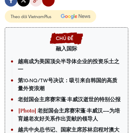
Theo dõi VietnamPlus
融入国际
越南成为美国顶尖半导体企业的投资乐土之
一
第10-NQ/TW号决议：吸引来自韩国的高质
量外资浪潮
老挝国会主席赛宋蓬·丰威汉逝世的特别公报
老挝国会主席赛宋蓬·丰威汉——为培
育越老友好关系作出贡献的领导人
越共中央总书记、国家主席苏林启程对澳大