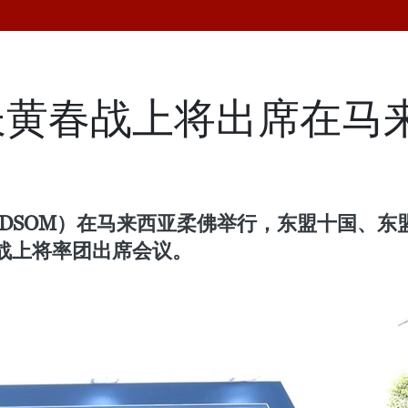
长黄春战上将出席在马
ADSOM）在马来西亚柔佛举行，东盟十国、
战上将率团出席会议。