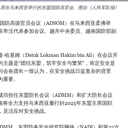
出席在马来西亚举行的东盟国防高官会。图自《人民军队报》
盟国防高级官员会议（ADSOM）在马来西亚柔佛举
东帝汶代表参加会议。越共中央委员、越南国防部副
。
（Datuk Lokman Hakim bin Ali）在会议开
的主题是“团结东盟，筑牢安全与繁荣”，肯定安全是
与会各团长一致认为，在安全挑战日益复杂的背景
为重要。
成功担任东盟防长会议（ADMM）和扩大防长会议
南将全力支持马来西亚履行好2025年东盟主席国职
，灵活应对安全挑战。
DMM、东盟防务安全研究院网络（NADI）和第22次