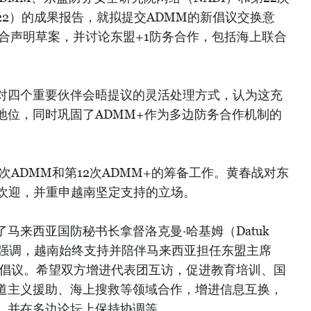
-22）的成果报告，就拟提交ADMM的新倡议交换意
联合声明草案，并讨论东盟+1防务合作，包括海上联合
。
对四个重要伙伴会晤提议的灵活处理方式，认为这充
地位，同时巩固了ADMM+作为多边防务合作机制的
9次ADMM和第12次ADMM+的筹备工作。黄春战对东
示欢迎，并重申越南坚定支持的立场。
马来西亚国防秘书长拿督洛克曼·哈基姆（Datuk
Ali）。他强调，越南始终支持并陪伴马来西亚担任东盟主席
的倡议。希望双方增进代表团互访，促进教育培训、国
道主义援助、海上搜救等领域合作，增进信息互换，
，并在多边论坛上保持协调等。