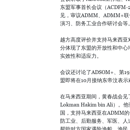
东盟军事首长会议（ACDFM
见，审议ADMM、ADMM+
演习、防务工业合作研讨会等
越方高度评价并支持马来西亚
分体现了东盟的开放性和中心
实效性和适应力。
会议还讨论了ADSOM+、第1
盟即将在10月接纳东帝汶表
在马来西亚期间，黄春战会见了
Lokman Hakim bin 
国，支持马来西亚在ADMM
防工业、后勤服务、军医、人
帮助对方国家遇险渔船、渔民