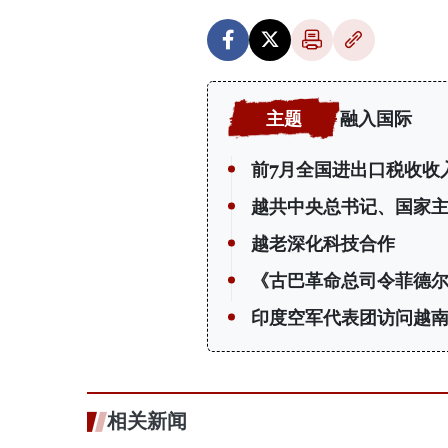
融入国际
前7月全国进出口税收收入
越共中央总书记、国家
越老深化科技合作
《古巴革命总司令菲德尔
印度空军代表团访问越
相关新闻