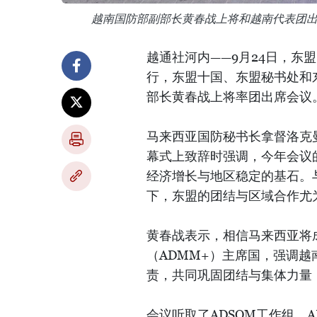
越南国防部副部长黄春战上将和越南代表团
越通社河内——9月24日，东
行，东盟十国、东盟秘书处和
部长黄春战上将率团出席会议
马来西亚国防秘书长拿督洛克曼·哈基姆
幕式上致辞时强调，今年会议
经济增长与地区稳定的基石。
下，东盟的团结与区域合作尤
黄春战表示，相信马来西亚将
（ADMM+）主席国，强调越
责，共同巩固团结与集体力量
会议听取了ADSOM工作组、A