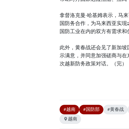
拿督洛克曼·哈基姆表示，马
国防务合作，为马来西亚实现2
国防工业在内的双方有需求和
此外，黄春战还会见了新加坡
示满意，并同意加强磋商与在
次越新防务政策对话。（完）
#越南
#国防部
#黄春战
越南