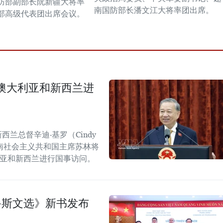
防部副部长阮新疆大将率
南国防部长潘文江大将率团出席。
部高级代表团出席会议。
澳大利亚和新西兰进
西兰总督辛迪·基罗（Cindy
越南社会主义共和国主席苏林将
大利亚和新西兰进行国事访问。
鲁斯文选》新书发布