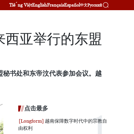
Tiếng Việt
English
Français
Español
Русский
中文
来西亚举行的东盟
东盟秘书处和东帝汶代表参加会议。越
点击最多
越南保障数字时代中的宗教自
由权利