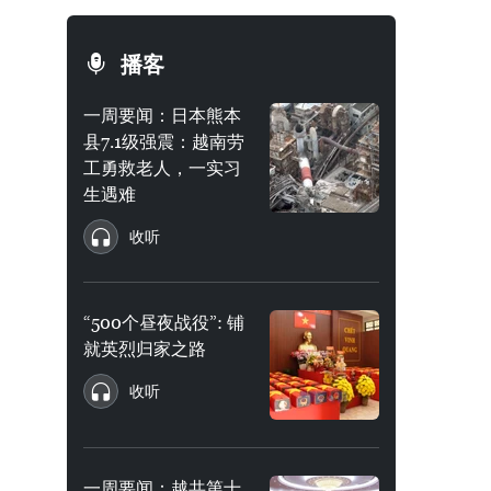
播客
一周要闻：日本熊本
县7.1级强震：越南劳
工勇救老人，一实习
生遇难
收听
“500个昼夜战役”: 铺
就英烈归家之路
收听
一周要闻：越共第十