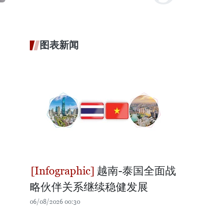
图表新闻
越南-泰国全面战
略伙伴关系继续稳健发展
06/08/2026 00:30