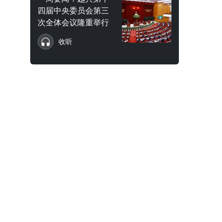
四届中央委员会第三
次全体会议隆重举行
收听